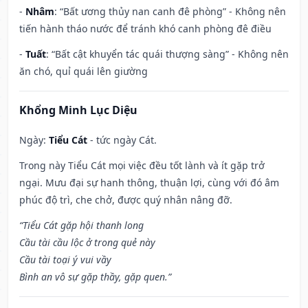
-
Nhâm
: “Bất ương thủy nan canh đê phòng” - Không nên
tiến hành tháo nước để tránh khó canh phòng đê điều
-
Tuất
: “Bất cật khuyển tác quái thượng sàng” - Không nên
ăn chó, quỉ quái lên giường
Khổng Minh Lục Diệu
Ngày:
Tiểu Cát
- tức ngày Cát.
Trong này Tiểu Cát mọi việc đều tốt lành và ít gặp trở
ngại. Mưu đại sự hanh thông, thuận lợi, cùng với đó âm
phúc độ trì, che chở, được quý nhân nâng đỡ.
“Tiểu Cát gặp hội thanh long
Cầu tài cầu lộc ở trong quẻ này
Cầu tài toại ý vui vầy
Bình an vô sự gặp thầy, gặp quen.”