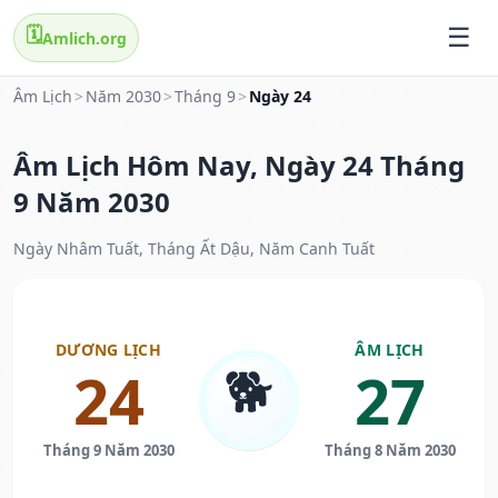
🗓️
Amlich.org
Âm Lịch
>
Năm 2030
>
Tháng 9
>
Ngày 24
Âm Lịch Hôm Nay, Ngày 24 Tháng
9 Năm 2030
Ngày Nhâm Tuất, Tháng Ất Dậu, Năm Canh Tuất
DƯƠNG LỊCH
ÂM LỊCH
🐕
24
27
Tháng 9 Năm 2030
Tháng 8 Năm 2030