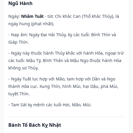
Ngũ Hành
Ngày:
Nhâm Tuất
- tức Chi khắc Can (Thổ khắc Thủy), là
ngày hung (phạt nhật).
- Nạp âm: Ngày Đại Hải Thủy, kỵ các tuổi: Bính Thìn và
Giáp Thìn.
- Ngày này thuộc hành Thủy khắc với hành Hỏa, ngoại trừ
các tuổi: Mậu Tý, Bính Thân và Mậu Ngọ thuộc hành Hỏa
không sợ Thủy.
- Ngày Tuất lục hợp với Mão, tam hợp với Dần và Ngọ
thành Hỏa cục. Xung Thìn, hình Mùi, hại Dậu, phá Mùi,
tuyệt Thìn.
- Tam Sát kỵ mệnh các tuổi Hợi, Mão, Mùi.
Bành Tổ Bách Kỵ Nhật