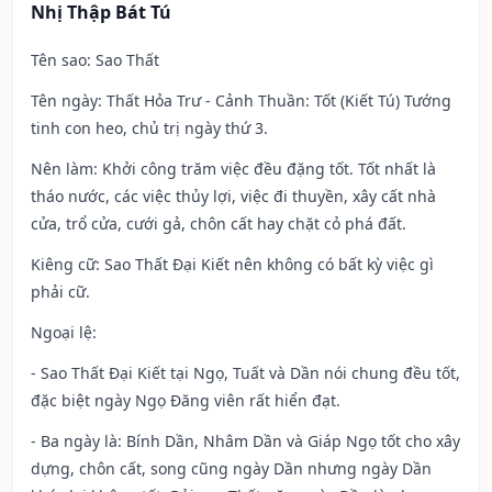
Nhị Thập Bát Tú
Tên sao
: Sao Thất
Tên ngày
: Thất Hỏa Trư - Cảnh Thuần: Tốt (Kiết Tú) Tướng
tinh con heo, chủ trị ngày thứ 3.
Nên làm
: Khởi công trăm việc đều đặng tốt. Tốt nhất là
tháo nước, các việc thủy lợi, việc đi thuyền, xây cất nhà
cửa, trổ cửa, cưới gả, chôn cất hay chặt cỏ phá đất.
Kiêng cữ
: Sao Thất Đại Kiết nên không có bất kỳ việc gì
phải cữ.
Ngoại lệ
:
- Sao Thất Đại Kiết tại Ngọ, Tuất và Dần nói chung đều tốt,
đặc biệt ngày Ngọ Đăng viên rất hiển đạt.
- Ba ngày là: Bính Dần, Nhâm Dần và Giáp Ngọ tốt cho xây
dựng, chôn cất, song cũng ngày Dần nhưng ngày Dần