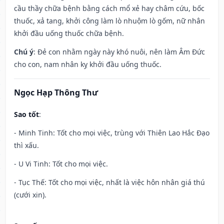
cầu thầy chữa bệnh bằng cách mổ xẻ hay châm cứu, bốc
thuốc, xả tang, khởi công làm lò nhuộm lò gốm, nữ nhân
khởi đầu uống thuốc chữa bệnh.
Chú ý
: Đẻ con nhằm ngày này khó nuôi, nên làm Âm Đức
cho con, nam nhân kỵ khởi đầu uống thuốc.
Ngọc Hạp Thông Thư
Sao tốt
:
- Minh Tinh: Tốt cho mọi việc, trùng với Thiên Lao Hắc Đạo
thì xấu.
- U Vi Tinh: Tốt cho mọi việc.
- Tục Thế: Tốt cho mọi việc, nhất là việc hôn nhân giá thú
(cưới xin).