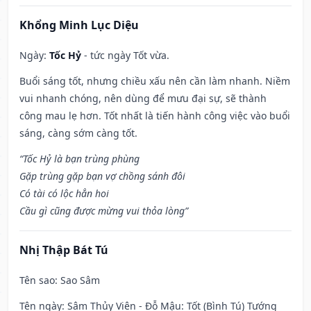
Khổng Minh Lục Diệu
Ngày:
Tốc Hỷ
- tức ngày Tốt vừa.
Buổi sáng tốt, nhưng chiều xấu nên cần làm nhanh. Niềm
vui nhanh chóng, nên dùng để mưu đại sự, sẽ thành
công mau lẹ hơn. Tốt nhất là tiến hành công việc vào buổi
sáng, càng sớm càng tốt.
“Tốc Hỷ là bạn trùng phùng
Gặp trùng gặp bạn vợ chồng sánh đôi
Có tài có lộc hẳn hoi
Cầu gì cũng được mừng vui thỏa lòng”
Nhị Thập Bát Tú
Tên sao
: Sao Sâm
Tên ngày
: Sâm Thủy Viên - Đỗ Mậu: Tốt (Bình Tú) Tướng