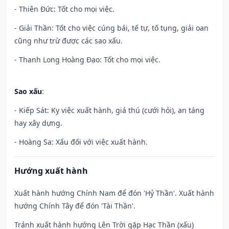
- Thiên Đức: Tốt cho mọi việc.
- Giải Thần: Tốt cho việc cúng bái, tế tự, tố tụng, giải oan
cũng như trừ được các sao xấu.
- Thanh Long Hoàng Đạo: Tốt cho mọi việc.
Sao xấu
:
- Kiếp Sát: Kỵ việc xuất hành, giá thú (cưới hỏi), an táng
hay xây dựng.
- Hoàng Sa: Xấu đối với việc xuất hành.
Hướng xuất hành
Xuất hành hướng Chính Nam để đón 'Hỷ Thần'. Xuất hành
hướng Chính Tây để đón 'Tài Thần'.
Tránh xuất hành hướng Lên Trời gặp Hạc Thần (xấu)