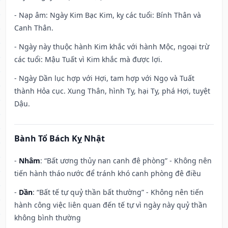
- Nạp âm: Ngày Kim Bạc Kim, kỵ các tuổi: Bính Thân và
Canh Thân.
- Ngày này thuộc hành Kim khắc với hành Mộc, ngoại trừ
các tuổi: Mậu Tuất vì Kim khắc mà được lợi.
- Ngày Dần lục hợp với Hợi, tam hợp với Ngọ và Tuất
thành Hỏa cục. Xung Thân, hình Tỵ, hại Tỵ, phá Hợi, tuyệt
Dậu.
Bành Tổ Bách Kỵ Nhật
-
Nhâm
: “Bất ương thủy nan canh đê phòng” - Không nên
tiến hành tháo nước để tránh khó canh phòng đê điều
-
Dần
: “Bất tế tự quỷ thần bất thường” - Không nên tiến
hành công việc liên quan đến tế tự vì ngày này quỷ thần
không bình thường