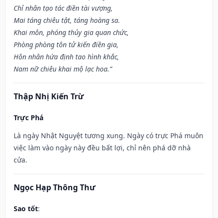
Chỉ nhân tạo tác điền tài vượng,
Mai táng chiêu tật, táng hoàng sa.
Khai môn, phóng thủy gia quan chức,
Phòng phòng tôn tử kiến điền gia,
Hôn nhân hứa định tao hình khắc,
Nam nữ chiêu khai mộ lạc hoa.”
Thập Nhị Kiến Trừ
Trực Phá
Là ngày Nhật Nguyệt tương xung. Ngày có trực Phá muôn
việc làm vào ngày này đều bất lợi, chỉ nên phá dỡ nhà
cửa.
Ngọc Hạp Thông Thư
Sao tốt
: