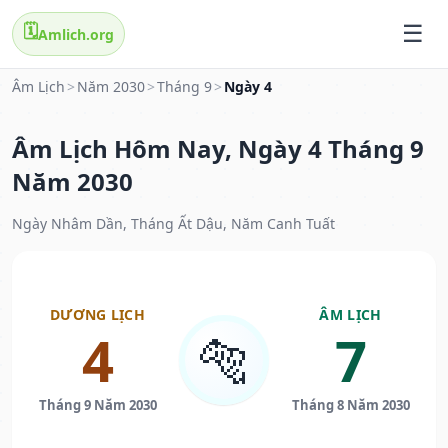
🗓️
Amlich.org
Âm Lịch
>
Năm 2030
>
Tháng 9
>
Ngày 4
Âm Lịch Hôm Nay, Ngày 4 Tháng 9
Năm 2030
Ngày Nhâm Dần, Tháng Ất Dậu, Năm Canh Tuất
DƯƠNG LỊCH
ÂM LỊCH
4
7
🐅
Tháng 9 Năm 2030
Tháng 8 Năm 2030