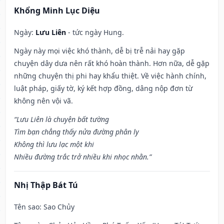
Khổng Minh Lục Diệu
Ngày:
Lưu Liên
- tức ngày Hung.
Ngày này mọi việc khó thành, dễ bị trễ nải hay gặp
chuyện dây dưa nên rất khó hoàn thành. Hơn nữa, dễ gặp
những chuyện thị phi hay khẩu thiệt. Về việc hành chính,
luật pháp, giấy tờ, ký kết hợp đồng, dâng nộp đơn từ
không nên vội vã.
“Lưu Liên là chuyện bất tường
Tìm bạn chẳng thấy nửa đường phân ly
Không thì lưu lạc một khi
Nhiều đường trắc trở nhiều khi nhọc nhằn.”
Nhị Thập Bát Tú
Tên sao
: Sao Chủy