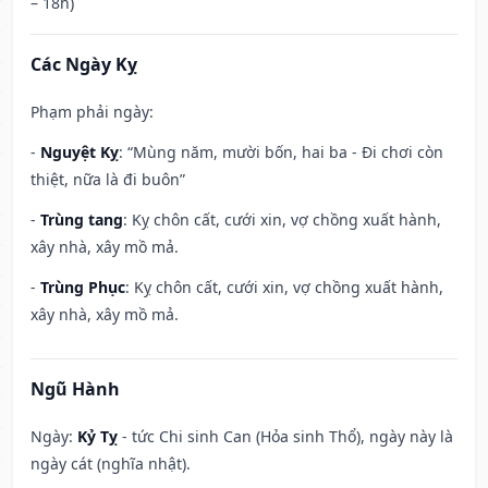
– 18h)
Các Ngày Kỵ
Phạm phải ngày:
-
Nguyệt Kỵ
: “Mùng năm, mười bốn, hai ba - Đi chơi còn
thiệt, nữa là đi buôn”
-
Trùng tang
: Kỵ chôn cất, cưới xin, vợ chồng xuất hành,
xây nhà, xây mồ mả.
-
Trùng Phục
: Kỵ chôn cất, cưới xin, vợ chồng xuất hành,
xây nhà, xây mồ mả.
Ngũ Hành
Ngày:
Kỷ Tỵ
- tức Chi sinh Can (Hỏa sinh Thổ), ngày này là
ngày cát (nghĩa nhật).