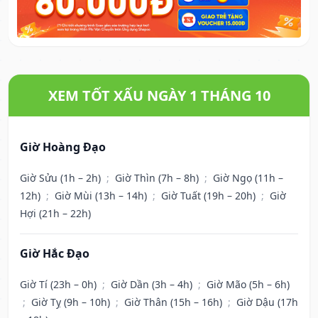
XEM TỐT XẤU NGÀY 1 THÁNG 10
Giờ Hoàng Đạo
Giờ Sửu (1h – 2h)
;
Giờ Thìn (7h – 8h)
;
Giờ Ngọ (11h –
12h)
;
Giờ Mùi (13h – 14h)
;
Giờ Tuất (19h – 20h)
;
Giờ
Hợi (21h – 22h)
Giờ Hắc Đạo
Giờ Tí (23h – 0h)
;
Giờ Dần (3h – 4h)
;
Giờ Mão (5h – 6h)
;
Giờ Tỵ (9h – 10h)
;
Giờ Thân (15h – 16h)
;
Giờ Dậu (17h