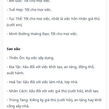
- Âm Đức: Tốt cho mọi việc.
- Tuế Hợp: Tốt cho mọi việc.
- Tục Thế: Tốt cho mọi việc, nhất là việc hôn nhân giá thú
(cưới xin).
- Minh Đường Hoàng Đạo: Tốt cho mọi việc.
Sao xấu
:
- Thiên Ôn: Kỵ việc xây dựng.
- Địa Tặc: Xấu đối với việc khởi tạo, an táng, động thổ,
xuất hành.
- Hoả Tai: Xấu đối với việc làm nhà, lợp nhà.
- Nhân Cách: Xấu đối với việc giá thú (cưới hỏi), khởi tạo.
- Trùng Tang: Kiêng kỵ giá thú (cưới hỏi), an táng hay khởi
công xây nhà.