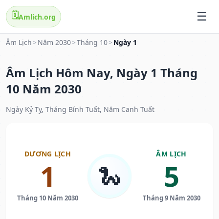
🗓️
Amlich.org
Âm Lịch
>
Năm 2030
>
Tháng 10
>
Ngày 1
Âm Lịch Hôm Nay, Ngày 1 Tháng
10 Năm 2030
Ngày Kỷ Tỵ, Tháng Bính Tuất, Năm Canh Tuất
DƯƠNG LỊCH
ÂM LỊCH
1
5
🐍
Tháng 10 Năm 2030
Tháng 9 Năm 2030