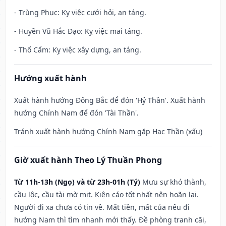
- Trùng Phục: Kỵ việc cưới hỏi, an táng.
- Huyền Vũ Hắc Đạo: Kỵ việc mai táng.
- Thổ Cẩm: Kỵ việc xây dựng, an táng.
Hướng xuất hành
Xuất hành hướng Đông Bắc để đón 'Hỷ Thần'. Xuất hành
hướng Chính Nam để đón 'Tài Thần'.
Tránh xuất hành hướng Chính Nam gặp Hạc Thần (xấu)
Giờ xuất hành Theo Lý Thuần Phong
Từ 11h-13h (Ngọ) và từ 23h-01h (Tý)
Mưu sự khó thành,
cầu lộc, cầu tài mờ mịt. Kiện cáo tốt nhất nên hoãn lại.
Người đi xa chưa có tin về. Mất tiền, mất của nếu đi
hướng Nam thì tìm nhanh mới thấy. Đề phòng tranh cãi,