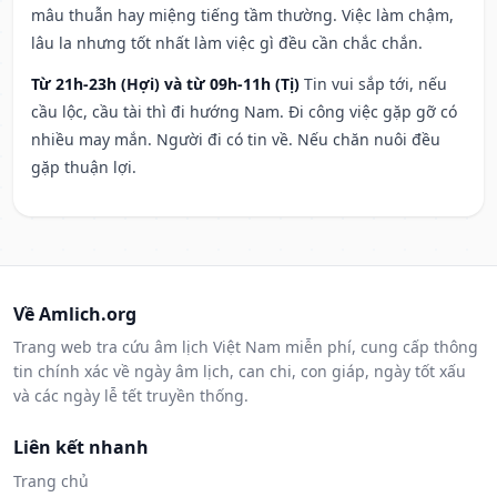
mâu thuẫn hay miệng tiếng tầm thường. Việc làm chậm,
lâu la nhưng tốt nhất làm việc gì đều cần chắc chắn.
Từ 21h-23h (Hợi) và từ 09h-11h (Tị)
Tin vui sắp tới, nếu
cầu lộc, cầu tài thì đi hướng Nam. Đi công việc gặp gỡ có
nhiều may mắn. Người đi có tin về. Nếu chăn nuôi đều
gặp thuận lợi.
Về Amlich.org
Trang web tra cứu âm lịch Việt Nam miễn phí, cung cấp thông
tin chính xác về ngày âm lịch, can chi, con giáp, ngày tốt xấu
và các ngày lễ tết truyền thống.
Liên kết nhanh
Trang chủ