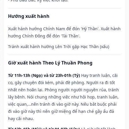
Hướng xuất hành
Xuất hành hướng Chính Nam để đón 'Hỷ Thần'. Xuất hành
hướng Chính Đông để đón 'Tài Thần'.
Tránh xuất hành hướng Lên Trời gặp Hạc Thần (xấu)
Giờ xuất hành Theo Lý Thuần Phong
Từ 11h-13h (Ngọ) và từ 23h-01h (Tý)
Hay tranh luận, cãi
cọ, gây chuyện đói kém, phải đề phòng. Người ra đi tốt
nhất nên hoãn lại. Phòng người người nguyền rủa, tránh
lây bệnh. Nói chung những việc như hội họp, tranh luận,
việc quan,…nên tránh đi vào giờ này. Nếu bắt buộc phải
đi vào giờ này thì nên giữ miệng để hạn ché gây ẩu đả
hay cãi nhau.