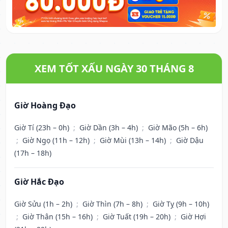
XEM TỐT XẤU NGÀY 30 THÁNG 8
Giờ Hoàng Đạo
Giờ Tí (23h – 0h)
;
Giờ Dần (3h – 4h)
;
Giờ Mão (5h – 6h)
;
Giờ Ngọ (11h – 12h)
;
Giờ Mùi (13h – 14h)
;
Giờ Dậu
(17h – 18h)
Giờ Hắc Đạo
Giờ Sửu (1h – 2h)
;
Giờ Thìn (7h – 8h)
;
Giờ Tỵ (9h – 10h)
;
Giờ Thân (15h – 16h)
;
Giờ Tuất (19h – 20h)
;
Giờ Hợi