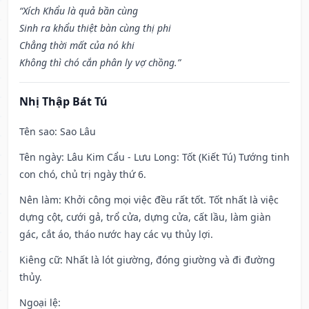
“Xích Khẩu là quả bần cùng
Sinh ra khẩu thiệt bàn cùng thị phi
Chẳng thời mất của nó khi
Không thì chó cắn phân ly vợ chồng.”
Nhị Thập Bát Tú
Tên sao
: Sao Lâu
Tên ngày
: Lâu Kim Cẩu - Lưu Long: Tốt (Kiết Tú) Tướng tinh
con chó, chủ trị ngày thứ 6.
Nên làm
: Khởi công mọi việc đều rất tốt. Tốt nhất là việc
dựng cột, cưới gả, trổ cửa, dựng cửa, cất lầu, làm giàn
gác, cắt áo, tháo nước hay các vụ thủy lợi.
Kiêng cữ
: Nhất là lót giường, đóng giường và đi đường
thủy.
Ngoại lệ
: