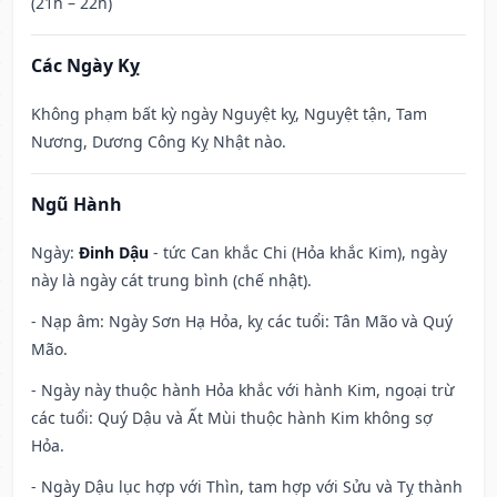
(21h – 22h)
Các Ngày Kỵ
Không phạm bất kỳ ngày Nguyệt kỵ, Nguyệt tận, Tam
Nương, Dương Công Kỵ Nhật nào.
Ngũ Hành
Ngày:
Đinh Dậu
- tức Can khắc Chi (Hỏa khắc Kim), ngày
này là ngày cát trung bình (chế nhật).
- Nạp âm: Ngày Sơn Hạ Hỏa, kỵ các tuổi: Tân Mão và Quý
Mão.
- Ngày này thuộc hành Hỏa khắc với hành Kim, ngoại trừ
các tuổi: Quý Dậu và Ất Mùi thuộc hành Kim không sợ
Hỏa.
- Ngày Dậu lục hợp với Thìn, tam hợp với Sửu và Tỵ thành