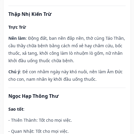
Thập Nhị Kiến Trừ
Trực Trừ
Nên làm
: Động đất, ban nền đắp nền, thờ cúng Táo Thần,
cầu thầy chữa bệnh bằng cách mổ xẻ hay châm cứu, bốc
thuốc, xả tang, khởi công làm lò nhuộm lò gốm, nữ nhân
khởi đầu uống thuốc chữa bệnh.
Chú ý
: Đẻ con nhằm ngày này khó nuôi, nên làm Âm Đức
cho con, nam nhân kỵ khởi đầu uống thuốc.
Ngọc Hạp Thông Thư
Sao tốt
:
- Thiên Thành: Tốt cho mọi việc.
- Quan Nhật: Tốt cho mọi việc.