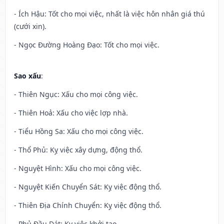
- Ích Hậu: Tốt cho mọi việc, nhất là việc hôn nhân giá thú
(cưới xin).
- Ngọc Đường Hoàng Đạo: Tốt cho mọi việc.
Sao xấu
:
- Thiên Ngục: Xấu cho mọi công việc.
- Thiên Hoả: Xấu cho việc lợp nhà.
- Tiểu Hồng Sa: Xấu cho mọi công việc.
- Thổ Phủ: Kỵ việc xây dựng, động thổ.
- Nguyệt Hình: Xấu cho mọi công việc.
- Nguyệt Kiến Chuyển Sát: Kỵ việc động thổ.
- Thiên Địa Chính Chuyển: Kỵ việc động thổ.
- Phủ Đầu Dát: Kỵ việc khởi tạo.