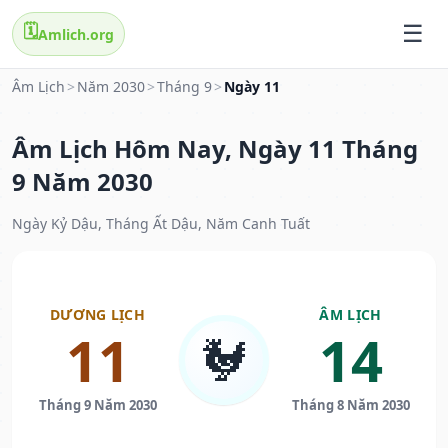
🗓️
Amlich.org
Âm Lịch
>
Năm 2030
>
Tháng 9
>
Ngày 11
Âm Lịch Hôm Nay, Ngày 11 Tháng
9 Năm 2030
Ngày Kỷ Dậu, Tháng Ất Dậu, Năm Canh Tuất
DƯƠNG LỊCH
ÂM LỊCH
11
14
🐓
Tháng 9 Năm 2030
Tháng 8 Năm 2030