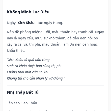
Khổng Minh Lục Diệu
Ngày:
Xích Khẩu
- tức ngày Hung.
Nên đề phòng miệng lưỡi, mâu thuẫn hay tranh cãi. Ngày
này là ngày xấu, mưu sự khó thành, dễ dẫn đến nội bộ
xảy ra cãi vã, thị phi, mâu thuẫn, làm ơn nên oán hoặc
khẩu thiệt.
“Xích Khẩu là quả bần cùng
Sinh ra khẩu thiệt bàn cùng thị phi
Chẳng thời mất của nó khi
Không thì chó cắn phân ly vợ chồng.”
Nhị Thập Bát Tú
Tên sao
: Sao Chẩn