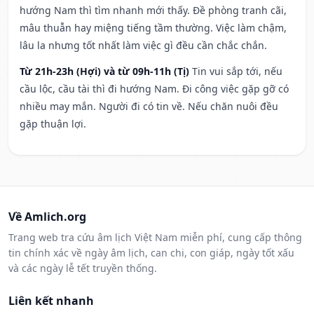
hướng Nam thì tìm nhanh mới thấy. Đề phòng tranh cãi,
mâu thuẫn hay miệng tiếng tầm thường. Việc làm chậm,
lâu la nhưng tốt nhất làm việc gì đều cần chắc chắn.
Từ 21h-23h (Hợi) và từ 09h-11h (Tị)
Tin vui sắp tới, nếu
cầu lộc, cầu tài thì đi hướng Nam. Đi công việc gặp gỡ có
nhiều may mắn. Người đi có tin về. Nếu chăn nuôi đều
gặp thuận lợi.
Về Amlich.org
Trang web tra cứu âm lịch Việt Nam miễn phí, cung cấp thông
tin chính xác về ngày âm lịch, can chi, con giáp, ngày tốt xấu
và các ngày lễ tết truyền thống.
Liên kết nhanh