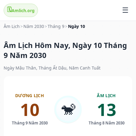
🗓️
Amlich.org
Âm Lịch
>
Năm 2030
>
Tháng 9
>
Ngày 10
Âm Lịch Hôm Nay, Ngày 10 Tháng
9 Năm 2030
Ngày Mậu Thân, Tháng Ất Dậu, Năm Canh Tuất
DƯƠNG LỊCH
ÂM LỊCH
10
13
🐒
Tháng 9 Năm 2030
Tháng 8 Năm 2030