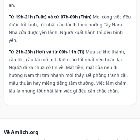
an.
Từ 19h-21h (Tuất) và từ 07h-09h (Thìn)
Mọi công việc đều
được tốt lành, tốt nhất cầu tài đi theo hướng Tây Nam –
Nhà cửa được yên lành. Người xuất hành thì đều bình
yên.
Từ 21h-23h (Hợi) và từ 09h-11h (Tị)
Mưu sự khó thành,
cầu lộc, cầu tài mờ mịt. Kiện cáo tốt nhất nên hoãn lại.
Người đi xa chưa có tin về. Mất tiền, mất của nếu đi
hướng Nam thì tìm nhanh mới thấy. Đề phòng tranh cãi,
mâu thuẫn hay miệng tiếng tầm thường. Việc làm chậm,
lâu la nhưng tốt nhất làm việc gì đều cần chắc chắn.
Về Amlich.org