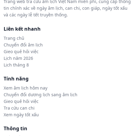
Trang web tra cứu âm lịch Việt Nam miễn phí, cung cấp thông
tin chính xác về ngày âm lịch, can chi, con giáp, ngày tốt xấu
và các ngày lễ tết truyền thống.
Liên kết nhanh
Trang chủ
Chuyển đổi âm lịch
Gieo quẻ hỏi việc
Lịch năm 2026
Lịch tháng 8
Tính năng
Xem âm lịch hôm nay
Chuyển đổi dương lịch sang âm lịch
Gieo quẻ hỏi việc
Tra cứu can chi
Xem ngày tốt xấu
Thông tin