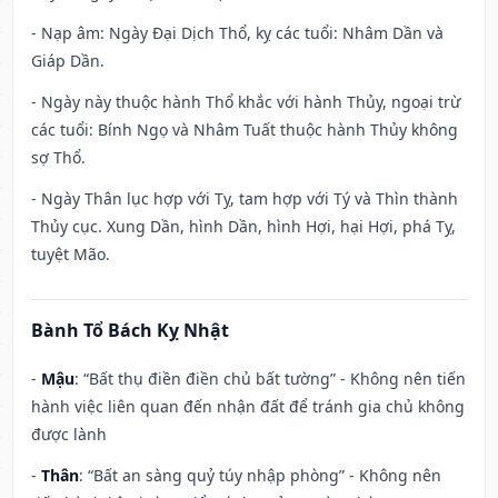
- Nạp âm: Ngày Đại Dịch Thổ, kỵ các tuổi: Nhâm Dần và
Giáp Dần.
- Ngày này thuộc hành Thổ khắc với hành Thủy, ngoại trừ
các tuổi: Bính Ngọ và Nhâm Tuất thuộc hành Thủy không
sợ Thổ.
- Ngày Thân lục hợp với Tỵ, tam hợp với Tý và Thìn thành
Thủy cục. Xung Dần, hình Dần, hình Hợi, hại Hợi, phá Tỵ,
tuyệt Mão.
Bành Tổ Bách Kỵ Nhật
-
Mậu
: “Bất thụ điền điền chủ bất tường” - Không nên tiến
hành việc liên quan đến nhận đất để tránh gia chủ không
được lành
-
Thân
: “Bất an sàng quỷ túy nhập phòng” - Không nên