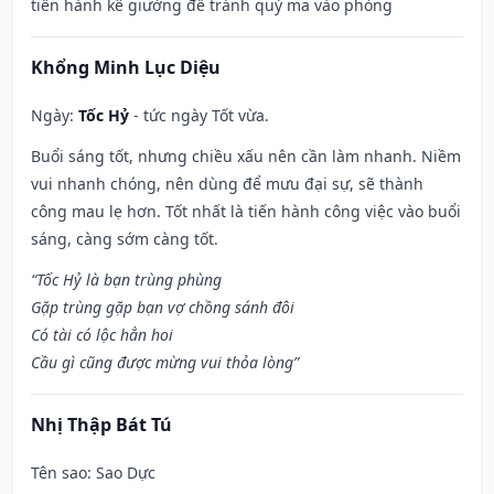
tiến hành kê giường để tránh quỷ ma vào phòng
Khổng Minh Lục Diệu
Ngày:
Tốc Hỷ
- tức ngày Tốt vừa.
Buổi sáng tốt, nhưng chiều xấu nên cần làm nhanh. Niềm
vui nhanh chóng, nên dùng để mưu đại sự, sẽ thành
công mau lẹ hơn. Tốt nhất là tiến hành công việc vào buổi
sáng, càng sớm càng tốt.
“Tốc Hỷ là bạn trùng phùng
Gặp trùng gặp bạn vợ chồng sánh đôi
Có tài có lộc hẳn hoi
Cầu gì cũng được mừng vui thỏa lòng”
Nhị Thập Bát Tú
Tên sao
: Sao Dực