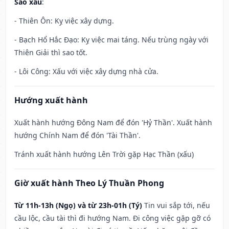
Sao xấu
:
- Thiên Ôn: Kỵ việc xây dựng.
- Bạch Hổ Hắc Đạo: Kỵ việc mai táng. Nếu trùng ngày với
Thiên Giải thì sao tốt.
- Lôi Công: Xấu với việc xây dựng nhà cửa.
Hướng xuất hành
Xuất hành hướng Đông Nam để đón 'Hỷ Thần'. Xuất hành
hướng Chính Nam để đón 'Tài Thần'.
Tránh xuất hành hướng Lên Trời gặp Hạc Thần (xấu)
Giờ xuất hành Theo Lý Thuần Phong
Từ 11h-13h (Ngọ) và từ 23h-01h (Tý)
Tin vui sắp tới, nếu
cầu lộc, cầu tài thì đi hướng Nam. Đi công việc gặp gỡ có