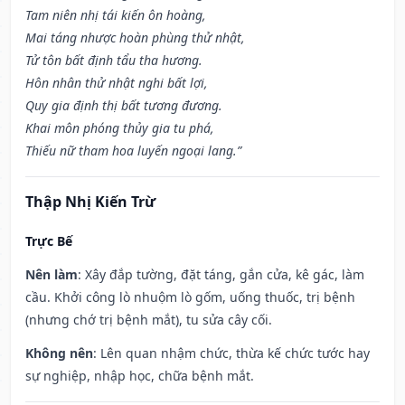
Tam niên nhị tái kiến ôn hoàng,
Mai táng nhược hoàn phùng thử nhật,
Tử tôn bất định tẩu tha hương.
Hôn nhân thử nhật nghi bất lợi,
Quy gia định thị bất tương đương.
Khai môn phóng thủy gia tu phá,
Thiếu nữ tham hoa luyến ngoại lang.”
Thập Nhị Kiến Trừ
Trực Bế
Nên làm
: Xây đắp tường, đặt táng, gắn cửa, kê gác, làm
cầu. Khởi công lò nhuộm lò gốm, uống thuốc, trị bệnh
(nhưng chớ trị bệnh mắt), tu sửa cây cối.
Không nên
: Lên quan nhậm chức, thừa kế chức tước hay
sự nghiệp, nhập học, chữa bệnh mắt.