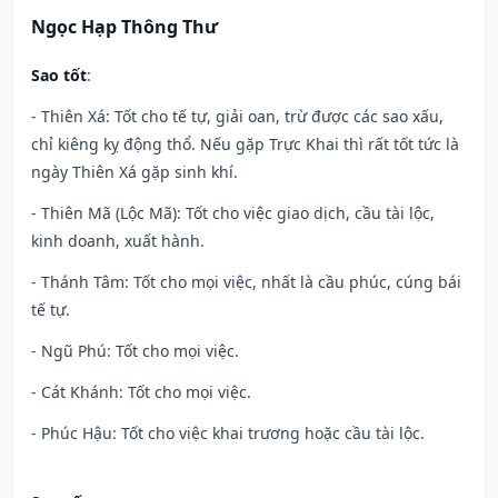
Ngọc Hạp Thông Thư
Sao tốt
:
- Thiên Xá: Tốt cho tế tự, giải oan, trừ được các sao xấu,
chỉ kiêng kỵ động thổ. Nếu gặp Trực Khai thì rất tốt tức là
ngày Thiên Xá gặp sinh khí.
- Thiên Mã (Lộc Mã): Tốt cho việc giao dịch, cầu tài lộc,
kinh doanh, xuất hành.
- Thánh Tâm: Tốt cho mọi việc, nhất là cầu phúc, cúng bái
tế tự.
- Ngũ Phú: Tốt cho mọi việc.
- Cát Khánh: Tốt cho mọi việc.
- Phúc Hậu: Tốt cho việc khai trương hoặc cầu tài lộc.