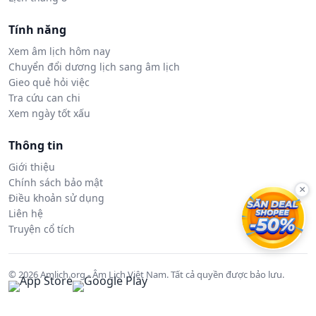
Tính năng
Xem âm lịch hôm nay
Chuyển đổi dương lịch sang âm lịch
Gieo quẻ hỏi việc
Tra cứu can chi
Xem ngày tốt xấu
Thông tin
Giới thiệu
Chính sách bảo mật
×
Điều khoản sử dụng
Liên hệ
Truyện cổ tích
© 2026 Amlich.org - Âm Lịch Việt Nam. Tất cả quyền được bảo lưu.