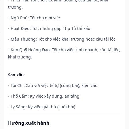
trương.
- Ngũ Phú: Tốt cho mọi việc.
- Hoạt Điệu: Tốt, nhưng gặp Thụ Tử thì xấu.
- Mẫu Thương: Tốt cho việc khai trương hoặc cầu tài lộc.
- Kim Quỹ Hoàng Đạo: Tốt cho việc kinh doanh, cầu tài lộc,
khai trương.
Sao xấu
:
- Tội Chỉ: Xấu với việc tế tự (cúng bái), kiện cáo.
- Thổ Cẩm: Kỵ việc xây dựng, an táng.
- Ly Sàng: Kỵ việc giá thú (cưới hỏi).
Hướng xuất hành