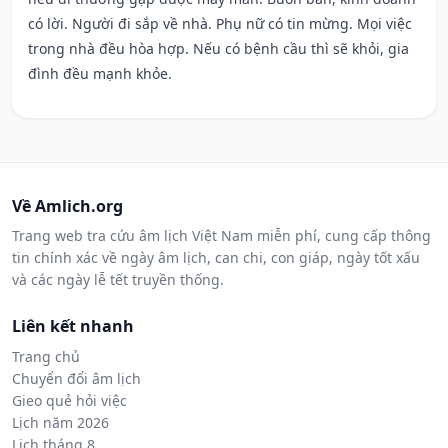
có lời. Người đi sắp về nhà. Phụ nữ có tin mừng. Mọi việc
trong nhà đều hòa hợp. Nếu có bệnh cầu thì sẽ khỏi, gia
đình đều mạnh khỏe.
Về Amlich.org
Trang web tra cứu âm lịch Việt Nam miễn phí, cung cấp thông
tin chính xác về ngày âm lịch, can chi, con giáp, ngày tốt xấu
và các ngày lễ tết truyền thống.
Liên kết nhanh
Trang chủ
Chuyển đổi âm lịch
Gieo quẻ hỏi việc
Lịch năm 2026
Lịch tháng 8