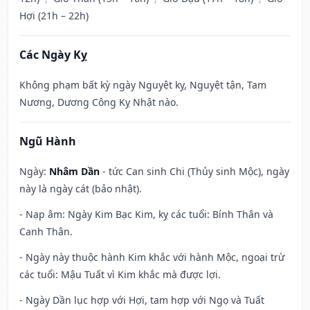
Hợi (21h – 22h)
Các Ngày Kỵ
Không phạm bất kỳ ngày Nguyệt kỵ, Nguyệt tận, Tam
Nương, Dương Công Kỵ Nhật nào.
Ngũ Hành
Ngày:
Nhâm Dần
- tức Can sinh Chi (Thủy sinh Mộc), ngày
này là ngày cát (bảo nhật).
- Nạp âm: Ngày Kim Bạc Kim, kỵ các tuổi: Bính Thân và
Canh Thân.
- Ngày này thuộc hành Kim khắc với hành Mộc, ngoại trừ
các tuổi: Mậu Tuất vì Kim khắc mà được lợi.
- Ngày Dần lục hợp với Hợi, tam hợp với Ngọ và Tuất