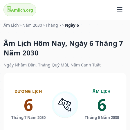
🗓️
Amlich.org
Âm Lịch
>
Năm 2030
>
Tháng 7
>
Ngày 6
Âm Lịch Hôm Nay, Ngày 6 Tháng 7
Năm 2030
Ngày Nhâm Dần, Tháng Quý Mùi, Năm Canh Tuất
DƯƠNG LỊCH
ÂM LỊCH
6
6
🐅
Tháng 7 Năm 2030
Tháng 6 Năm 2030