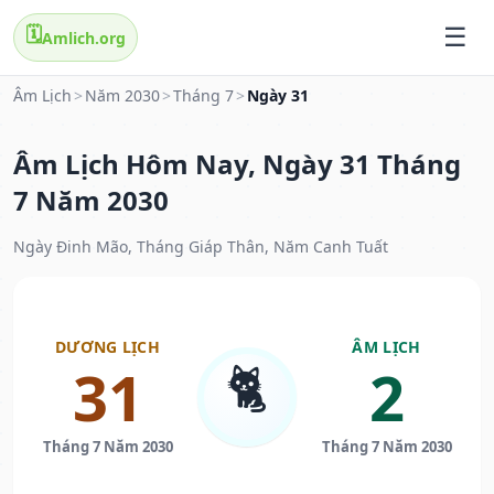
🗓️
Amlich.org
Âm Lịch
>
Năm 2030
>
Tháng 7
>
Ngày 31
Âm Lịch Hôm Nay, Ngày 31 Tháng
7 Năm 2030
Ngày Đinh Mão, Tháng Giáp Thân, Năm Canh Tuất
DƯƠNG LỊCH
ÂM LỊCH
🐈
31
2
Tháng 7 Năm 2030
Tháng 7 Năm 2030