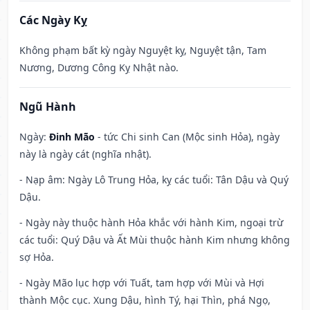
Các Ngày Kỵ
Không phạm bất kỳ ngày Nguyệt kỵ, Nguyệt tận, Tam
Nương, Dương Công Kỵ Nhật nào.
Ngũ Hành
Ngày:
Đinh Mão
- tức Chi sinh Can (Mộc sinh Hỏa), ngày
này là ngày cát (nghĩa nhật).
- Nạp âm: Ngày Lô Trung Hỏa, kỵ các tuổi: Tân Dậu và Quý
Dậu.
- Ngày này thuộc hành Hỏa khắc với hành Kim, ngoại trừ
các tuổi: Quý Dậu và Ất Mùi thuộc hành Kim nhưng không
sợ Hỏa.
- Ngày Mão lục hợp với Tuất, tam hợp với Mùi và Hợi
thành Mộc cục. Xung Dậu, hình Tý, hại Thìn, phá Ngọ,