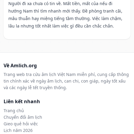
Người đi xa chưa có tin về. Mất tiền, mất của nếu đi
hướng Nam thì tìm nhanh mới thấy. Đề phòng tranh cãi,
mâu thuẫn hay miệng tiếng tầm thường. Việc làm chậm,
lâu la nhưng tốt nhất làm việc gì đều cần chắc chắn.
Về Amlich.org
Trang web tra cứu âm lịch Việt Nam miễn phí, cung cấp thông
tin chính xác về ngày âm lịch, can chi, con giáp, ngày tốt xấu
và các ngày lễ tết truyền thống.
Liên kết nhanh
Trang chủ
Chuyển đổi âm lịch
Gieo quẻ hỏi việc
Lịch năm 2026