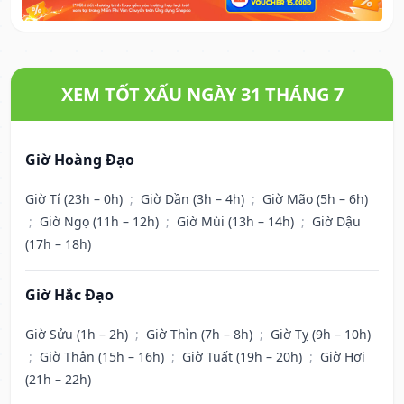
XEM TỐT XẤU NGÀY 31 THÁNG 7
Giờ Hoàng Đạo
Giờ Tí (23h – 0h)
;
Giờ Dần (3h – 4h)
;
Giờ Mão (5h – 6h)
;
Giờ Ngọ (11h – 12h)
;
Giờ Mùi (13h – 14h)
;
Giờ Dậu
(17h – 18h)
Giờ Hắc Đạo
Giờ Sửu (1h – 2h)
;
Giờ Thìn (7h – 8h)
;
Giờ Tỵ (9h – 10h)
;
Giờ Thân (15h – 16h)
;
Giờ Tuất (19h – 20h)
;
Giờ Hợi
(21h – 22h)