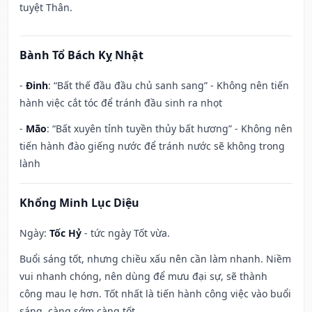
tuyệt Thân.
Bành Tổ Bách Kỵ Nhật
-
Đinh
: “Bất thế đầu đầu chủ sanh sang” - Không nên tiến
hành việc cắt tóc để tránh đầu sinh ra nhọt
-
Mão
: “Bất xuyên tỉnh tuyền thủy bất hương” - Không nên
tiến hành đào giếng nước để tránh nước sẽ không trong
lành
Khổng Minh Lục Diệu
Ngày:
Tốc Hỷ
- tức ngày Tốt vừa.
Buổi sáng tốt, nhưng chiều xấu nên cần làm nhanh. Niềm
vui nhanh chóng, nên dùng để mưu đại sự, sẽ thành
công mau lẹ hơn. Tốt nhất là tiến hành công việc vào buổi
sáng, càng sớm càng tốt.