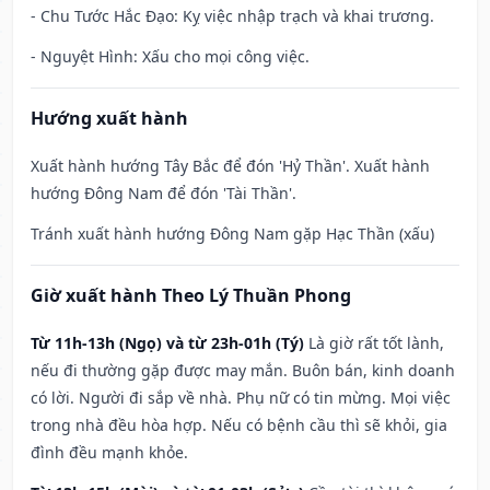
- Chu Tước Hắc Đạo: Kỵ việc nhập trạch và khai trương.
- Nguyệt Hình: Xấu cho mọi công việc.
Hướng xuất hành
Xuất hành hướng Tây Bắc để đón 'Hỷ Thần'. Xuất hành
hướng Đông Nam để đón 'Tài Thần'.
Tránh xuất hành hướng Đông Nam gặp Hạc Thần (xấu)
Giờ xuất hành Theo Lý Thuần Phong
Từ 11h-13h (Ngọ) và từ 23h-01h (Tý)
Là giờ rất tốt lành,
nếu đi thường gặp được may mắn. Buôn bán, kinh doanh
có lời. Người đi sắp về nhà. Phụ nữ có tin mừng. Mọi việc
trong nhà đều hòa hợp. Nếu có bệnh cầu thì sẽ khỏi, gia
đình đều mạnh khỏe.