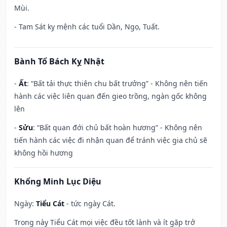
Mùi.
- Tam Sát kỵ mệnh các tuổi Dần, Ngọ, Tuất.
Bành Tổ Bách Kỵ Nhật
-
Ất
: “Bất tải thực thiên chu bất trưởng” - Không nên tiến
hành các việc liên quan đến gieo trồng, ngàn gốc không
lên
-
Sửu
: “Bất quan đới chủ bất hoàn hương” - Không nên
tiến hành các việc đi nhận quan để tránh việc gia chủ sẽ
không hồi hương
Khổng Minh Lục Diệu
Ngày:
Tiểu Cát
- tức ngày Cát.
Trong này Tiểu Cát mọi việc đều tốt lành và ít gặp trở