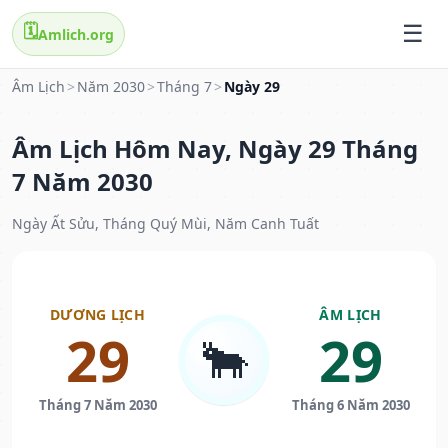
🗓️
Amlich.org
Âm Lịch
>
Năm 2030
>
Tháng 7
>
Ngày 29
Âm Lịch Hôm Nay, Ngày 29 Tháng
7 Năm 2030
Ngày Ất Sửu, Tháng Quý Mùi, Năm Canh Tuất
DƯƠNG LỊCH
ÂM LỊCH
29
29
🐂
Tháng 7 Năm 2030
Tháng 6 Năm 2030