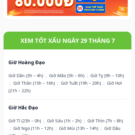
XEM TỐT XẤU NGÀY 29 THÁNG 7
Giờ Hoàng Đạo
Giờ Dần (3h – 4h)
;
Giờ Mão (5h – 6h)
;
Giờ Tỵ (9h – 10h)
;
Giờ Thân (15h – 16h)
;
Giờ Tuất (19h – 20h)
;
Giờ Hợi
(21h – 22h)
Giờ Hắc Đạo
Giờ Tí (23h – 0h)
;
Giờ Sửu (1h – 2h)
;
Giờ Thìn (7h – 8h)
;
Giờ Ngọ (11h – 12h)
;
Giờ Mùi (13h – 14h)
;
Giờ Dậu