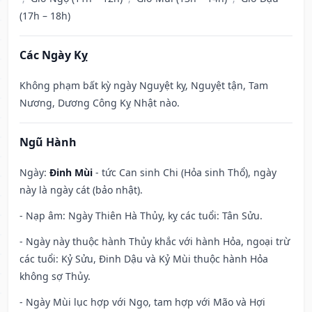
(17h – 18h)
Các Ngày Kỵ
Không phạm bất kỳ ngày Nguyệt kỵ, Nguyệt tận, Tam
Nương, Dương Công Kỵ Nhật nào.
Ngũ Hành
Ngày:
Đinh Mùi
- tức Can sinh Chi (Hỏa sinh Thổ), ngày
này là ngày cát (bảo nhật).
- Nạp âm: Ngày Thiên Hà Thủy, kỵ các tuổi: Tân Sửu.
- Ngày này thuộc hành Thủy khắc với hành Hỏa, ngoại trừ
các tuổi: Kỷ Sửu, Đinh Dậu và Kỷ Mùi thuộc hành Hỏa
không sợ Thủy.
- Ngày Mùi lục hợp với Ngọ, tam hợp với Mão và Hợi