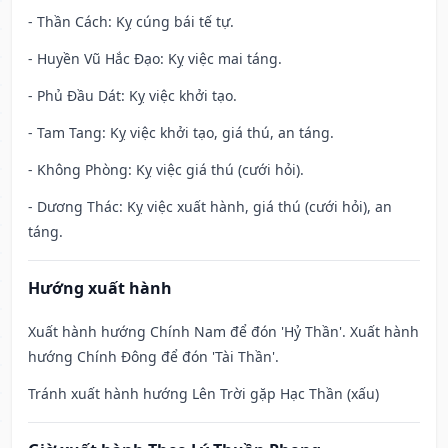
- Thần Cách: Kỵ cúng bái tế tự.
- Huyền Vũ Hắc Đạo: Kỵ việc mai táng.
- Phủ Đầu Dát: Kỵ việc khởi tạo.
- Tam Tang: Kỵ việc khởi tạo, giá thú, an táng.
- Không Phòng: Kỵ việc giá thú (cưới hỏi).
- Dương Thác: Kỵ việc xuất hành, giá thú (cưới hỏi), an
táng.
Hướng xuất hành
Xuất hành hướng Chính Nam để đón 'Hỷ Thần'. Xuất hành
hướng Chính Đông để đón 'Tài Thần'.
Tránh xuất hành hướng Lên Trời gặp Hạc Thần (xấu)