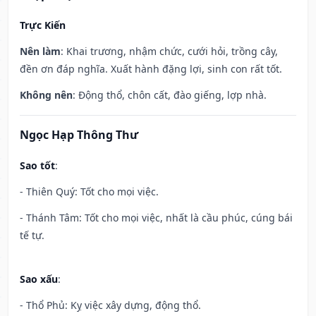
Trực Kiến
Nên làm
: Khai trương, nhậm chức, cưới hỏi, trồng cây,
đền ơn đáp nghĩa. Xuất hành đặng lợi, sinh con rất tốt.
Không nên
: Động thổ, chôn cất, đào giếng, lợp nhà.
Ngọc Hạp Thông Thư
Sao tốt
:
- Thiên Quý: Tốt cho mọi việc.
- Thánh Tâm: Tốt cho mọi việc, nhất là cầu phúc, cúng bái
tế tự.
Sao xấu
:
- Thổ Phủ: Kỵ việc xây dựng, động thổ.