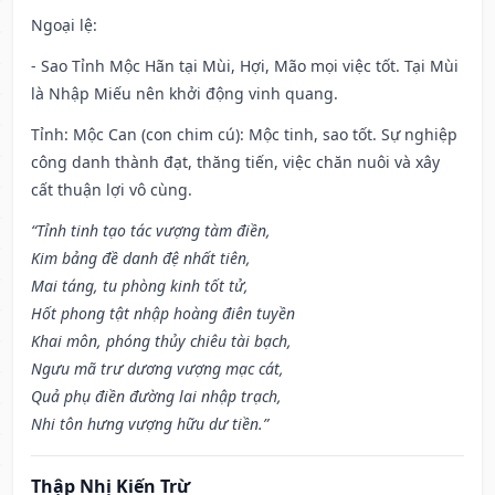
Ngoại lệ
:
- Sao Tỉnh Mộc Hãn tại Mùi, Hợi, Mão mọi việc tốt. Tại Mùi
là Nhập Miếu nên khởi động vinh quang.
Tỉnh: Mộc Can (con chim cú): Mộc tinh, sao tốt. Sự nghiệp
công danh thành đạt, thăng tiến, việc chăn nuôi và xây
cất thuận lợi vô cùng.
“Tỉnh tinh tạo tác vượng tàm điền,
Kim bảng đề danh đệ nhất tiên,
Mai táng, tu phòng kinh tốt tử,
Hốt phong tật nhập hoàng điên tuyền
Khai môn, phóng thủy chiêu tài bạch,
Ngưu mã trư dương vượng mạc cát,
Quả phụ điền đường lai nhập trạch,
Nhi tôn hưng vượng hữu dư tiền.”
Thập Nhị Kiến Trừ