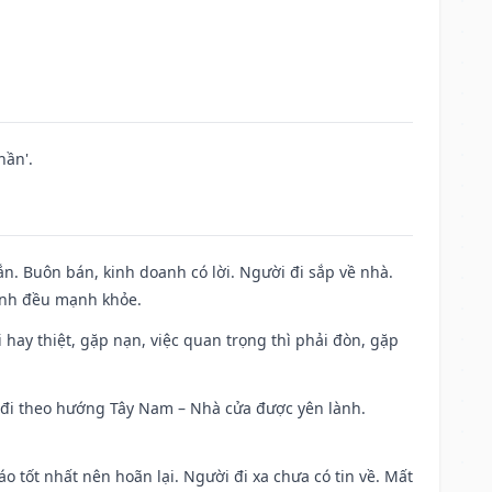
hần'.
n. Buôn bán, kinh doanh có lời. Người đi sắp về nhà.
đình đều mạnh khỏe.
đi hay thiệt, gặp nạn, việc quan trọng thì phải đòn, gặp
ài đi theo hướng Tây Nam – Nhà cửa được yên lành.
áo tốt nhất nên hoãn lại. Người đi xa chưa có tin về. Mất