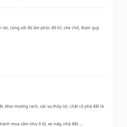
n lợi, cùng với đó âm phúc độ trì, che chở, được quý
cất, khai mương rạch, các vụ thủy lợi, chặt cỏ phá đất là
 hành mua sắm như ô tô, xe máy, nhà đất ...