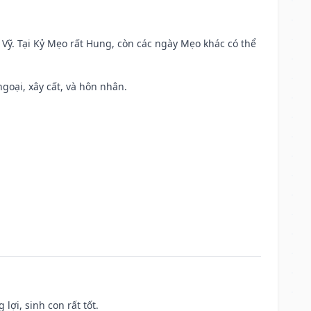
ao Vỹ. Tại Kỷ Mẹo rất Hung, còn các ngày Mẹo khác có thể
ngoại, xây cất, và hôn nhân.
lợi, sinh con rất tốt.