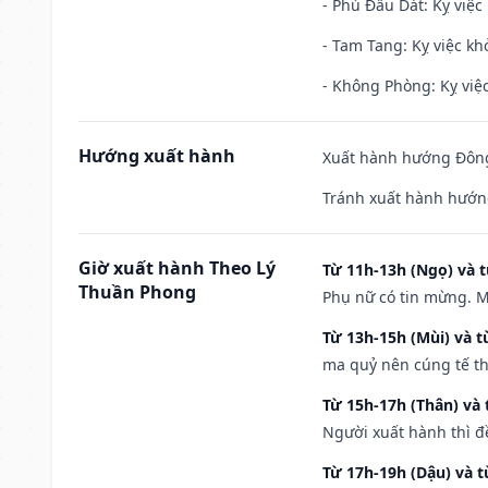
- Phủ Đầu Dát: Kỵ việc 
- Tam Tang: Kỵ việc khở
- Không Phòng: Kỵ việc 
Hướng xuất hành
Xuất hành hướng Đông
Tránh xuất hành hướn
Giờ xuất hành Theo Lý
Từ 11h-13h (Ngọ) và t
Thuần Phong
Phụ nữ có tin mừng. M
Từ 13h-15h (Mùi) và t
ma quỷ nên cúng tế th
Từ 15h-17h (Thân) và 
Người xuất hành thì đ
Từ 17h-19h (Dậu) và 