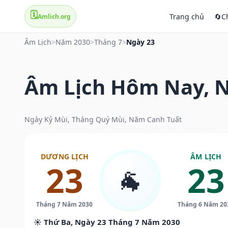
🗓️
Trang chủ
🔄
C
Amlich.org
Âm Lịch
>
Năm 2030
>
Tháng 7
>
Ngày 23
Âm Lịch Hôm Nay, N
Ngày Kỷ Mùi, Tháng Quý Mùi, Năm Canh Tuất
DƯƠNG LỊCH
ÂM LỊCH
23
23
🐐
Tháng 7 Năm 2030
Tháng 6 Năm 20
☀️ Thứ Ba, Ngày 23 Tháng 7 Năm 2030