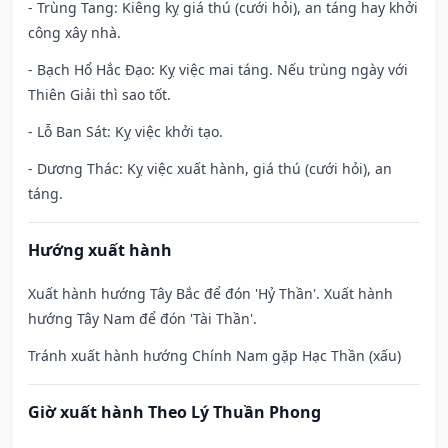
- Trùng Tang: Kiêng kỵ giá thú (cưới hỏi), an táng hay khởi
công xây nhà.
- Bạch Hổ Hắc Đạo: Kỵ việc mai táng. Nếu trùng ngày với
Thiên Giải thì sao tốt.
- Lỗ Ban Sát: Kỵ việc khởi tạo.
- Dương Thác: Kỵ việc xuất hành, giá thú (cưới hỏi), an
táng.
Hướng xuất hành
Xuất hành hướng Tây Bắc để đón 'Hỷ Thần'. Xuất hành
hướng Tây Nam để đón 'Tài Thần'.
Tránh xuất hành hướng Chính Nam gặp Hạc Thần (xấu)
Giờ xuất hành Theo Lý Thuần Phong