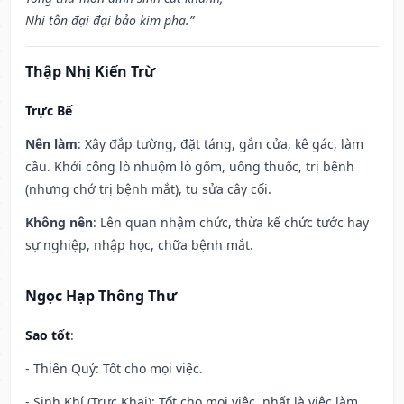
Nhi tôn đại đại bảo kim pha.”
Thập Nhị Kiến Trừ
Trực Bế
Nên làm
: Xây đắp tường, đặt táng, gắn cửa, kê gác, làm
cầu. Khởi công lò nhuộm lò gốm, uống thuốc, trị bệnh
(nhưng chớ trị bệnh mắt), tu sửa cây cối.
Không nên
: Lên quan nhậm chức, thừa kế chức tước hay
sự nghiệp, nhập học, chữa bệnh mắt.
Ngọc Hạp Thông Thư
Sao tốt
:
- Thiên Quý: Tốt cho mọi việc.
- Sinh Khí (Trực Khai): Tốt cho mọi việc, nhất là việc làm