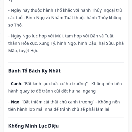
- Ngày này thuộc hành Thổ khắc với hành Thủy, ngoại trừ
các tuổi: Bính Ngọ và Nhâm Tuất thuộc hành Thủy không
sợ Thổ.
- Ngày Ngọ lục hợp với Mùi, tam hợp với Dần và Tuất
thành Hỏa cục. Xung Tý, hình Ngọ, hình Dậu, hại Sửu, phá
Mão, tuyệt Hợi.
Bành Tổ Bách Kỵ Nhật
-
Canh
: “Bất kinh lạc chức cơ hư trướng” - Không nên tiến
hành quay tơ để tránh cũi dệt hư hại ngang
-
Ngọ
: “Bất thiêm cái thất chủ canh trương” - Không nên
tiến hành lợp mái nhà để tránh chủ sẽ phải làm lại
Khổng Minh Lục Diệu