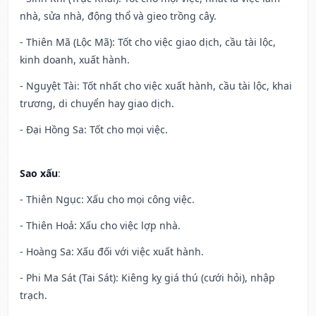
nhà, sửa nhà, động thổ và gieo trồng cây.
- Thiên Mã (Lộc Mã): Tốt cho việc giao dịch, cầu tài lộc,
kinh doanh, xuất hành.
- Nguyệt Tài: Tốt nhất cho việc xuất hành, cầu tài lộc, khai
trương, di chuyển hay giao dịch.
- Đại Hồng Sa: Tốt cho mọi việc.
Sao xấu
:
- Thiên Ngục: Xấu cho mọi công việc.
- Thiên Hoả: Xấu cho việc lợp nhà.
- Hoàng Sa: Xấu đối với việc xuất hành.
- Phi Ma Sát (Tai Sát): Kiêng kỵ giá thú (cưới hỏi), nhập
trạch.