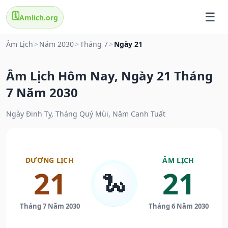
🗓️
Amlich.org
Âm Lịch
>
Năm 2030
>
Tháng 7
>
Ngày 21
Âm Lịch Hôm Nay, Ngày 21 Tháng
7 Năm 2030
Ngày Đinh Tỵ, Tháng Quý Mùi, Năm Canh Tuất
DƯƠNG LỊCH
ÂM LỊCH
21
21
🐍
Tháng 7 Năm 2030
Tháng 6 Năm 2030