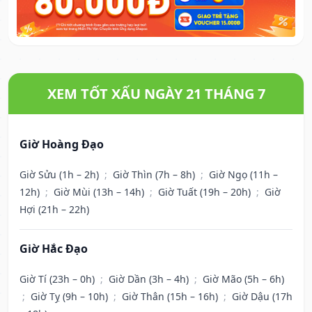
XEM TỐT XẤU NGÀY 21 THÁNG 7
Giờ Hoàng Đạo
Giờ Sửu (1h – 2h)
;
Giờ Thìn (7h – 8h)
;
Giờ Ngọ (11h –
12h)
;
Giờ Mùi (13h – 14h)
;
Giờ Tuất (19h – 20h)
;
Giờ
Hợi (21h – 22h)
Giờ Hắc Đạo
Giờ Tí (23h – 0h)
;
Giờ Dần (3h – 4h)
;
Giờ Mão (5h – 6h)
;
Giờ Tỵ (9h – 10h)
;
Giờ Thân (15h – 16h)
;
Giờ Dậu (17h