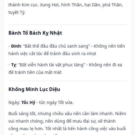
thành Kim cục. Xung Hợi, hình Thân, hại Dần, phá Thân,
tuyệt Tý.
Bành Tổ Bách Kỵ Nhật
-
Đinh
: “Bất thế đầu đầu chủ sanh sang” - Không nên tiến
hành việc cắt tóc để tránh đầu sinh ra nhọt
-
Tỵ
: “Bất viễn hành tài vật phục tàng” - Không nên đi xa
để tránh tiền của mất mát
Khổng Minh Lục Diệu
Ngày:
Tốc Hỷ
- tức ngày Tốt vừa.
Buổi sáng tốt, nhưng chiều xấu nên cần làm nhanh. Niềm
vui nhanh chóng, nên dùng để mưu đại sự, sẽ thành
công mau lẹ hơn. Tốt nhất là tiến hành công việc vào buổi