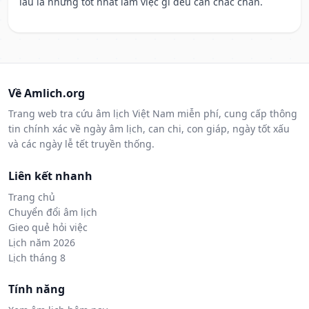
lâu la nhưng tốt nhất làm việc gì đều cần chắc chắn.
Về Amlich.org
Trang web tra cứu âm lịch Việt Nam miễn phí, cung cấp thông
tin chính xác về ngày âm lịch, can chi, con giáp, ngày tốt xấu
và các ngày lễ tết truyền thống.
Liên kết nhanh
Trang chủ
Chuyển đổi âm lịch
Gieo quẻ hỏi việc
Lịch năm 2026
Lịch tháng 8
Tính năng