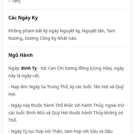
– 18h)
Các Ngày Kỵ
Không phạm bất kỳ ngày Nguyệt kỵ, Nguyệt tận, Tam
Nương, Dương Công Kỵ Nhật nào.
Ngũ Hành
Ngày:
Đinh Tỵ
- tức Can Chi tương đồng (cùng Hỏa), ngày
này là ngày cát.
- Nạp âm: Ngày Sa Trung Thổ, kỵ các tuổi: Tân Hợi và Quý
Hợi.
- Ngày này thuộc hành Thổ khắc với hành Thủy, ngoại trừ
các tuổi: Đinh Mùi và Quý Hợi thuộc hành Thủy không sợ
Thổ.
- Ngày Tỵ lục hợp với Thân, tam hợp với Sửu và Dậu