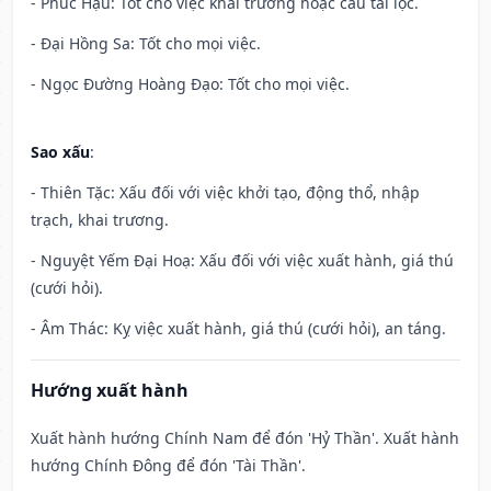
- Phúc Hậu: Tốt cho việc khai trương hoặc cầu tài lộc.
- Đại Hồng Sa: Tốt cho mọi việc.
- Ngọc Đường Hoàng Đạo: Tốt cho mọi việc.
Sao xấu
:
- Thiên Tặc: Xấu đối với việc khởi tạo, động thổ, nhập
trạch, khai trương.
- Nguyệt Yếm Đại Hoạ: Xấu đối với việc xuất hành, giá thú
(cưới hỏi).
- Âm Thác: Kỵ việc xuất hành, giá thú (cưới hỏi), an táng.
Hướng xuất hành
Xuất hành hướng Chính Nam để đón 'Hỷ Thần'. Xuất hành
hướng Chính Đông để đón 'Tài Thần'.