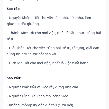
Sao tốt
:
- Nguyệt Không: Tốt cho việc làm nhà, sửa nhà, làm
giường, đặt giường.
- Thánh Tâm: Tốt cho mọi việc, nhất là cầu phúc, cúng bái
tế tự.
- Giải Thần: Tốt cho việc cúng bái, tế tự, tố tụng, giải oan
cũng như trừ được các sao xấu.
- Dịch Mã: Tốt cho mọi việc, nhất là việc xuất hành.
Sao xấu
:
- Nguyệt Phá: Xấu về việc xây dựng nhà cửa.
- Nguyệt Hình: Xấu cho mọi công việc.
- Không Phòng: Kỵ việc giá thú (cưới hỏi).