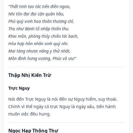
“Thất tinh tạo tác tiến điền ngưu,
Nhi tôn đại đại cận quân hầu,
Phú quý vinh hoa thiên thượng chỉ,
Thọ như Bành tổ nhập thiên thu.
Khai môn, phóng thủy chiêu tài bạch,
Hòa hợp hôn nhân sinh quý nhi.
Mai táng nhược năng y thử nhật,
Môn đình hưng vượng, Phúc vô ưu!”
Thập Nhị Kiến Trừ
Trực Nguy
Nói đến Trực Nguy là nói đến sự Nguy hiểm, suy thoái.
Chính vì thế ngày có trực Nguy là ngày xấu, tiến hành
muôn việc đều hung.
Ngọc Hạp Thông Thư