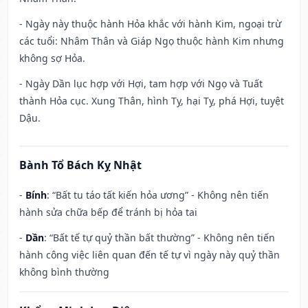
- Ngày này thuộc hành Hỏa khắc với hành Kim, ngoại trừ
các tuổi: Nhâm Thân và Giáp Ngọ thuộc hành Kim nhưng
không sợ Hỏa.
- Ngày Dần lục hợp với Hợi, tam hợp với Ngọ và Tuất
thành Hỏa cục. Xung Thân, hình Tỵ, hại Tỵ, phá Hợi, tuyệt
Dậu.
Bành Tổ Bách Kỵ Nhật
-
Bính
: “Bất tu táo tất kiến hỏa ương” - Không nên tiến
hành sửa chữa bếp để tránh bị hỏa tai
-
Dần
: “Bất tế tự quỷ thần bất thường” - Không nên tiến
hành công việc liên quan đến tế tự vì ngày này quỷ thần
không bình thường