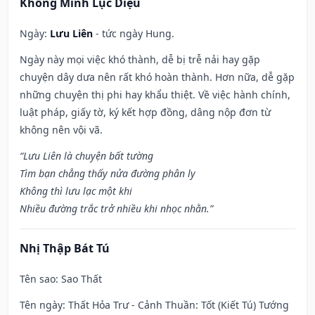
Khổng Minh Lục Diệu
Ngày:
Lưu Liên
- tức ngày Hung.
Ngày này mọi việc khó thành, dễ bị trễ nải hay gặp
chuyện dây dưa nên rất khó hoàn thành. Hơn nữa, dễ gặp
những chuyện thị phi hay khẩu thiệt. Về việc hành chính,
luật pháp, giấy tờ, ký kết hợp đồng, dâng nộp đơn từ
không nên vội vã.
“Lưu Liên là chuyện bất tường
Tìm bạn chẳng thấy nửa đường phân ly
Không thì lưu lạc một khi
Nhiều đường trắc trở nhiều khi nhọc nhằn.”
Nhị Thập Bát Tú
Tên sao
: Sao Thất
Tên ngày
: Thất Hỏa Trư - Cảnh Thuần: Tốt (Kiết Tú) Tướng