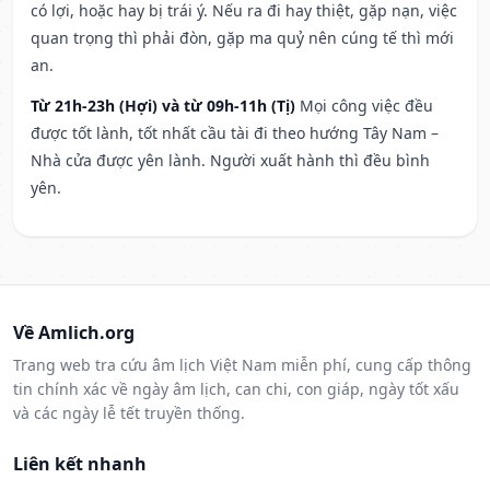
có lợi, hoặc hay bị trái ý. Nếu ra đi hay thiệt, gặp nạn, việc
quan trọng thì phải đòn, gặp ma quỷ nên cúng tế thì mới
an.
Từ 21h-23h (Hợi) và từ 09h-11h (Tị)
Mọi công việc đều
được tốt lành, tốt nhất cầu tài đi theo hướng Tây Nam –
Nhà cửa được yên lành. Người xuất hành thì đều bình
yên.
Về Amlich.org
Trang web tra cứu âm lịch Việt Nam miễn phí, cung cấp thông
tin chính xác về ngày âm lịch, can chi, con giáp, ngày tốt xấu
và các ngày lễ tết truyền thống.
Liên kết nhanh