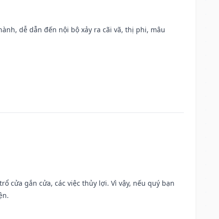
nh, dễ dẫn đến nội bộ xảy ra cãi vã, thị phi, mâu
rổ cửa gắn cửa, các việc thủy lợi. Vì vậy, nếu quý bạn
ện.