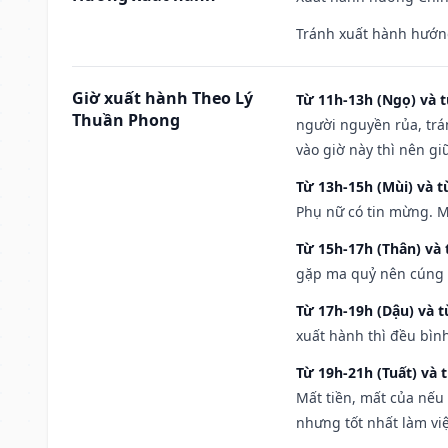
Tránh xuất hành hướn
Giờ xuất hành Theo Lý
Từ 11h-13h (Ngọ) và t
Thuần Phong
người nguyền rủa, trá
vào giờ này thì nên g
Từ 13h-15h (Mùi) và t
Phụ nữ có tin mừng. M
Từ 15h-17h (Thân) và 
gặp ma quỷ nên cúng t
Từ 17h-19h (Dậu) và 
xuất hành thì đều bìn
Từ 19h-21h (Tuất) và 
Mất tiền, mất của nếu
nhưng tốt nhất làm vi