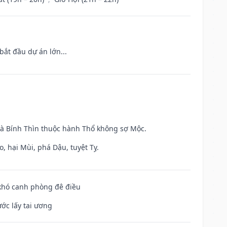
bắt đầu dự án lớn...
và Bính Thìn thuộc hành Thổ không sợ Mộc.
, hại Mùi, phá Dậu, tuyệt Tỵ.
 khó canh phòng đê điều
ước lấy tai ương