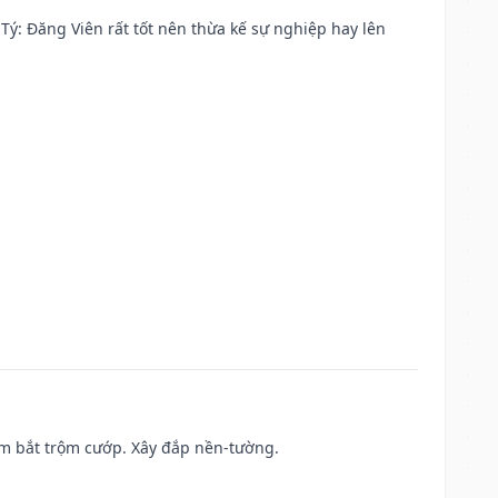
ại Tý: Đăng Viên rất tốt nên thừa kế sự nghiệp hay lên
tìm bắt trộm cướp. Xây đắp nền-tường.