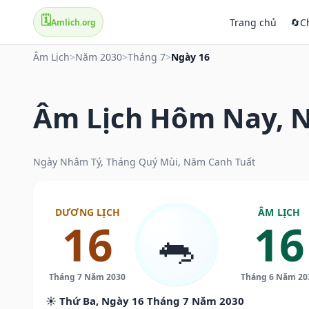
🗓️
Trang chủ
🔄
C
Amlich.org
Âm Lịch
>
Năm 2030
>
Tháng 7
>
Ngày 16
Âm Lịch Hôm Nay, N
Ngày Nhâm Tý, Tháng Quý Mùi, Năm Canh Tuất
DƯƠNG LỊCH
ÂM LỊCH
16
16
🐀
Tháng 7 Năm 2030
Tháng 6 Năm 20
☀️ Thứ Ba, Ngày 16 Tháng 7 Năm 2030