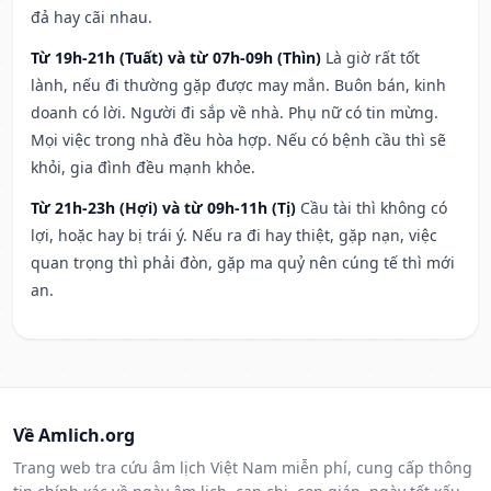
đả hay cãi nhau.
Từ 19h-21h (Tuất) và từ 07h-09h (Thìn)
Là giờ rất tốt
lành, nếu đi thường gặp được may mắn. Buôn bán, kinh
doanh có lời. Người đi sắp về nhà. Phụ nữ có tin mừng.
Mọi việc trong nhà đều hòa hợp. Nếu có bệnh cầu thì sẽ
khỏi, gia đình đều mạnh khỏe.
Từ 21h-23h (Hợi) và từ 09h-11h (Tị)
Cầu tài thì không có
lợi, hoặc hay bị trái ý. Nếu ra đi hay thiệt, gặp nạn, việc
quan trọng thì phải đòn, gặp ma quỷ nên cúng tế thì mới
an.
Về Amlich.org
Trang web tra cứu âm lịch Việt Nam miễn phí, cung cấp thông