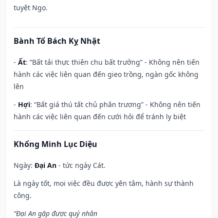
tuyệt Ngọ.
Bành Tổ Bách Kỵ Nhật
-
Ất
: “Bất tải thực thiên chu bất trưởng” - Không nên tiến
hành các việc liên quan đến gieo trồng, ngàn gốc không
lên
-
Hợi
: “Bất giá thú tất chủ phân trương” - Không nên tiến
hành các việc liên quan đến cưới hỏi để tránh ly biệt
Khổng Minh Lục Diệu
Ngày:
Đại An
- tức ngày Cát.
Là ngày tốt, mọi việc đều được yên tâm, hành sự thành
công.
“Đại An gặp được quý nhân