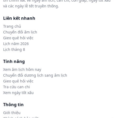
tin chính xác về ngày âm lịch, can chi, con giáp, ngày tốt xấu
và các ngày lễ tết truyền thống.
Liên kết nhanh
Trang chủ
Chuyển đổi âm lịch
Gieo quẻ hỏi việc
Lịch năm 2026
Lịch tháng 8
Tính năng
Xem âm lịch hôm nay
Chuyển đổi dương lịch sang âm lịch
Gieo quẻ hỏi việc
Tra cứu can chi
Xem ngày tốt xấu
Thông tin
Giới thiệu