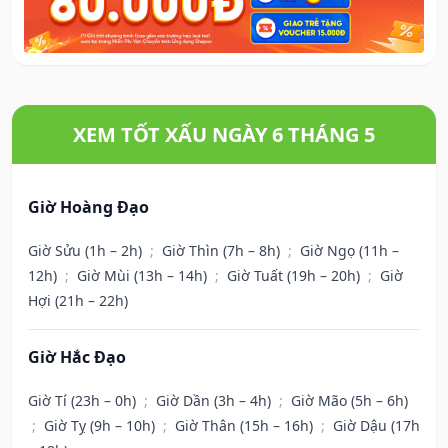
XEM TỐT XẤU NGÀY 6 THÁNG 5
Giờ Hoàng Đạo
Giờ Sửu (1h – 2h)
;
Giờ Thìn (7h – 8h)
;
Giờ Ngọ (11h –
12h)
;
Giờ Mùi (13h – 14h)
;
Giờ Tuất (19h – 20h)
;
Giờ
Hợi (21h – 22h)
Giờ Hắc Đạo
Giờ Tí (23h – 0h)
;
Giờ Dần (3h – 4h)
;
Giờ Mão (5h – 6h)
;
Giờ Tỵ (9h – 10h)
;
Giờ Thân (15h – 16h)
;
Giờ Dậu (17h