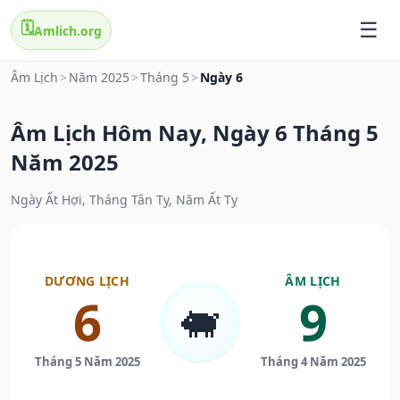
🗓️
Amlich.org
Âm Lịch
>
Năm 2025
>
Tháng 5
>
Ngày 6
Âm Lịch Hôm Nay, Ngày 6 Tháng 5
Năm 2025
Ngày Ất Hợi, Tháng Tân Tỵ, Năm Ất Tỵ
DƯƠNG LỊCH
ÂM LỊCH
6
9
🐖
Tháng 5 Năm 2025
Tháng 4 Năm 2025