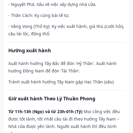
- Nguyệt Phá: Xấu về việc xây dựng nhà cửa.
- Thần Cách: Kỵ cúng bái tế tự.
- Vãng Vong (Thổ Kỵ): Kỵ việc xuất hành, giá thú (cưới hỏi),
cầu tài lộc, động thổ.
Hướng xuất hành
Xuất hành hướng Tây Bắc để đón 'Hỷ Thần'. Xuất hành
hướng Đông Nam để đón 'Tài Thần'.
Tránh xuất hành hướng Tây Nam gặp Hạc Thần (xấu)
Giờ xuất hành Theo Lý Thuần Phong
Từ 11h-13h (Ngọ) và từ 23h-01h (Tý)
Mọi công việc đều
được tốt lành, tốt nhất cầu tài đi theo hướng Tây Nam –
Nhà cửa được yên lành. Người xuất hành thì đều bình