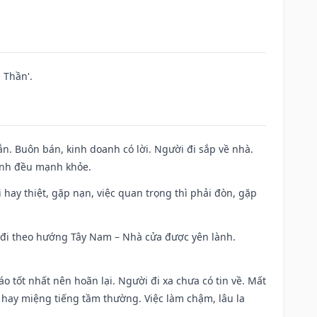
 Thần'.
n. Buôn bán, kinh doanh có lời. Người đi sắp về nhà.
đình đều mạnh khỏe.
đi hay thiệt, gặp nạn, việc quan trọng thì phải đòn, gặp
ài đi theo hướng Tây Nam – Nhà cửa được yên lành.
áo tốt nhất nên hoãn lại. Người đi xa chưa có tin về. Mất
 hay miệng tiếng tầm thường. Việc làm chậm, lâu la