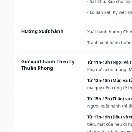
- Sát Chủ: Xấu cho mọi
- Lỗ Ban Sát: Kỵ việc kh
Hướng xuất hành
Xuất hành hướng Chín
Tránh xuất hành hướn
Giờ xuất hành Theo Lý
Từ 11h-13h (Ngọ) và t
Thuần Phong
Phụ nữ có tin mừng. M
Từ 13h-15h (Mùi) và t
ma quỷ nên cúng tế th
Từ 15h-17h (Thân) và 
Người xuất hành thì đ
Từ 17h-19h (Dậu) và 
tiền, mất của nếu đi 
nhưng tốt nhất làm vi