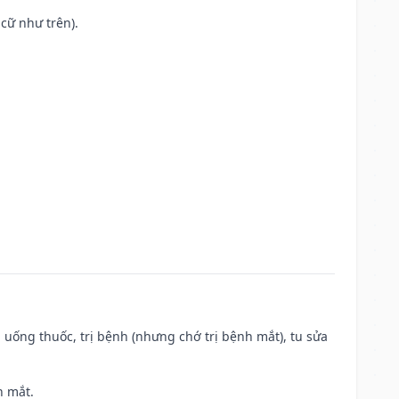
cữ như trên).
 uống thuốc, trị bệnh (nhưng chớ trị bệnh mắt), tu sửa
h mắt.