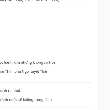
huộc hành Kim nhưng không sợ Hỏa.
hại Thìn, phá Ngọ, tuyệt Thân.
 sinh ra nhọt
 tránh nước sẽ không trong lành