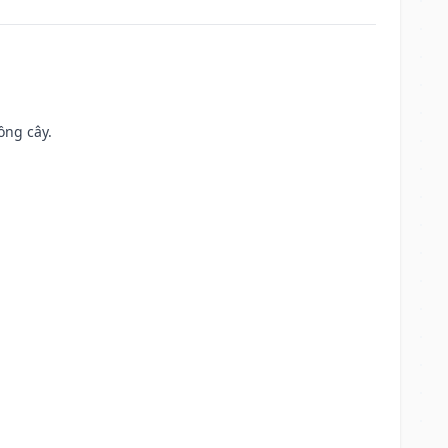
ồng cây.