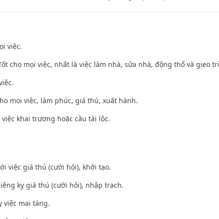
i việc.
 Tốt cho mọi việc, nhất là việc làm nhà, sửa nhà, động thổ và gieo tr
việc.
cho mọi việc, làm phúc, giá thú, xuất hành.
việc khai trương hoặc cầu tài lộc.
i việc giá thú (cưới hỏi), khởi tạo.
Kiêng kỵ giá thú (cưới hỏi), nhập trạch.
 việc mai táng.