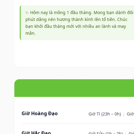
✨ Hôm nay là mồng 1 đầu tháng. Mong bạn dành đôi
phút dâng nén hương thành kính lên tổ tiên. Chúc
bạn khởi đầu tháng mới với nhiều an lành và may
mắn.
Giờ Hoàng Đạo
Giờ Tí (23h – 0h)
;
Giờ
Giờ Hắc Đạo
Giờ Sửu (1h – 2h)
;
Gi