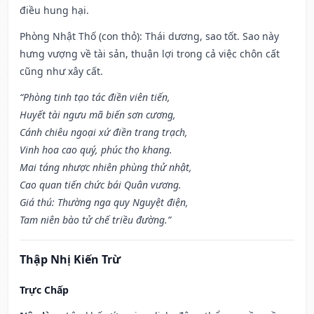
điều hung hại.
Phòng Nhật Thố (con thỏ): Thái dương, sao tốt. Sao này
hưng vượng về tài sản, thuận lợi trong cả việc chôn cất
cũng như xây cất.
“Phòng tinh tạo tác điền viên tiến,
Huyết tài ngưu mã biến sơn cương,
Cánh chiêu ngoại xứ điền trang trạch,
Vinh hoa cao quý, phúc thọ khang.
Mai táng nhược nhiên phùng thử nhật,
Cao quan tiến chức bái Quân vương.
Giá thú: Thường nga quy Nguyệt điện,
Tam niên bào tử chế triều đường.”
Thập Nhị Kiến Trừ
Trực Chấp