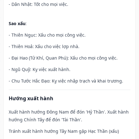
- Dân Nhật: Tốt cho mọi việc.
Sao xấu
:
- Thiên Ngục: Xấu cho mọi công việc.
- Thiên Hoả: Xấu cho việc lợp nhà.
- Đại Hao (Tử Khí, Quan Phú): Xấu cho mọi công việc.
- Ngũ Quỹ: Kỵ việc xuất hành.
- Chu Tước Hắc Đạo: Kỵ việc nhập trạch và khai trương.
Hướng xuất hành
Xuất hành hướng Đông Nam để đón 'Hỷ Thần'. Xuất hành
hướng Chính Tây để đón 'Tài Thần'.
Tránh xuất hành hướng Tây Nam gặp Hạc Thần (xấu)