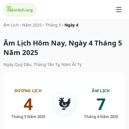
🗓️
Amlich.org
Âm Lịch
>
Năm 2025
>
Tháng 5
>
Ngày 4
Âm Lịch Hôm Nay, Ngày 4 Tháng 5
Năm 2025
Ngày Quý Dậu, Tháng Tân Tỵ, Năm Ất Tỵ
DƯƠNG LỊCH
ÂM LỊCH
4
7
🐓
Tháng 5 Năm 2025
Tháng 4 Năm 2025