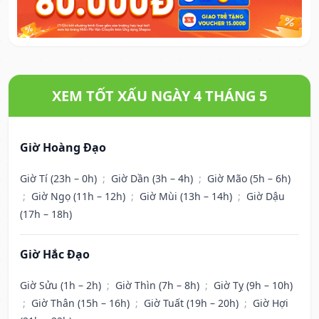
XEM TỐT XẤU NGÀY 4 THÁNG 5
Giờ Hoàng Đạo
Giờ Tí (23h – 0h)
;
Giờ Dần (3h – 4h)
;
Giờ Mão (5h – 6h)
;
Giờ Ngọ (11h – 12h)
;
Giờ Mùi (13h – 14h)
;
Giờ Dậu
(17h – 18h)
Giờ Hắc Đạo
Giờ Sửu (1h – 2h)
;
Giờ Thìn (7h – 8h)
;
Giờ Tỵ (9h – 10h)
;
Giờ Thân (15h – 16h)
;
Giờ Tuất (19h – 20h)
;
Giờ Hợi