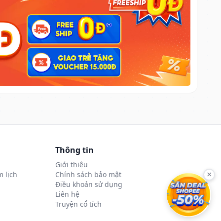
Thông tin
Giới thiệu
 lịch
Chính sách bảo mật
×
Điều khoản sử dụng
Liên hệ
Truyện cổ tích