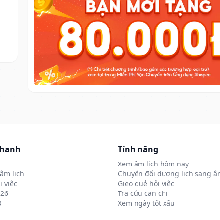
nhanh
Tính năng
Xem âm lịch hôm nay
âm lịch
Chuyển đổi dương lịch sang âm
i việc
Gieo quẻ hỏi việc
026
Tra cứu can chi
8
Xem ngày tốt xấu