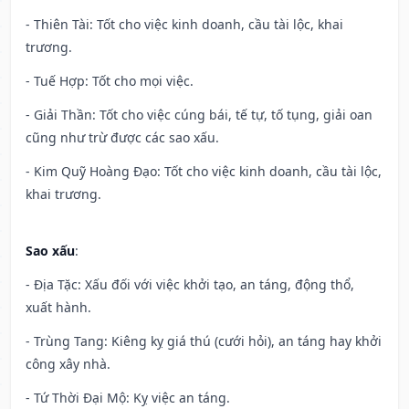
- Thiên Tài: Tốt cho việc kinh doanh, cầu tài lộc, khai
trương.
- Tuế Hợp: Tốt cho mọi việc.
- Giải Thần: Tốt cho việc cúng bái, tế tự, tố tụng, giải oan
cũng như trừ được các sao xấu.
- Kim Quỹ Hoàng Đạo: Tốt cho việc kinh doanh, cầu tài lộc,
khai trương.
Sao xấu
:
- Địa Tặc: Xấu đối với việc khởi tạo, an táng, động thổ,
xuất hành.
- Trùng Tang: Kiêng kỵ giá thú (cưới hỏi), an táng hay khởi
công xây nhà.
- Tứ Thời Đại Mộ: Kỵ việc an táng.