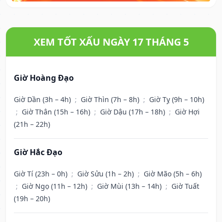
XEM TỐT XẤU NGÀY 17 THÁNG 5
Giờ Hoàng Đạo
Giờ Dần (3h – 4h)
;
Giờ Thìn (7h – 8h)
;
Giờ Tỵ (9h – 10h)
;
Giờ Thân (15h – 16h)
;
Giờ Dậu (17h – 18h)
;
Giờ Hợi
(21h – 22h)
Giờ Hắc Đạo
Giờ Tí (23h – 0h)
;
Giờ Sửu (1h – 2h)
;
Giờ Mão (5h – 6h)
;
Giờ Ngọ (11h – 12h)
;
Giờ Mùi (13h – 14h)
;
Giờ Tuất
(19h – 20h)