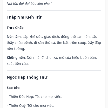
Nhi tôn đại đại bảo kim pha.”
Thập Nhị Kiến Trừ
Trực Chấp
Nên làm
: Lập khế ước, giao dịch, động thổ san nền, cầu
thầy chữa bệnh, đi săn thú cá, tìm bắt trộm cướp. Xây đắp
nền-tường.
Không nên
: Dời nhà, đi chơi xa, mở cửa hiệu buôn bán,
xuất tiền của.
Ngọc Hạp Thông Thư
Sao tốt
:
- Thiên Đức Hợp: Tốt cho mọi việc.
- Thiên Quý: Tốt cho mọi việc.