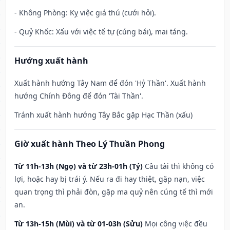
- Không Phòng: Kỵ việc giá thú (cưới hỏi).
- Quỷ Khốc: Xấu với việc tế tự (cúng bái), mai táng.
Hướng xuất hành
Xuất hành hướng Tây Nam để đón 'Hỷ Thần'. Xuất hành
hướng Chính Đông để đón 'Tài Thần'.
Tránh xuất hành hướng Tây Bắc gặp Hạc Thần (xấu)
Giờ xuất hành Theo Lý Thuần Phong
Từ 11h-13h (Ngọ) và từ 23h-01h (Tý)
Cầu tài thì không có
lợi, hoặc hay bị trái ý. Nếu ra đi hay thiệt, gặp nạn, việc
quan trọng thì phải đòn, gặp ma quỷ nên cúng tế thì mới
an.
Từ 13h-15h (Mùi) và từ 01-03h (Sửu)
Mọi công việc đều