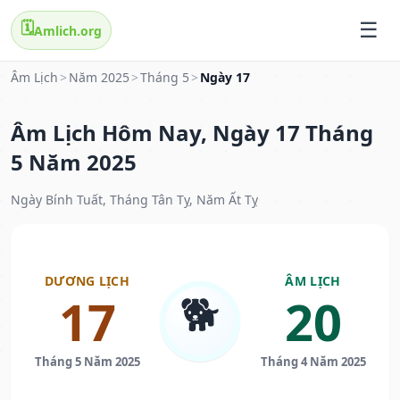
🗓️
Amlich.org
Âm Lịch
>
Năm 2025
>
Tháng 5
>
Ngày 17
Âm Lịch Hôm Nay, Ngày 17 Tháng
5 Năm 2025
Ngày Bính Tuất, Tháng Tân Tỵ, Năm Ất Tỵ
DƯƠNG LỊCH
ÂM LỊCH
🐕
17
20
Tháng 5 Năm 2025
Tháng 4 Năm 2025