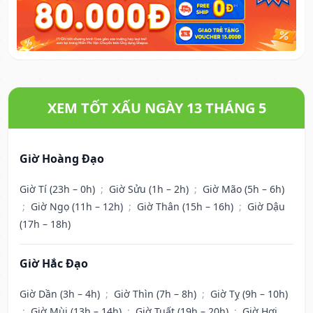
XEM TỐT XẤU NGÀY 13 THÁNG 5
Giờ Hoàng Đạo
Giờ Tí (23h – 0h)
;
Giờ Sửu (1h – 2h)
;
Giờ Mão (5h – 6h)
;
Giờ Ngọ (11h – 12h)
;
Giờ Thân (15h – 16h)
;
Giờ Dậu
(17h – 18h)
Giờ Hắc Đạo
Giờ Dần (3h – 4h)
;
Giờ Thìn (7h – 8h)
;
Giờ Tỵ (9h – 10h)
;
Giờ Mùi (13h – 14h)
;
Giờ Tuất (19h – 20h)
;
Giờ Hợi