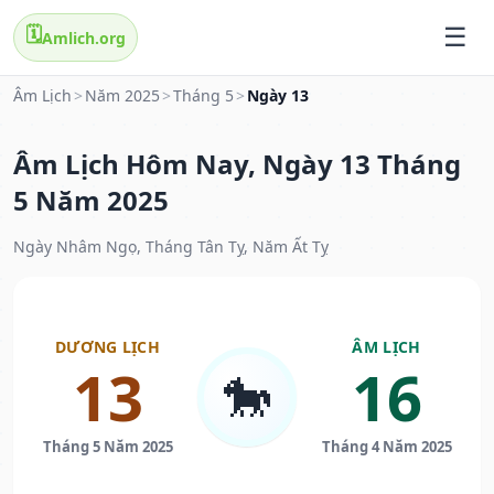
🗓️
Amlich.org
Âm Lịch
>
Năm 2025
>
Tháng 5
>
Ngày 13
Âm Lịch Hôm Nay, Ngày 13 Tháng
5 Năm 2025
Ngày Nhâm Ngọ, Tháng Tân Tỵ, Năm Ất Tỵ
DƯƠNG LỊCH
ÂM LỊCH
13
16
🐎
Tháng 5 Năm 2025
Tháng 4 Năm 2025