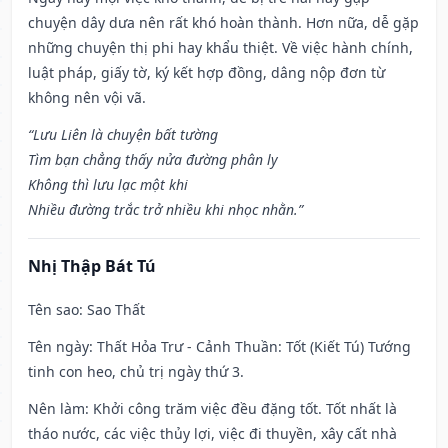
chuyện dây dưa nên rất khó hoàn thành. Hơn nữa, dễ gặp
những chuyện thị phi hay khẩu thiệt. Về việc hành chính,
luật pháp, giấy tờ, ký kết hợp đồng, dâng nộp đơn từ
không nên vội vã.
“Lưu Liên là chuyện bất tường
Tìm bạn chẳng thấy nửa đường phân ly
Không thì lưu lạc một khi
Nhiều đường trắc trở nhiều khi nhọc nhằn.”
Nhị Thập Bát Tú
Tên sao
: Sao Thất
Tên ngày
: Thất Hỏa Trư - Cảnh Thuần: Tốt (Kiết Tú) Tướng
tinh con heo, chủ trị ngày thứ 3.
Nên làm
: Khởi công trăm việc đều đặng tốt. Tốt nhất là
tháo nước, các việc thủy lợi, việc đi thuyền, xây cất nhà