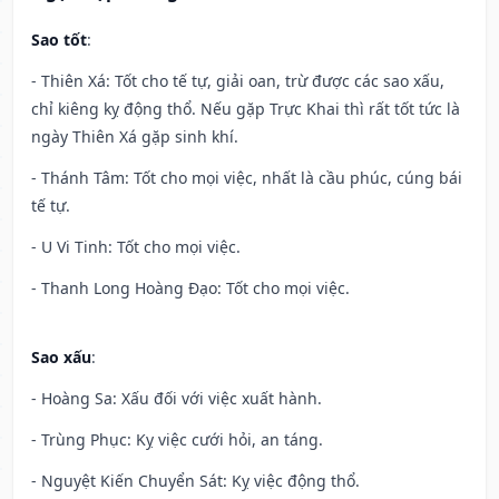
Sao tốt
:
- Thiên Xá: Tốt cho tế tự, giải oan, trừ được các sao xấu,
chỉ kiêng kỵ động thổ. Nếu gặp Trực Khai thì rất tốt tức là
ngày Thiên Xá gặp sinh khí.
- Thánh Tâm: Tốt cho mọi việc, nhất là cầu phúc, cúng bái
tế tự.
- U Vi Tinh: Tốt cho mọi việc.
- Thanh Long Hoàng Đạo: Tốt cho mọi việc.
Sao xấu
:
- Hoàng Sa: Xấu đối với việc xuất hành.
- Trùng Phục: Kỵ việc cưới hỏi, an táng.
- Nguyệt Kiến Chuyển Sát: Kỵ việc động thổ.