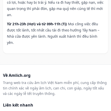
có lợi, hoặc hay bị trái ý. Nếu ra đi hay thiệt, gặp nạn, việc
quan trọng thì phải đòn, gặp ma quỷ nên cúng tế thì mới
an.
Từ 21h-23h (Hợi) và từ 09h-11h (Tị)
Mọi công việc đều
được tốt lành, tốt nhất cầu tài đi theo hướng Tây Nam –
Nhà cửa được yên lành. Người xuất hành thì đều bình
yên.
Về Amlich.org
Trang web tra cứu âm lịch Việt Nam miễn phí, cung cấp thông
tin chính xác về ngày âm lịch, can chi, con giáp, ngày tốt xấu
và các ngày lễ tết truyền thống.
Liên kết nhanh