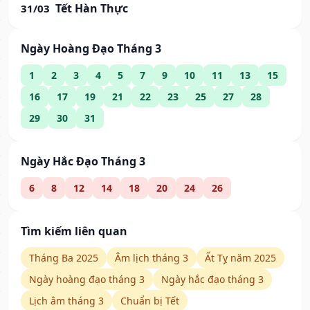
Tết Hàn Thực
31/03
Ngày Hoàng Đạo Tháng 3
1
2
3
4
5
7
9
10
11
13
15
16
17
19
21
22
23
25
27
28
29
30
31
Ngày Hắc Đạo Tháng 3
6
8
12
14
18
20
24
26
Tìm kiếm liên quan
Tháng Ba 2025
Âm lịch tháng 3
Ất Tỵ năm 2025
Ngày hoàng đạo tháng 3
Ngày hắc đạo tháng 3
Lịch âm tháng 3
Chuẩn bị Tết