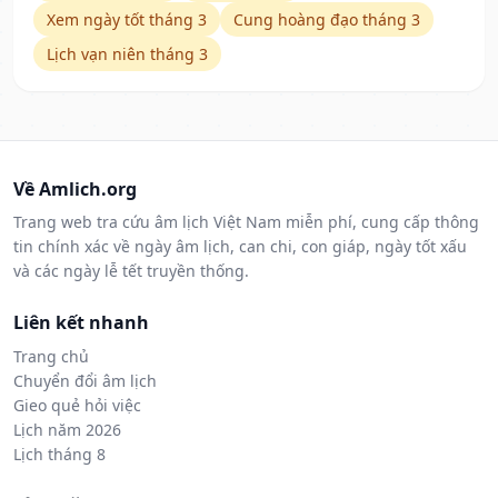
Xem ngày tốt tháng 3
Cung hoàng đạo tháng 3
Lịch vạn niên tháng 3
Về Amlich.org
Trang web tra cứu âm lịch Việt Nam miễn phí, cung cấp thông
tin chính xác về ngày âm lịch, can chi, con giáp, ngày tốt xấu
và các ngày lễ tết truyền thống.
Liên kết nhanh
Trang chủ
Chuyển đổi âm lịch
Gieo quẻ hỏi việc
Lịch năm 2026
Lịch tháng 8