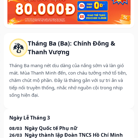
Tháng Ba (Ba): Chính Đông &
🐉
Thanh Vượng
Tháng Ba mang nét dịu dàng của nắng sớm và làn gió
mát. Mùa Thanh Minh đến, con cháu tưởng nhớ tổ tiên,
chăm chút mộ phần. Đây là tháng gắn với sự tri ân và
tiếp nối truyền thống, nhắc nhớ nguồn cội trong nhịp
sống hiện đại.
Ngày Lễ Tháng 3
Ngày Quốc tế Phụ nữ
08/03
Ngày thành lập Đoàn TNCS Hồ Chí Minh
26/03