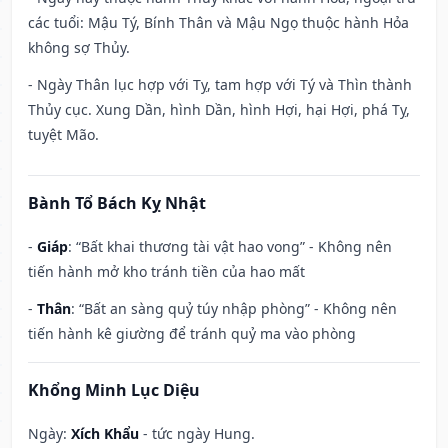
các tuổi: Mậu Tý, Bính Thân và Mậu Ngọ thuộc hành Hỏa
không sợ Thủy.
- Ngày Thân lục hợp với Tỵ, tam hợp với Tý và Thìn thành
Thủy cục. Xung Dần, hình Dần, hình Hợi, hại Hợi, phá Tỵ,
tuyệt Mão.
Bành Tổ Bách Kỵ Nhật
-
Giáp
: “Bất khai thương tài vật hao vong” - Không nên
tiến hành mở kho tránh tiền của hao mất
-
Thân
: “Bất an sàng quỷ túy nhập phòng” - Không nên
tiến hành kê giường để tránh quỷ ma vào phòng
Khổng Minh Lục Diệu
Ngày:
Xích Khẩu
- tức ngày Hung.