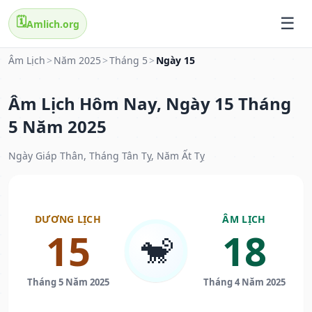
🗓️
Amlich.org
Âm Lịch
>
Năm 2025
>
Tháng 5
>
Ngày 15
Âm Lịch Hôm Nay, Ngày 15 Tháng
5 Năm 2025
Ngày Giáp Thân, Tháng Tân Tỵ, Năm Ất Tỵ
DƯƠNG LỊCH
ÂM LỊCH
15
18
🐒
Tháng 5 Năm 2025
Tháng 4 Năm 2025