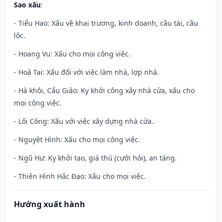
Sao xấu
:
- Tiểu Hao: Xấu về khai trương, kinh doanh, cầu tài, cầu
lộc.
- Hoang Vu: Xấu cho mọi công việc.
- Hoả Tai: Xấu đối với việc làm nhà, lợp nhà.
- Hà khôi, Cẩu Giảo: Kỵ khởi công xây nhà cửa, xấu cho
mọi công việc.
- Lôi Công: Xấu với việc xây dựng nhà cửa.
- Nguyệt Hình: Xấu cho mọi công việc.
- Ngũ Hư: Kỵ khởi tạo, giá thú (cưới hỏi), an táng.
- Thiên Hình Hắc Đạo: Xấu cho mọi việc.
Hướng xuất hành