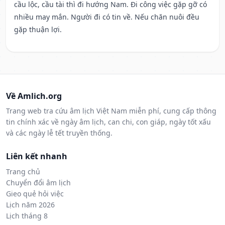
cầu lộc, cầu tài thì đi hướng Nam. Đi công việc gặp gỡ có
nhiều may mắn. Người đi có tin về. Nếu chăn nuôi đều
gặp thuận lợi.
Về Amlich.org
Trang web tra cứu âm lịch Việt Nam miễn phí, cung cấp thông
tin chính xác về ngày âm lịch, can chi, con giáp, ngày tốt xấu
và các ngày lễ tết truyền thống.
Liên kết nhanh
Trang chủ
Chuyển đổi âm lịch
Gieo quẻ hỏi việc
Lịch năm 2026
Lịch tháng 8