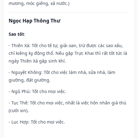
mương, móc giếng, xả nước.)
Ngọc Hạp Thông Thư
Sao tốt
:
- Thiên Xá: Tốt cho tế tự, giải oan, trừ được các sao xấu,
chỉ kiêng kỵ động thổ. Nếu gặp Trực Khai thì rất tốt tức là
ngày Thiên Xá gặp sinh khí.
- Nguyệt Không: Tốt cho việc làm nhà, sửa nhà, làm
giường, đặt giường.
- Ngũ Phú: Tốt cho mọi việc.
- Tục Thế: Tốt cho mọi việc, nhất là việc hôn nhân giá thú
(cưới xin).
- Lục Hợp: Tốt cho mọi việc.