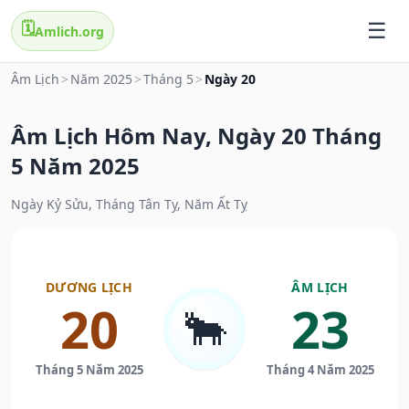
🗓️
Amlich.org
Âm Lịch
>
Năm 2025
>
Tháng 5
>
Ngày 20
Âm Lịch Hôm Nay, Ngày 20 Tháng
5 Năm 2025
Ngày Kỷ Sửu, Tháng Tân Tỵ, Năm Ất Tỵ
DƯƠNG LỊCH
ÂM LỊCH
20
23
🐂
Tháng 5 Năm 2025
Tháng 4 Năm 2025