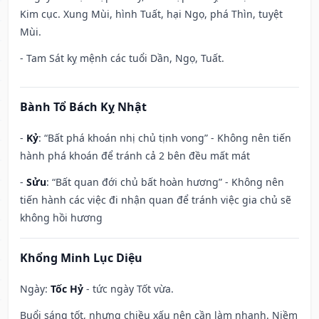
Kim cục. Xung Mùi, hình Tuất, hại Ngọ, phá Thìn, tuyệt
Mùi.
- Tam Sát kỵ mệnh các tuổi Dần, Ngọ, Tuất.
Bành Tổ Bách Kỵ Nhật
-
Kỷ
: “Bất phá khoán nhị chủ tịnh vong” - Không nên tiến
hành phá khoán để tránh cả 2 bên đều mất mát
-
Sửu
: “Bất quan đới chủ bất hoàn hương” - Không nên
tiến hành các việc đi nhận quan để tránh việc gia chủ sẽ
không hồi hương
Khổng Minh Lục Diệu
Ngày:
Tốc Hỷ
- tức ngày Tốt vừa.
Buổi sáng tốt, nhưng chiều xấu nên cần làm nhanh. Niềm