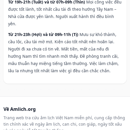
Từ 19h-21h (Tuất) và từ 07h-09h (Thìn)
Mọi công việc đều
được tốt lành, tốt nhất cầu tài đi theo hướng Tây Nam –
Nhà cửa được yên lành. Người xuất hành thì đều bình
yên.
Từ 21h-23h (Hợi) và từ 09h-11h (Tị)
Mưu sự khó thành,
cầu lộc, cầu tài mờ mịt. Kiện cáo tốt nhất nên hoãn lại.
Người đi xa chưa có tin về. Mất tiền, mất của nếu đi
hướng Nam thì tìm nhanh mới thấy. Đề phòng tranh cãi,
mâu thuẫn hay miệng tiếng tầm thường. Việc làm chậm,
lâu la nhưng tốt nhất làm việc gì đều cần chắc chắn.
Về Amlich.org
Trang web tra cứu âm lịch Việt Nam miễn phí, cung cấp thông
tin chính xác về ngày âm lịch, can chi, con giáp, ngày tốt xấu