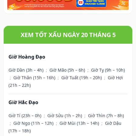
XEM TỐT XẤU NGÀY 20 THÁNG 5
Giờ Hoàng Đạo
Giờ Dần (3h – 4h)
;
Giờ Mão (5h – 6h)
;
Giờ Tỵ (9h – 10h)
;
Giờ Thân (15h – 16h)
;
Giờ Tuất (19h – 20h)
;
Giờ Hợi
(21h – 22h)
Giờ Hắc Đạo
Giờ Tí (23h – 0h)
;
Giờ Sửu (1h – 2h)
;
Giờ Thìn (7h – 8h)
;
Giờ Ngọ (11h – 12h)
;
Giờ Mùi (13h – 14h)
;
Giờ Dậu
(17h – 18h)