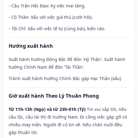
- Câu Trận Hắc Đạo: Kỵ việc mai táng.
- Cô Thần: Xấu với việc giá thú (cưới hỏi).
- Tội Chỉ: Xấu với việc tế tự (cúng bái), kiện cáo.
Hướng xuất hành
Xuất hành hướng Đông Bắc để đón 'Hỷ Thần'. Xuất hành
hướng Chính Nam để đón 'Tài Thần'.
Tránh xuất hành hướng Chính Bắc gặp Hạc Thần (xấu)
Giờ xuất hành Theo Lý Thuần Phong
Từ 11h-13h (Ngọ) và từ 23h-01h (Tý)
Tin vui sắp tới, nếu
cầu lộc, cầu tài thì đi hướng Nam. Đi công việc gặp gỡ có
nhiều may mắn. Người đi có tin về. Nếu chăn nuôi đều
gặp thuận lợi.