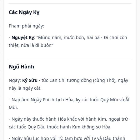
Các Ngày Kỵ
Phạm phải ngày:
-
Nguyệt Kỵ
: “Mùng năm, mười bốn, hai ba - Đi chơi còn
thiệt, nữa là đi buôn”
Ngũ Hành
Ngày:
Kỷ Sửu
- tức Can Chi tương đồng (cùng Thổ), ngày
này là ngày cát.
- Nạp âm: Ngày Phích Lịch Hỏa, kỵ các tuổi: Quý Mùi và Ất
Mùi.
- Ngày này thuộc hành Hỏa khắc với hành Kim, ngoại trừ
các tuổi: Quý Dậu thuộc hành Kim không sợ Hỏa.
- Ngày Sửu lục hợp với Tý, tam hợp với Tỵ và Dậu thành