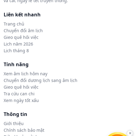
và các ngày lễ tết truyền thống.
Liên kết nhanh
Trang chủ
Chuyển đổi âm lịch
Gieo quẻ hỏi việc
Lịch năm 2026
Lịch tháng 8
Tính năng
Xem âm lịch hôm nay
Chuyển đổi dương lịch sang âm lịch
Gieo quẻ hỏi việc
Tra cứu can chi
Xem ngày tốt xấu
Thông tin
Giới thiệu
Chính sách bảo mật
×