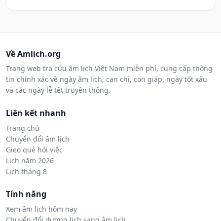
Về Amlich.org
Trang web tra cứu âm lịch Việt Nam miễn phí, cung cấp thông
tin chính xác về ngày âm lịch, can chi, con giáp, ngày tốt xấu
và các ngày lễ tết truyền thống.
Liên kết nhanh
Trang chủ
Chuyển đổi âm lịch
Gieo quẻ hỏi việc
Lịch năm 2026
Lịch tháng 8
Tính năng
Xem âm lịch hôm nay
Chuyển đổi dương lịch sang âm lịch