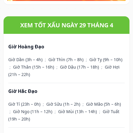
XEM TỐT XẤU NGÀY 29 THÁNG 4
Giờ Hoàng Đạo
Giờ Dần (3h – 4h)
;
Giờ Thìn (7h – 8h)
;
Giờ Tỵ (9h – 10h)
;
Giờ Thân (15h – 16h)
;
Giờ Dậu (17h – 18h)
;
Giờ Hợi
(21h – 22h)
Giờ Hắc Đạo
Giờ Tí (23h – 0h)
;
Giờ Sửu (1h – 2h)
;
Giờ Mão (5h – 6h)
;
Giờ Ngọ (11h – 12h)
;
Giờ Mùi (13h – 14h)
;
Giờ Tuất
(19h – 20h)