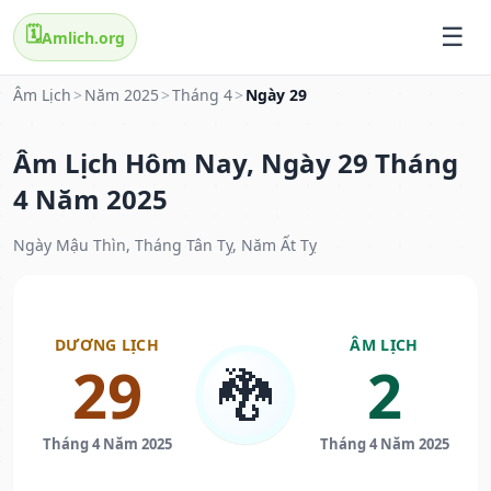
🗓️
Amlich.org
Âm Lịch
>
Năm 2025
>
Tháng 4
>
Ngày 29
Âm Lịch Hôm Nay, Ngày 29 Tháng
4 Năm 2025
Ngày Mậu Thìn, Tháng Tân Tỵ, Năm Ất Tỵ
DƯƠNG LỊCH
ÂM LỊCH
29
2
🐉
Tháng 4 Năm 2025
Tháng 4 Năm 2025