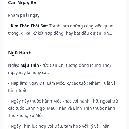
Các Ngày Kỵ
Phạm phải ngày:
-
Kim Thần Thất Sát
: Tránh làm những công việc quan
trọng, đi xa, ký kết hợp đồng, hay bắt đầu dự án lớn...
Ngũ Hành
Ngày:
Mậu Thìn
- tức Can Chi tương đồng (cùng Thổ),
ngày này là ngày cát.
- Nạp âm: Ngày Đại Lâm Mộc, kỵ các tuổi: Nhâm Tuất và
Bính Tuất.
- Ngày này thuộc hành Mộc khắc với hành Thổ, ngoại trừ
các tuổi: Canh Ngọ, Mậu Thân và Bính Thìn thuộc hành
Thổ không sợ Mộc.
- Ngày Thìn lục hợp với Dậu, tam hợp với Tý và Thân