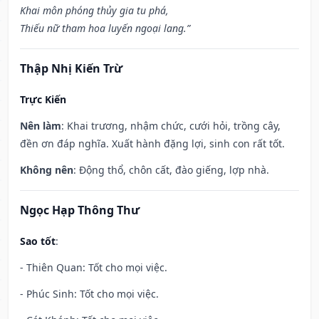
Khai môn phóng thủy gia tu phá,
Thiếu nữ tham hoa luyến ngoại lang.”
Thập Nhị Kiến Trừ
Trực Kiến
Nên làm
: Khai trương, nhậm chức, cưới hỏi, trồng cây,
đền ơn đáp nghĩa. Xuất hành đặng lợi, sinh con rất tốt.
Không nên
: Động thổ, chôn cất, đào giếng, lợp nhà.
Ngọc Hạp Thông Thư
Sao tốt
:
- Thiên Quan: Tốt cho mọi việc.
- Phúc Sinh: Tốt cho mọi việc.