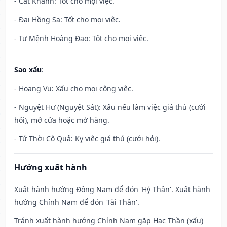
- Cát Khánh: Tốt cho mọi việc.
- Đại Hồng Sa: Tốt cho mọi việc.
- Tư Mệnh Hoàng Đạo: Tốt cho mọi việc.
Sao xấu
:
- Hoang Vu: Xấu cho mọi công việc.
- Nguyệt Hư (Nguyệt Sát): Xấu nếu làm việc giá thú (cưới
hỏi), mở cửa hoặc mở hàng.
- Tứ Thời Cô Quả: Kỵ việc giá thú (cưới hỏi).
Hướng xuất hành
Xuất hành hướng Đông Nam để đón 'Hỷ Thần'. Xuất hành
hướng Chính Nam để đón 'Tài Thần'.
Tránh xuất hành hướng Chính Nam gặp Hạc Thần (xấu)