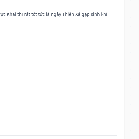
ực Khai thì rất tốt tức là ngày Thiên Xá gặp sinh khí.