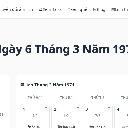
🃏
huyển đổi âm lịch
🔮
Xem Tarot
Xem quẻ
📝
Blog
📅
Lịch t
gày 6 Tháng 3 Năm 19
Lịch Tháng 3 Năm 1971
THỨ HAI
THỨ BA
THỨ TƯ
THỨ
1
2
3
4
71
5/2
6/2
7/2
🐓
🐕
🐖
🐀
Ất Dậu
Bính Tuất
Đinh Hợi
M