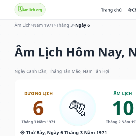
🗓️
Trang chủ
🔄
C
Amlich.org
Âm Lịch
>
Năm 1971
>
Tháng 3
>
Ngày 6
Âm Lịch Hôm Nay, N
Ngày Canh Dần, Tháng Tân Mão, Năm Tân Hợi
DƯƠNG LỊCH
ÂM LỊCH
6
10
🐅
Tháng 3 Năm 1971
Tháng 2 Năm 19
☀️ Thứ Bảy, Ngày 6 Tháng 3 Năm 1971