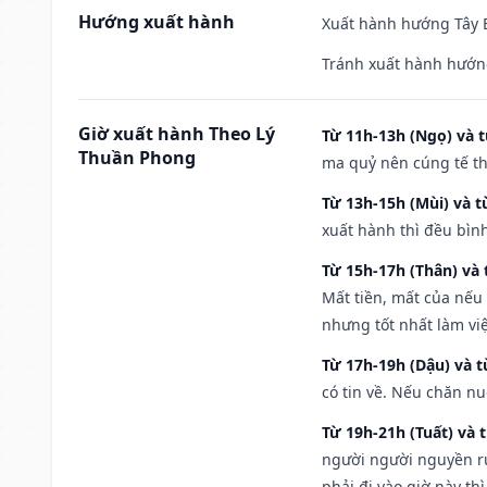
Hướng xuất hành
Xuất hành hướng Tây B
Tránh xuất hành hướn
Giờ xuất hành Theo Lý
Từ 11h-13h (Ngọ) và t
Thuần Phong
ma quỷ nên cúng tế th
Từ 13h-15h (Mùi) và t
xuất hành thì đều bìn
Từ 15h-17h (Thân) và 
Mất tiền, mất của nếu
nhưng tốt nhất làm vi
Từ 17h-19h (Dậu) và 
có tin về. Nếu chăn nu
Từ 19h-21h (Tuất) và 
người người nguyền rủ
phải đi vào giờ này th