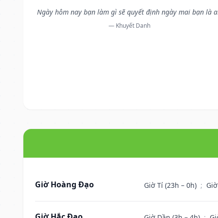
Ngày hôm nay bạn làm gì sẽ quyết định ngày mai bạn là a
— Khuyết Danh
Giờ Hoàng Đạo
Giờ Tí (23h – 0h)
;
Giờ
Giờ Hắc Đạo
Giờ Dần (3h – 4h)
;
Gi