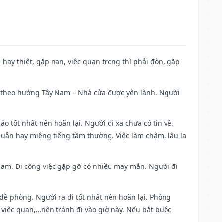
đi hay thiệt, gặp nạn, việc quan trọng thì phải đòn, gặp
 đi theo hướng Tây Nam – Nhà cửa được yên lành. Người
áo tốt nhất nên hoãn lại. Người đi xa chưa có tin về.
huẫn hay miệng tiếng tầm thường. Việc làm chậm, lâu la
g Nam. Đi công việc gặp gỡ có nhiều may mắn. Người đi
 đề phòng. Người ra đi tốt nhất nên hoãn lại. Phòng
 việc quan,…nên tránh đi vào giờ này. Nếu bắt buộc