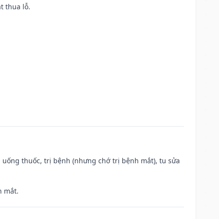
t thua lỗ.
 uống thuốc, trị bệnh (nhưng chớ trị bệnh mắt), tu sửa
h mắt.