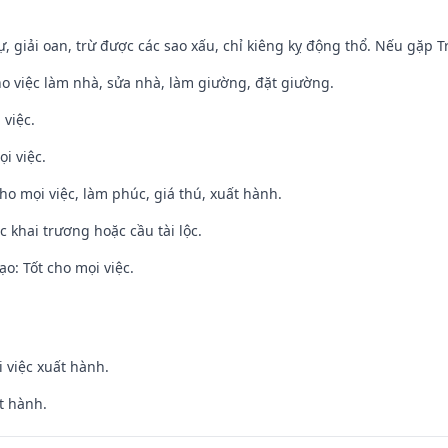
tự, giải oan, trừ được các sao xấu, chỉ kiêng kỵ động thổ. Nếu gặp Tr
ho việc làm nhà, sửa nhà, làm giường, đặt giường.
 việc.
i việc.
cho mọi việc, làm phúc, giá thú, xuất hành.
c khai trương hoặc cầu tài lộc.
o: Tốt cho mọi việc.
i việc xuất hành.
t hành.