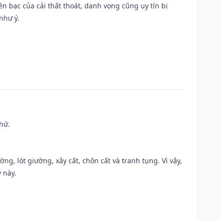
Tiền bạc của cải thất thoát, danh vọng cũng uy tín bị
như ý.
hứ.
ng, lót giường, xây cất, chôn cất và tranh tụng. Vì vậy,
 này.