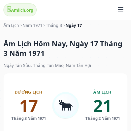
🗓️
Amlich.org
Âm Lịch
>
Năm 1971
>
Tháng 3
>
Ngày 17
Âm Lịch Hôm Nay, Ngày 17 Tháng
3 Năm 1971
Ngày Tân Sửu, Tháng Tân Mão, Năm Tân Hợi
DƯƠNG LỊCH
ÂM LỊCH
17
21
🐂
Tháng 3 Năm 1971
Tháng 2 Năm 1971