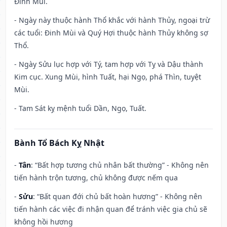
Đinh Mùi.
- Ngày này thuộc hành Thổ khắc với hành Thủy, ngoại trừ
các tuổi: Đinh Mùi và Quý Hợi thuộc hành Thủy không sợ
Thổ.
- Ngày Sửu lục hợp với Tý, tam hợp với Tỵ và Dậu thành
Kim cục. Xung Mùi, hình Tuất, hại Ngọ, phá Thìn, tuyệt
Mùi.
- Tam Sát kỵ mệnh tuổi Dần, Ngọ, Tuất.
Bành Tổ Bách Kỵ Nhật
-
Tân
: “Bất hợp tương chủ nhân bất thường” - Không nên
tiến hành trộn tương, chủ không được nếm qua
-
Sửu
: “Bất quan đới chủ bất hoàn hương” - Không nên
tiến hành các việc đi nhận quan để tránh việc gia chủ sẽ
không hồi hương