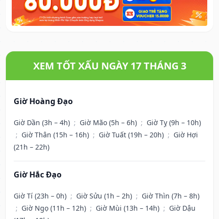
XEM TỐT XẤU NGÀY 17 THÁNG 3
Giờ Hoàng Đạo
Giờ Dần (3h – 4h)
;
Giờ Mão (5h – 6h)
;
Giờ Tỵ (9h – 10h)
;
Giờ Thân (15h – 16h)
;
Giờ Tuất (19h – 20h)
;
Giờ Hợi
(21h – 22h)
Giờ Hắc Đạo
Giờ Tí (23h – 0h)
;
Giờ Sửu (1h – 2h)
;
Giờ Thìn (7h – 8h)
;
Giờ Ngọ (11h – 12h)
;
Giờ Mùi (13h – 14h)
;
Giờ Dậu