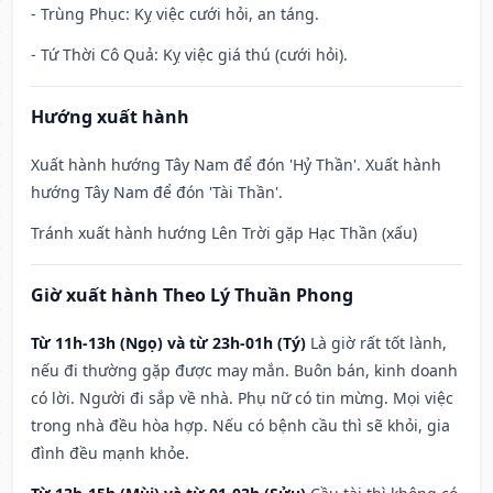
- Trùng Phục: Kỵ việc cưới hỏi, an táng.
- Tứ Thời Cô Quả: Kỵ việc giá thú (cưới hỏi).
Hướng xuất hành
Xuất hành hướng Tây Nam để đón 'Hỷ Thần'. Xuất hành
hướng Tây Nam để đón 'Tài Thần'.
Tránh xuất hành hướng Lên Trời gặp Hạc Thần (xấu)
Giờ xuất hành Theo Lý Thuần Phong
Từ 11h-13h (Ngọ) và từ 23h-01h (Tý)
Là giờ rất tốt lành,
nếu đi thường gặp được may mắn. Buôn bán, kinh doanh
có lời. Người đi sắp về nhà. Phụ nữ có tin mừng. Mọi việc
trong nhà đều hòa hợp. Nếu có bệnh cầu thì sẽ khỏi, gia
đình đều mạnh khỏe.