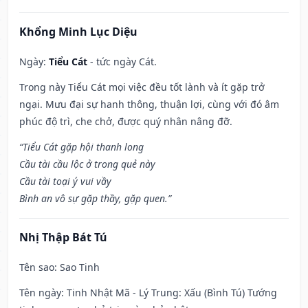
Khổng Minh Lục Diệu
Ngày:
Tiểu Cát
- tức ngày Cát.
Trong này Tiểu Cát mọi việc đều tốt lành và ít gặp trở
ngại. Mưu đại sự hanh thông, thuận lợi, cùng với đó âm
phúc độ trì, che chở, được quý nhân nâng đỡ.
“Tiểu Cát gặp hội thanh long
Cầu tài cầu lộc ở trong quẻ này
Cầu tài toại ý vui vầy
Bình an vô sự gặp thầy, gặp quen.”
Nhị Thập Bát Tú
Tên sao
: Sao Tinh
Tên ngày
: Tinh Nhật Mã - Lý Trung: Xấu (Bình Tú) Tướng