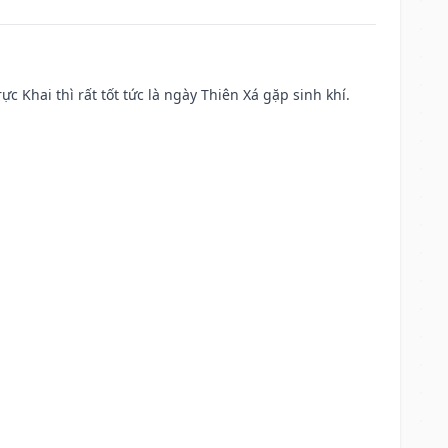
ực Khai thì rất tốt tức là ngày Thiên Xá gặp sinh khí.