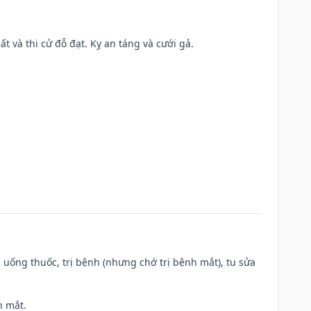
ất và thi cử đỗ đạt. Kỵ an táng và cưới gả.
 uống thuốc, trị bệnh (nhưng chớ trị bệnh mắt), tu sửa
h mắt.