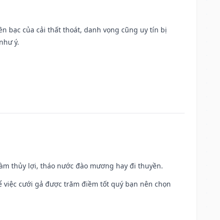
Tiền bạc của cải thất thoát, danh vọng cũng uy tín bị
như ý.
 làm thủy lợi, tháo nước đào mương hay đi thuyền.
để việc cưới gả được trăm điềm tốt quý bạn nên chọn