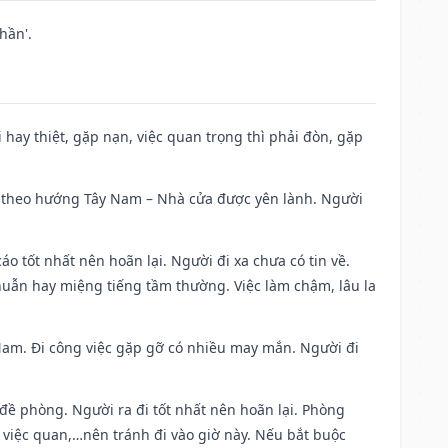
hần'.
đi hay thiệt, gặp nạn, việc quan trọng thì phải đòn, gặp
 đi theo hướng Tây Nam – Nhà cửa được yên lành. Người
áo tốt nhất nên hoãn lại. Người đi xa chưa có tin về.
huẫn hay miệng tiếng tầm thường. Việc làm chậm, lâu la
g Nam. Đi công việc gặp gỡ có nhiều may mắn. Người đi
 đề phòng. Người ra đi tốt nhất nên hoãn lại. Phòng
 việc quan,…nên tránh đi vào giờ này. Nếu bắt buộc