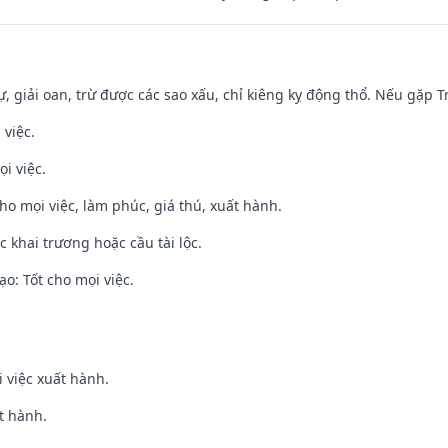
tự, giải oan, trừ được các sao xấu, chỉ kiêng kỵ động thổ. Nếu gặp Tr
 việc.
i việc.
cho mọi việc, làm phúc, giá thú, xuất hành.
c khai trương hoặc cầu tài lộc.
o: Tốt cho mọi việc.
i việc xuất hành.
t hành.