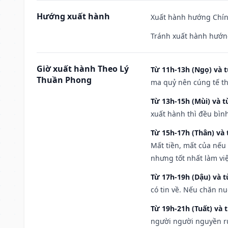
Hướng xuất hành
Xuất hành hướng Chính
Tránh xuất hành hướng
Giờ xuất hành Theo Lý
Từ 11h-13h (Ngọ) và t
Thuần Phong
ma quỷ nên cúng tế th
Từ 13h-15h (Mùi) và t
xuất hành thì đều bìn
Từ 15h-17h (Thân) và 
Mất tiền, mất của nếu
nhưng tốt nhất làm vi
Từ 17h-19h (Dậu) và 
có tin về. Nếu chăn nu
Từ 19h-21h (Tuất) và 
người người nguyền rủ