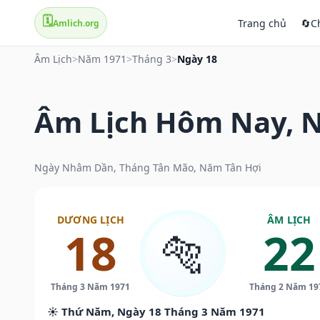
🗓️
Trang chủ
🔄
C
Amlich.org
Âm Lịch
>
Năm 1971
>
Tháng 3
>
Ngày 18
Âm Lịch Hôm Nay, N
Ngày Nhâm Dần, Tháng Tân Mão, Năm Tân Hợi
DƯƠNG LỊCH
ÂM LỊCH
18
22
🐅
Tháng 3 Năm 1971
Tháng 2 Năm 19
☀️ Thứ Năm, Ngày 18 Tháng 3 Năm 1971