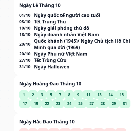
Ngày Lễ Tháng 10
Ngày quốc tế người cao tuổi
01/10
Tết Trung Thu
03/10
Ngày giải phóng thủ đô
10/10
Ngày doanh nhân Việt Nam
13/10
Quốc khánh (1945)/ Ngày Chủ tịch Hồ Chí
20/10
Minh qua đời (1969)
Ngày Phụ nữ Việt Nam
20/10
Tết Trùng Cửu
27/10
Ngày Hallowen
31/10
Ngày Hoàng Đạo Tháng 10
1
2
3
5
7
8
9
11
13
14
15
17
19
22
23
24
25
27
28
29
31
Ngày Hắc Đạo Tháng 10