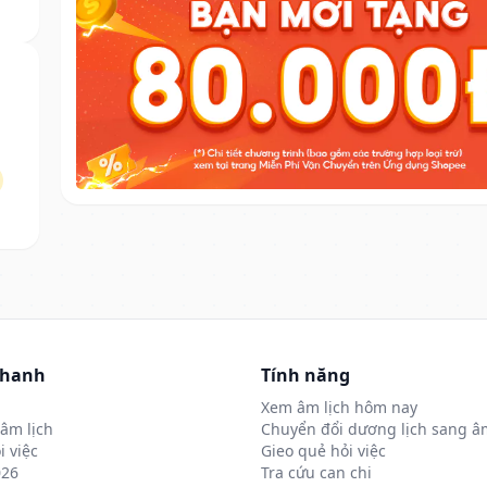
nhanh
Tính năng
Xem âm lịch hôm nay
âm lịch
Chuyển đổi dương lịch sang âm
i việc
Gieo quẻ hỏi việc
026
Tra cứu can chi