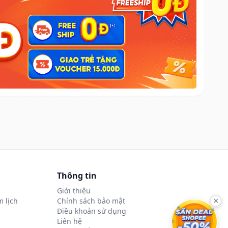
Thông tin
Giới thiệu
 lịch
Chính sách bảo mật
×
Điều khoản sử dụng
Liên hệ