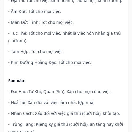
- Địa Tài: Tốt cho việc kinh doanh, cầu tài lộc, khai trương.
- Âm Đức: Tốt cho mọi việc.
- Mãn Đức Tinh: Tốt cho mọi việc.
- Tục Thế: Tốt cho mọi việc, nhất là việc hôn nhân giá thú
(cưới xin).
- Tam Hợp: Tốt cho mọi việc.
- Kim Đường Hoàng Đạo: Tốt cho mọi việc.
Sao xấu
:
- Đại Hao (Tử Khí, Quan Phú): Xấu cho mọi công việc.
- Hoả Tai: Xấu đối với việc làm nhà, lợp nhà.
- Nhân Cách: Xấu đối với việc giá thú (cưới hỏi), khởi tạo.
- Trùng Tang: Kiêng kỵ giá thú (cưới hỏi), an táng hay khởi
công xây nhà.