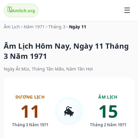
🗓️
Amlich.org
Âm Lịch
>
Năm 1971
>
Tháng 3
>
Ngày 11
Âm Lịch Hôm Nay, Ngày 11 Tháng
3 Năm 1971
Ngày Ất Mùi, Tháng Tân Mão, Năm Tân Hợi
DƯƠNG LỊCH
ÂM LỊCH
11
15
🐐
Tháng 3 Năm 1971
Tháng 2 Năm 1971