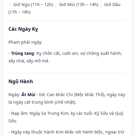
;
Giờ Ngọ (11h – 12h)
;
Giờ Mùi (13h – 14h)
;
Giờ Dậu
(17h – 18h)
Các Ngày Kỵ
Phạm phải ngày:
-
Trùng tang
: Kỵ chôn cất, cưới xin, vợ chồng xuất hành,
xây nhà, xây mồ mả.
Ngũ Hành
Ngày:
Ất Mùi
- tức Can khắc Chi (Mộc khắc Thổ), ngày này
là ngày cát trung bình (chế nhật).
- Nạp âm: Ngày Sa Trung Kim, kỵ các tuổi: Kỷ Sửu và Quý
Sửu.
- Ngày này thuộc hành Kim khắc với hành Mộc, ngoại trừ