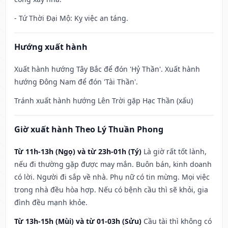
- Tứ Thời Đại Mộ: Kỵ việc an táng.
Hướng xuất hành
Xuất hành hướng Tây Bắc để đón 'Hỷ Thần'. Xuất hành
hướng Đông Nam để đón 'Tài Thần'.
Tránh xuất hành hướng Lên Trời gặp Hạc Thần (xấu)
Giờ xuất hành Theo Lý Thuần Phong
Từ 11h-13h (Ngọ) và từ 23h-01h (Tý)
Là giờ rất tốt lành,
nếu đi thường gặp được may mắn. Buôn bán, kinh doanh
có lời. Người đi sắp về nhà. Phụ nữ có tin mừng. Mọi việc
trong nhà đều hòa hợp. Nếu có bệnh cầu thì sẽ khỏi, gia
đình đều mạnh khỏe.
Từ 13h-15h (Mùi) và từ 01-03h (Sửu)
Cầu tài thì không có