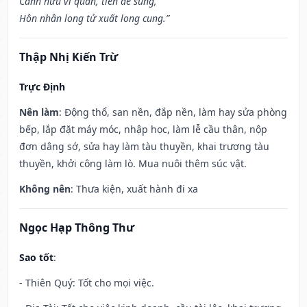
Cánh hữu vi quan, tiên đế sủng,
Hôn nhân long tử xuất long cung.”
Thập Nhị Kiến Trừ
Trực Định
Nên làm
: Động thổ, san nền, đắp nền, làm hay sửa phòng
bếp, lắp đặt máy móc, nhập học, làm lễ cầu thân, nộp
đơn dâng sớ, sửa hay làm tàu thuyền, khai trương tàu
thuyền, khởi công làm lò. Mua nuôi thêm súc vật.
Không nên
: Thưa kiện, xuất hành đi xa
Ngọc Hạp Thông Thư
Sao tốt
:
- Thiên Quý: Tốt cho mọi việc.