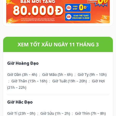
XEM TỐT XẤU NGÀY 11 THÁNG 3
Giờ Hoàng Đạo
Giờ Dần (3h – 4h)
;
Giờ Mão (5h – 6h)
;
Giờ Tỵ (9h – 10h)
;
Giờ Thân (15h – 16h)
;
Giờ Tuất (19h – 20h)
;
Giờ Hợi
(21h – 22h)
Giờ Hắc Đạo
Giờ Tí (23h – 0h)
;
Giờ Sửu (1h – 2h)
;
Giờ Thìn (7h – 8h)