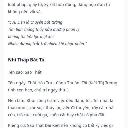
luật pháp, giấy tờ, ký kết hợp đồng, dâng nộp đơn từ
không nên vội vã.
“Lưu Liên là chuyện bất tường
Tìm bạn chẳng thấy nửa đường phân ly
Không thì lưu lạc một khi
Nhiều đường trắc trở nhiều khi nhọc nhằn.”
Nhị Thập Bát Tú
Tên sao
: Sao Thất
Tên ngày
: Thất Hỏa Trư - Cảnh Thuần: Tốt (Kiết Tú) Tướng
tinh con heo, chủ trị ngày thứ 3.
Nên làm
: Khởi công trăm việc đều đặng tốt. Tốt nhất là
tháo nước, các việc thủy lợi, việc đi thuyền, xây cất nhà
cửa, trổ cửa, cưới gả, chôn cất hay chặt cỏ phá đất.
Kiêng cữ
: Sao Thất Đại Kiết nên không có bất kỳ việc gì