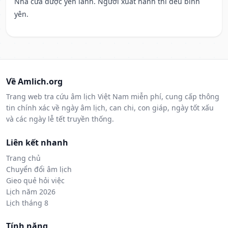
Nhà cửa được yên lành. Người xuất hành thì đều bình
yên.
Về Amlich.org
Trang web tra cứu âm lịch Việt Nam miễn phí, cung cấp thông
tin chính xác về ngày âm lịch, can chi, con giáp, ngày tốt xấu
và các ngày lễ tết truyền thống.
Liên kết nhanh
Trang chủ
Chuyển đổi âm lịch
Gieo quẻ hỏi việc
Lịch năm 2026
Lịch tháng 8
Tính năng