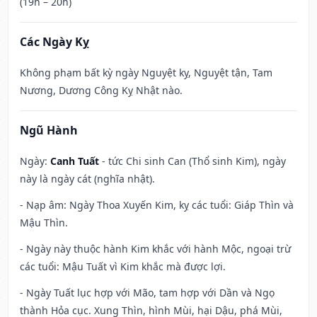
(19h – 20h)
Các Ngày Kỵ
Không phạm bất kỳ ngày Nguyệt kỵ, Nguyệt tận, Tam
Nương, Dương Công Kỵ Nhật nào.
Ngũ Hành
Ngày:
Canh Tuất
- tức Chi sinh Can (Thổ sinh Kim), ngày
này là ngày cát (nghĩa nhật).
- Nạp âm: Ngày Thoa Xuyến Kim, kỵ các tuổi: Giáp Thìn và
Mậu Thìn.
- Ngày này thuộc hành Kim khắc với hành Mộc, ngoại trừ
các tuổi: Mậu Tuất vì Kim khắc mà được lợi.
- Ngày Tuất lục hợp với Mão, tam hợp với Dần và Ngọ
thành Hỏa cục. Xung Thìn, hình Mùi, hại Dậu, phá Mùi,