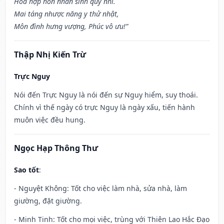
Hòa hợp hôn nhân sinh quý nhi.
Mai táng nhược năng y thử nhật,
Môn đình hưng vượng, Phúc vô ưu!”
Thập Nhị Kiến Trừ
Trực Nguy
Nói đến Trực Nguy là nói đến sự Nguy hiểm, suy thoái.
Chính vì thế ngày có trực Nguy là ngày xấu, tiến hành
muôn việc đều hung.
Ngọc Hạp Thông Thư
Sao tốt
:
- Nguyệt Không: Tốt cho việc làm nhà, sửa nhà, làm
giường, đặt giường.
- Minh Tinh: Tốt cho mọi việc, trùng với Thiên Lao Hắc Đạo