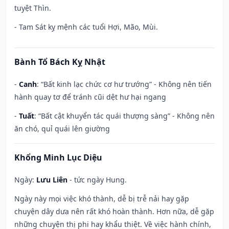
tuyệt Thìn.
- Tam Sát kỵ mệnh các tuổi Hợi, Mão, Mùi.
Bành Tổ Bách Kỵ Nhật
-
Canh
: “Bất kinh lạc chức cơ hư trướng” - Không nên tiến
hành quay tơ để tránh cũi dệt hư hại ngang
-
Tuất
: “Bất cật khuyển tác quái thượng sàng” - Không nên
ăn chó, quỉ quái lên giường
Khổng Minh Lục Diệu
Ngày:
Lưu Liên
- tức ngày Hung.
Ngày này mọi việc khó thành, dễ bị trễ nải hay gặp
chuyện dây dưa nên rất khó hoàn thành. Hơn nữa, dễ gặp
những chuyện thị phi hay khẩu thiệt. Về việc hành chính,