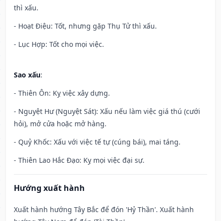
thì xấu.
- Hoạt Điệu: Tốt, nhưng gặp Thụ Tử thì xấu.
- Lục Hợp: Tốt cho mọi việc.
Sao xấu
:
- Thiên Ôn: Kỵ việc xây dựng.
- Nguyệt Hư (Nguyệt Sát): Xấu nếu làm việc giá thú (cưới
hỏi), mở cửa hoặc mở hàng.
- Quỷ Khốc: Xấu với việc tế tự (cúng bái), mai táng.
- Thiên Lao Hắc Đạo: Kỵ mọi việc đại sự.
Hướng xuất hành
Xuất hành hướng Tây Bắc để đón 'Hỷ Thần'. Xuất hành