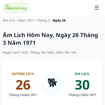
🗓️
Amlich.org
Âm Lịch
>
Năm 1971
>
Tháng 3
>
Ngày 26
Âm Lịch Hôm Nay, Ngày 26 Tháng
3 Năm 1971
Ngày Canh Tuất, Tháng Tân Mão, Năm Tân Hợi
DƯƠNG LỊCH
ÂM LỊCH
🐕
26
30
Tháng 3 Năm 1971
Tháng 2 Năm 1971