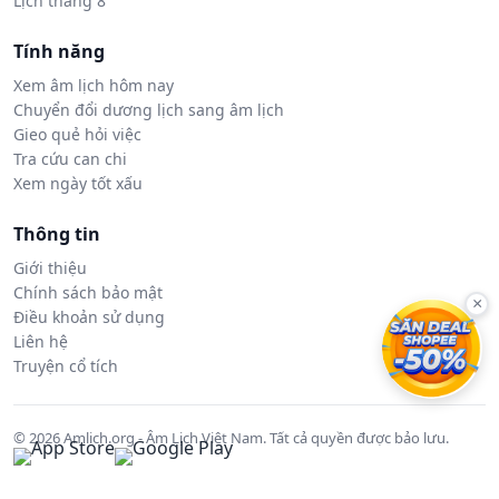
Lịch tháng 8
Tính năng
Xem âm lịch hôm nay
Chuyển đổi dương lịch sang âm lịch
Gieo quẻ hỏi việc
Tra cứu can chi
Xem ngày tốt xấu
Thông tin
Giới thiệu
Chính sách bảo mật
×
Điều khoản sử dụng
Liên hệ
Truyện cổ tích
© 2026 Amlich.org - Âm Lịch Việt Nam. Tất cả quyền được bảo lưu.