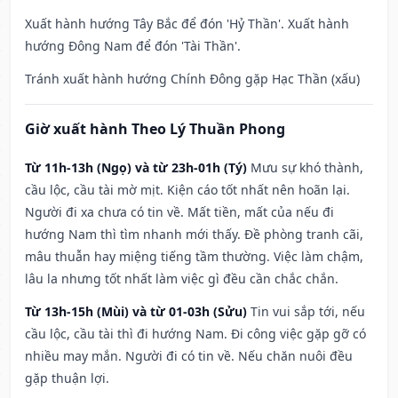
Xuất hành hướng Tây Bắc để đón 'Hỷ Thần'. Xuất hành
hướng Đông Nam để đón 'Tài Thần'.
Tránh xuất hành hướng Chính Đông gặp Hạc Thần (xấu)
Giờ xuất hành Theo Lý Thuần Phong
Từ 11h-13h (Ngọ) và từ 23h-01h (Tý)
Mưu sự khó thành,
cầu lộc, cầu tài mờ mịt. Kiện cáo tốt nhất nên hoãn lại.
Người đi xa chưa có tin về. Mất tiền, mất của nếu đi
hướng Nam thì tìm nhanh mới thấy. Đề phòng tranh cãi,
mâu thuẫn hay miệng tiếng tầm thường. Việc làm chậm,
lâu la nhưng tốt nhất làm việc gì đều cần chắc chắn.
Từ 13h-15h (Mùi) và từ 01-03h (Sửu)
Tin vui sắp tới, nếu
cầu lộc, cầu tài thì đi hướng Nam. Đi công việc gặp gỡ có
nhiều may mắn. Người đi có tin về. Nếu chăn nuôi đều
gặp thuận lợi.