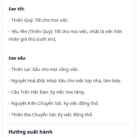
Sao tốt
:
- Thiên Quý: Tốt cho mọi việc.
- Yếu Yên (Thiên Quý): Tốt cho mọi việc, nhất là việc hôn
nhân giá thú (cưới xin).
Sao xấu
:
- Thiên Lại: Xấu cho mọi công việc.
- Nguyệt Hoả (Độc Hỏa): Xấu cho việc lợp nhà, làm bếp.
- Câu Trận Hắc Đạo: Kỵ việc mai táng.
- Nguyệt Kiến Chuyển Sát: Kỵ việc động thổ.
- Thiên Địa Chuyển Sát: Kỵ việc động thổ.
Hướng xuất hành