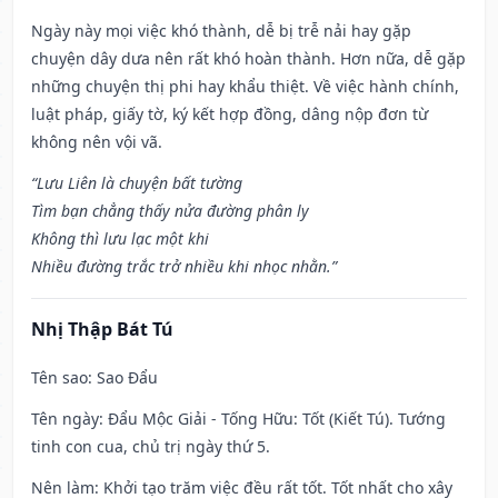
Ngày này mọi việc khó thành, dễ bị trễ nải hay gặp
chuyện dây dưa nên rất khó hoàn thành. Hơn nữa, dễ gặp
những chuyện thị phi hay khẩu thiệt. Về việc hành chính,
luật pháp, giấy tờ, ký kết hợp đồng, dâng nộp đơn từ
không nên vội vã.
“Lưu Liên là chuyện bất tường
Tìm bạn chẳng thấy nửa đường phân ly
Không thì lưu lạc một khi
Nhiều đường trắc trở nhiều khi nhọc nhằn.”
Nhị Thập Bát Tú
Tên sao
: Sao Đẩu
Tên ngày
: Đẩu Mộc Giải - Tống Hữu: Tốt (Kiết Tú). Tướng
tinh con cua, chủ trị ngày thứ 5.
Nên làm
: Khởi tạo trăm việc đều rất tốt. Tốt nhất cho xây