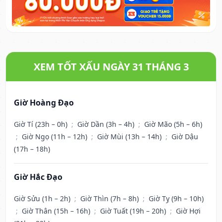
XEM TỐT XẤU NGÀY 31 THÁNG 3
Giờ Hoàng Đạo
Giờ Tí (23h – 0h)
;
Giờ Dần (3h – 4h)
;
Giờ Mão (5h – 6h)
;
Giờ Ngọ (11h – 12h)
;
Giờ Mùi (13h – 14h)
;
Giờ Dậu
(17h – 18h)
Giờ Hắc Đạo
Giờ Sửu (1h – 2h)
;
Giờ Thìn (7h – 8h)
;
Giờ Tỵ (9h – 10h)
;
Giờ Thân (15h – 16h)
;
Giờ Tuất (19h – 20h)
;
Giờ Hợi