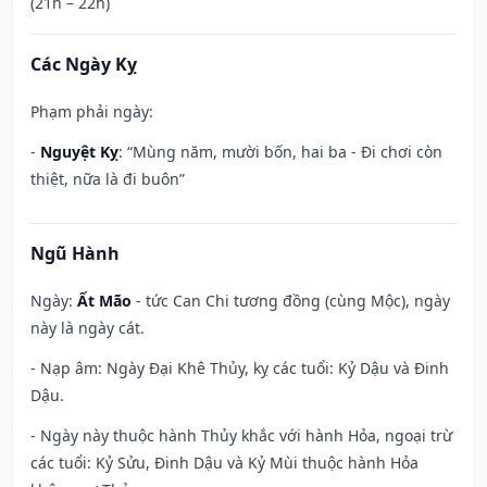
(21h – 22h)
Các Ngày Kỵ
Phạm phải ngày:
-
Nguyệt Kỵ
: “Mùng năm, mười bốn, hai ba - Đi chơi còn
thiệt, nữa là đi buôn”
Ngũ Hành
Ngày:
Ất Mão
- tức Can Chi tương đồng (cùng Mộc), ngày
này là ngày cát.
- Nạp âm: Ngày Đại Khê Thủy, kỵ các tuổi: Kỷ Dậu và Đinh
Dậu.
- Ngày này thuộc hành Thủy khắc với hành Hỏa, ngoại trừ
các tuổi: Kỷ Sửu, Đinh Dậu và Kỷ Mùi thuộc hành Hỏa