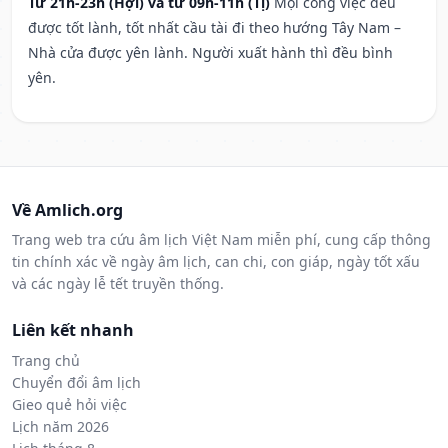
Từ 21h-23h (Hợi) và từ 09h-11h (Tị)
Mọi công việc đều
được tốt lành, tốt nhất cầu tài đi theo hướng Tây Nam –
Nhà cửa được yên lành. Người xuất hành thì đều bình
yên.
Về Amlich.org
Trang web tra cứu âm lịch Việt Nam miễn phí, cung cấp thông
tin chính xác về ngày âm lịch, can chi, con giáp, ngày tốt xấu
và các ngày lễ tết truyền thống.
Liên kết nhanh
Trang chủ
Chuyển đổi âm lịch
Gieo quẻ hỏi việc
Lịch năm 2026