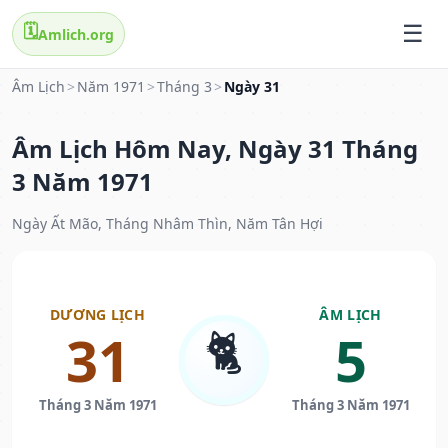
🗓️
Amlich.org
Âm Lịch
>
Năm 1971
>
Tháng 3
>
Ngày 31
Âm Lịch Hôm Nay, Ngày 31 Tháng
3 Năm 1971
Ngày Ất Mão, Tháng Nhâm Thìn, Năm Tân Hợi
DƯƠNG LỊCH
ÂM LỊCH
🐈
31
5
Tháng 3 Năm 1971
Tháng 3 Năm 1971