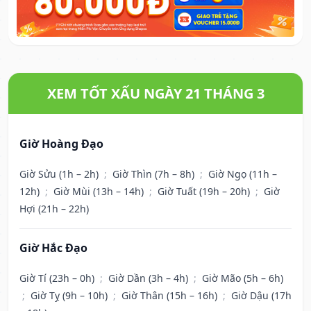
XEM TỐT XẤU NGÀY 21 THÁNG 3
Giờ Hoàng Đạo
Giờ Sửu (1h – 2h)
;
Giờ Thìn (7h – 8h)
;
Giờ Ngọ (11h –
12h)
;
Giờ Mùi (13h – 14h)
;
Giờ Tuất (19h – 20h)
;
Giờ
Hợi (21h – 22h)
Giờ Hắc Đạo
Giờ Tí (23h – 0h)
;
Giờ Dần (3h – 4h)
;
Giờ Mão (5h – 6h)
;
Giờ Tỵ (9h – 10h)
;
Giờ Thân (15h – 16h)
;
Giờ Dậu (17h