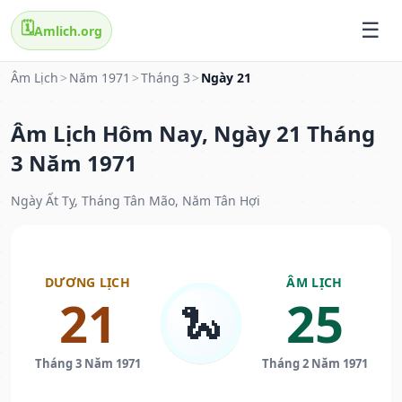
🗓️
Amlich.org
Âm Lịch
>
Năm 1971
>
Tháng 3
>
Ngày 21
Âm Lịch Hôm Nay, Ngày 21 Tháng
3 Năm 1971
Ngày Ất Tỵ, Tháng Tân Mão, Năm Tân Hợi
DƯƠNG LỊCH
ÂM LỊCH
21
25
🐍
Tháng 3 Năm 1971
Tháng 2 Năm 1971