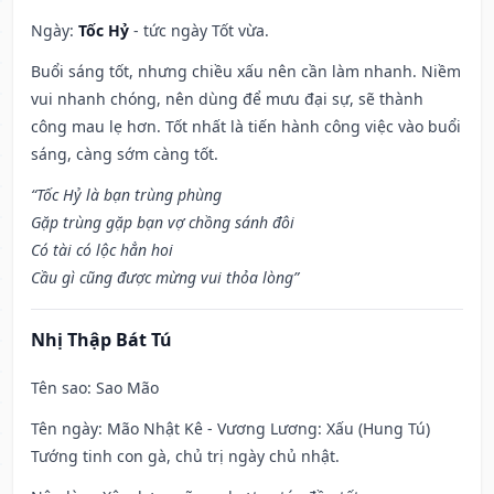
Ngày:
Tốc Hỷ
- tức ngày Tốt vừa.
Buổi sáng tốt, nhưng chiều xấu nên cần làm nhanh. Niềm
vui nhanh chóng, nên dùng để mưu đại sự, sẽ thành
công mau lẹ hơn. Tốt nhất là tiến hành công việc vào buổi
sáng, càng sớm càng tốt.
“Tốc Hỷ là bạn trùng phùng
Gặp trùng gặp bạn vợ chồng sánh đôi
Có tài có lộc hẳn hoi
Cầu gì cũng được mừng vui thỏa lòng”
Nhị Thập Bát Tú
Tên sao
: Sao Mão
Tên ngày
: Mão Nhật Kê - Vương Lương: Xấu (Hung Tú)
Tướng tinh con gà, chủ trị ngày chủ nhật.