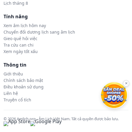
Lịch tháng 8
Tính năng
Xem âm lịch hôm nay
Chuyển đổi dương lịch sang âm lịch
Gieo quẻ hỏi việc
Tra cứu can chi
Xem ngày tốt xấu
Thông tin
Giới thiệu
Chính sách bảo mật
×
Điều khoản sử dụng
Liên hệ
Truyện cổ tích
© 2026 Amlich.org - Âm Lịch Việt Nam. Tất cả quyền được bảo lưu.