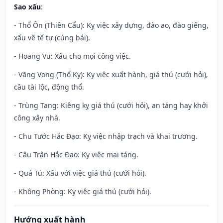
Sao xấu
:
- Thổ Ôn (Thiên Cẩu): Kỵ việc xây dựng, đào ao, đào giếng,
xấu về tế tự (cúng bái).
- Hoang Vu: Xấu cho mọi công việc.
- Vãng Vong (Thổ Kỵ): Kỵ việc xuất hành, giá thú (cưới hỏi),
cầu tài lộc, động thổ.
- Trùng Tang: Kiêng kỵ giá thú (cưới hỏi), an táng hay khởi
công xây nhà.
- Chu Tước Hắc Đạo: Kỵ việc nhập trạch và khai trương.
- Câu Trận Hắc Đạo: Kỵ việc mai táng.
- Quả Tú: Xấu với việc giá thú (cưới hỏi).
- Không Phòng: Kỵ việc giá thú (cưới hỏi).
Hướng xuất hành