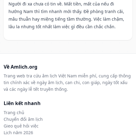
Người đi xa chưa có tin về. Mất tiền, mất của nếu đi
hướng Nam thì tìm nhanh mới thấy. Đề phòng tranh cãi,
mâu thuẫn hay miệng tiếng tầm thường. Việc làm chậm,
lâu la nhưng tốt nhất làm việc gì đều cần chắc chắn.
Về Amlich.org
Trang web tra cứu âm lịch Việt Nam miễn phí, cung cấp thông
tin chính xác về ngày âm lịch, can chi, con giáp, ngày tốt xấu
và các ngày lễ tết truyền thống.
Liên kết nhanh
Trang chủ
Chuyển đổi âm lịch
Gieo quẻ hỏi việc
Lịch năm 2026