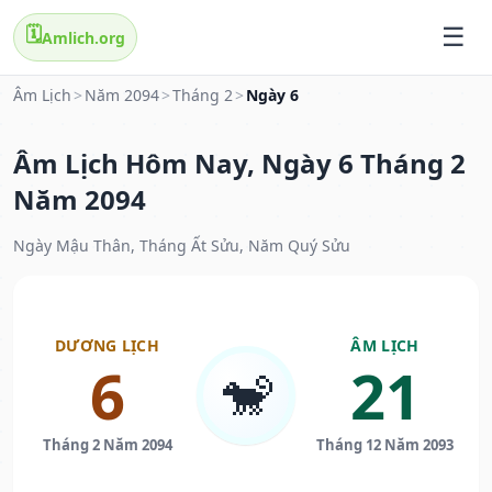
🗓️
Amlich.org
Âm Lịch
>
Năm 2094
>
Tháng 2
>
Ngày 6
Âm Lịch Hôm Nay, Ngày 6 Tháng 2
Năm 2094
Ngày Mậu Thân, Tháng Ất Sửu, Năm Quý Sửu
DƯƠNG LỊCH
ÂM LỊCH
6
21
🐒
Tháng 2 Năm 2094
Tháng 12 Năm 2093