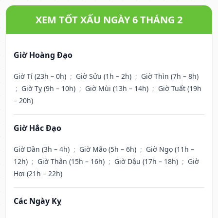
XEM TỐT XẤU NGÀY 6 THÁNG 2
Giờ Hoàng Đạo
Giờ Tí (23h – 0h)
;
Giờ Sửu (1h – 2h)
;
Giờ Thìn (7h – 8h)
;
Giờ Tỵ (9h – 10h)
;
Giờ Mùi (13h – 14h)
;
Giờ Tuất (19h
– 20h)
Giờ Hắc Đạo
Giờ Dần (3h – 4h)
;
Giờ Mão (5h – 6h)
;
Giờ Ngọ (11h –
12h)
;
Giờ Thân (15h – 16h)
;
Giờ Dậu (17h – 18h)
;
Giờ
Hợi (21h – 22h)
Các Ngày Kỵ