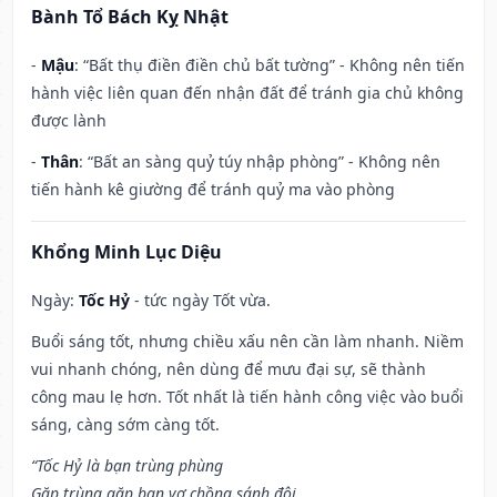
Bành Tổ Bách Kỵ Nhật
-
Mậu
: “Bất thụ điền điền chủ bất tường” - Không nên tiến
hành việc liên quan đến nhận đất để tránh gia chủ không
được lành
-
Thân
: “Bất an sàng quỷ túy nhập phòng” - Không nên
tiến hành kê giường để tránh quỷ ma vào phòng
Khổng Minh Lục Diệu
Ngày:
Tốc Hỷ
- tức ngày Tốt vừa.
Buổi sáng tốt, nhưng chiều xấu nên cần làm nhanh. Niềm
vui nhanh chóng, nên dùng để mưu đại sự, sẽ thành
công mau lẹ hơn. Tốt nhất là tiến hành công việc vào buổi
sáng, càng sớm càng tốt.
“Tốc Hỷ là bạn trùng phùng
Gặp trùng gặp bạn vợ chồng sánh đôi