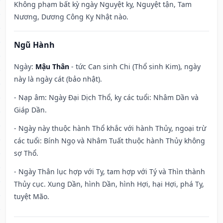
Không phạm bất kỳ ngày Nguyệt kỵ, Nguyệt tận, Tam
Nương, Dương Công Kỵ Nhật nào.
Ngũ Hành
Ngày:
Mậu Thân
- tức Can sinh Chi (Thổ sinh Kim), ngày
này là ngày cát (bảo nhật).
- Nạp âm: Ngày Đại Dịch Thổ, kỵ các tuổi: Nhâm Dần và
Giáp Dần.
- Ngày này thuộc hành Thổ khắc với hành Thủy, ngoại trừ
các tuổi: Bính Ngọ và Nhâm Tuất thuộc hành Thủy không
sợ Thổ.
- Ngày Thân lục hợp với Tỵ, tam hợp với Tý và Thìn thành
Thủy cục. Xung Dần, hình Dần, hình Hợi, hại Hợi, phá Tỵ,
tuyệt Mão.