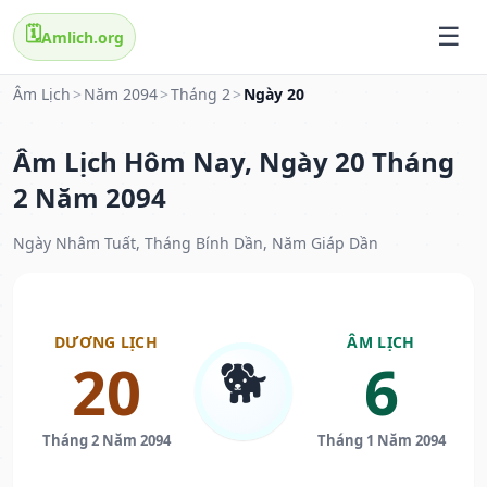
🗓️
Amlich.org
Âm Lịch
>
Năm 2094
>
Tháng 2
>
Ngày 20
Âm Lịch Hôm Nay, Ngày 20 Tháng
2 Năm 2094
Ngày Nhâm Tuất, Tháng Bính Dần, Năm Giáp Dần
DƯƠNG LỊCH
ÂM LỊCH
🐕
20
6
Tháng 2 Năm 2094
Tháng 1 Năm 2094