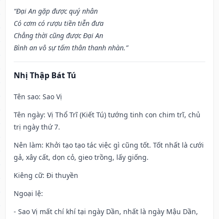
“Đại An gặp được quý nhân
Có cơm có rượu tiền tiễn đưa
Chẳng thời cũng được Đại An
Bình an vô sự tấm thân thanh nhàn.”
Nhị Thập Bát Tú
Tên sao
: Sao Vị
Tên ngày
: Vị Thổ Trĩ (Kiết Tú) tướng tinh con chim trĩ, chủ
trị ngày thứ 7.
Nên làm
: Khởi tạo tạo tác việc gì cũng tốt. Tốt nhất là cưới
gả, xây cất, dọn cỏ, gieo trồng, lấy giống.
Kiêng cữ
: Đi thuyền
Ngoại lệ
:
- Sao Vị mất chí khí tại ngày Dần, nhất là ngày Mậu Dần,