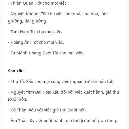
- Thiên Quan: Tốt cho mọi việc.
- Nguyệt Không: Tốt cho việc làm nhà, sửa nhà, làm
giường, đặt giường.
- Tam Hợp: Tốt cho mọi việc.
- Hoàng Ân: Tốt cho mọi việc.
- Tư Mệnh Hoàng Đạo: Tốt cho mọi việc.
Sao xấu
:
- Thụ Tử: Xấu cho mọi công việc (ngoại trừ săn bắn tốt).
- Nguyệt Yếm Đại Hoạ: Xấu đối với việc xuất hành, giá thú
(cưới hỏi).
- Cô Thần: Xấu với việc giá thú (cưới hỏi).
- Âm Thác: Kỵ việc xuất hành, giá thú (cưới hỏi), an táng.