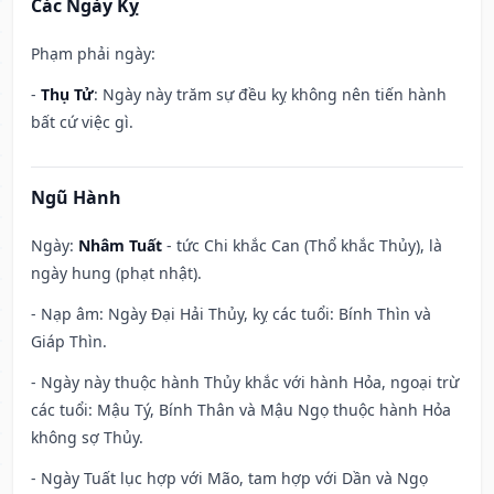
Các Ngày Kỵ
Phạm phải ngày:
-
Thụ Tử
: Ngày này trăm sự đều kỵ không nên tiến hành
bất cứ việc gì.
Ngũ Hành
Ngày:
Nhâm Tuất
- tức Chi khắc Can (Thổ khắc Thủy), là
ngày hung (phạt nhật).
- Nạp âm: Ngày Đại Hải Thủy, kỵ các tuổi: Bính Thìn và
Giáp Thìn.
- Ngày này thuộc hành Thủy khắc với hành Hỏa, ngoại trừ
các tuổi: Mậu Tý, Bính Thân và Mậu Ngọ thuộc hành Hỏa
không sợ Thủy.
- Ngày Tuất lục hợp với Mão, tam hợp với Dần và Ngọ