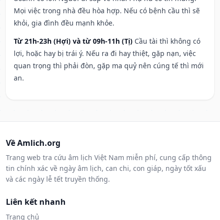
Mọi việc trong nhà đều hòa hợp. Nếu có bệnh cầu thì sẽ
khỏi, gia đình đều mạnh khỏe.
Từ 21h-23h (Hợi) và từ 09h-11h (Tị)
Cầu tài thì không có
lợi, hoặc hay bị trái ý. Nếu ra đi hay thiệt, gặp nạn, việc
quan trọng thì phải đòn, gặp ma quỷ nên cúng tế thì mới
an.
Về Amlich.org
Trang web tra cứu âm lịch Việt Nam miễn phí, cung cấp thông
tin chính xác về ngày âm lịch, can chi, con giáp, ngày tốt xấu
và các ngày lễ tết truyền thống.
Liên kết nhanh
Trang chủ