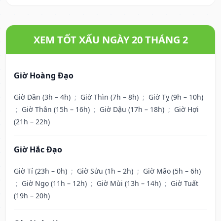
XEM TỐT XẤU NGÀY 20 THÁNG 2
Giờ Hoàng Đạo
Giờ Dần (3h – 4h)
;
Giờ Thìn (7h – 8h)
;
Giờ Tỵ (9h – 10h)
;
Giờ Thân (15h – 16h)
;
Giờ Dậu (17h – 18h)
;
Giờ Hợi
(21h – 22h)
Giờ Hắc Đạo
Giờ Tí (23h – 0h)
;
Giờ Sửu (1h – 2h)
;
Giờ Mão (5h – 6h)
;
Giờ Ngọ (11h – 12h)
;
Giờ Mùi (13h – 14h)
;
Giờ Tuất
(19h – 20h)