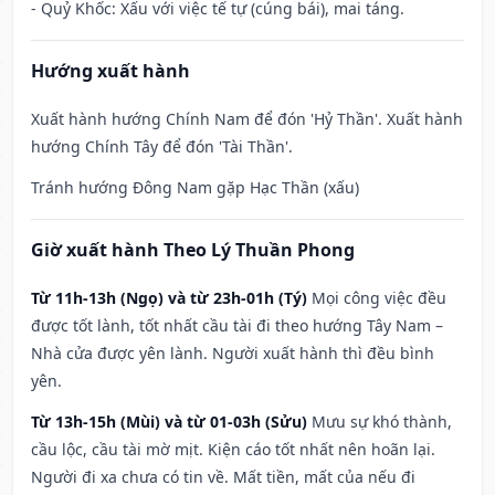
- Quỷ Khốc: Xấu với việc tế tự (cúng bái), mai táng.
Hướng xuất hành
Xuất hành hướng Chính Nam để đón 'Hỷ Thần'. Xuất hành
hướng Chính Tây để đón 'Tài Thần'.
Tránh hướng Đông Nam gặp Hạc Thần (xấu)
Giờ xuất hành Theo Lý Thuần Phong
Từ 11h-13h (Ngọ) và từ 23h-01h (Tý)
Mọi công việc đều
được tốt lành, tốt nhất cầu tài đi theo hướng Tây Nam –
Nhà cửa được yên lành. Người xuất hành thì đều bình
yên.
Từ 13h-15h (Mùi) và từ 01-03h (Sửu)
Mưu sự khó thành,
cầu lộc, cầu tài mờ mịt. Kiện cáo tốt nhất nên hoãn lại.
Người đi xa chưa có tin về. Mất tiền, mất của nếu đi