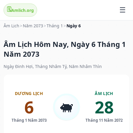
🗓️
Amlich.org
Âm Lịch
>
Năm 2073
>
Tháng 1
>
Ngày 6
Âm Lịch Hôm Nay, Ngày 6 Tháng 1
Năm 2073
Ngày Đinh Hợi, Tháng Nhâm Tý, Năm Nhâm Thìn
DƯƠNG LỊCH
ÂM LỊCH
6
28
🐖
Tháng 1 Năm 2073
Tháng 11 Năm 2072