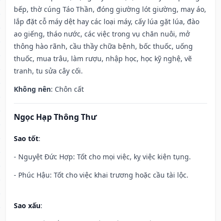
bếp, thờ cúng Táo Thần, đóng giường lót giường, may áo,
lắp đặt cỗ máy dệt hay các loại máy, cấy lúa gặt lúa, đào
ao giếng, tháo nước, các việc trong vụ chăn nuôi, mở
thông hào rãnh, cầu thầy chữa bệnh, bốc thuốc, uống
thuốc, mua trâu, làm rượu, nhập học, học kỹ nghệ, vẽ
tranh, tu sửa cây cối.
Không nên
: Chôn cất
Ngọc Hạp Thông Thư
Sao tốt
:
- Nguyệt Đức Hợp: Tốt cho mọi việc, kỵ việc kiện tụng.
- Phúc Hậu: Tốt cho việc khai trương hoặc cầu tài lộc.
Sao xấu
: