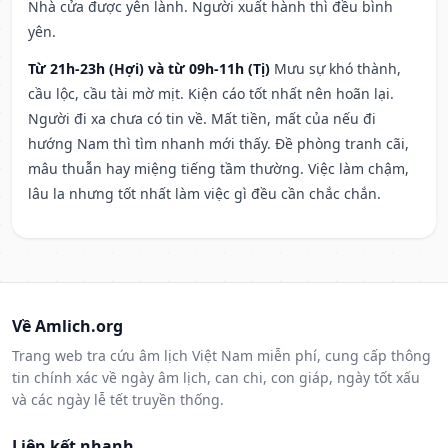
Nhà cửa được yên lành. Người xuất hành thì đều bình
yên.
Từ 21h-23h (Hợi) và từ 09h-11h (Tị)
Mưu sự khó thành,
cầu lộc, cầu tài mờ mịt. Kiện cáo tốt nhất nên hoãn lại.
Người đi xa chưa có tin về. Mất tiền, mất của nếu đi
hướng Nam thì tìm nhanh mới thấy. Đề phòng tranh cãi,
mâu thuẫn hay miệng tiếng tầm thường. Việc làm chậm,
lâu la nhưng tốt nhất làm việc gì đều cần chắc chắn.
Về Amlich.org
Trang web tra cứu âm lịch Việt Nam miễn phí, cung cấp thông
tin chính xác về ngày âm lịch, can chi, con giáp, ngày tốt xấu
và các ngày lễ tết truyền thống.
Liên kết nhanh