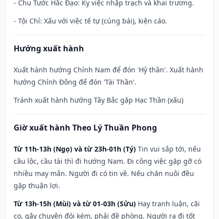
- Chu Tước Hắc Đạo: Kỵ việc nhập trạch và khai trương.
- Tội Chỉ: Xấu với việc tế tự (cúng bái), kiện cáo.
Hướng xuất hành
Xuất hành hướng Chính Nam để đón 'Hỷ thần'. Xuất hành
hướng Chính Đông để đón 'Tài Thần'.
Tránh xuất hành hướng Tây Bắc gặp Hạc Thần (xấu)
Giờ xuất hành Theo Lý Thuần Phong
Từ 11h-13h (Ngọ) và từ 23h-01h (Tý)
Tin vui sắp tới, nếu
cầu lộc, cầu tài thì đi hướng Nam. Đi công việc gặp gỡ có
nhiều may mắn. Người đi có tin về. Nếu chăn nuôi đều
gặp thuận lợi.
Từ 13h-15h (Mùi) và từ 01-03h (Sửu)
Hay tranh luận, cãi
cọ, gây chuyện đói kém, phải đề phòng. Người ra đi tốt