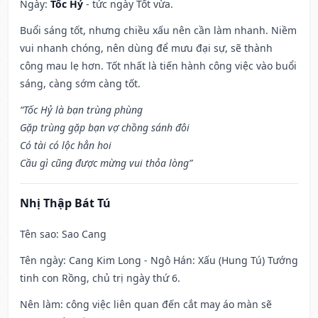
Ngày:
Tốc Hỷ
- tức ngày Tốt vừa.
Buổi sáng tốt, nhưng chiều xấu nên cần làm nhanh. Niềm
vui nhanh chóng, nên dùng để mưu đại sự, sẽ thành
công mau lẹ hơn. Tốt nhất là tiến hành công việc vào buổi
sáng, càng sớm càng tốt.
“Tốc Hỷ là bạn trùng phùng
Gặp trùng gặp bạn vợ chồng sánh đôi
Có tài có lộc hẳn hoi
Cầu gì cũng được mừng vui thỏa lòng”
Nhị Thập Bát Tú
Tên sao
: Sao Cang
Tên ngày
: Cang Kim Long - Ngô Hán: Xấu (Hung Tú) Tướng
tinh con Rồng, chủ trị ngày thứ 6.
Nên làm
: công việc liên quan đến cắt may áo màn sẽ