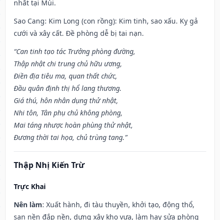
nhất tại Mùi.
Sao Cang: Kim Long (con rồng): Kim tinh, sao xấu. Kỵ gả
cưới và xây cất. Đề phòng dễ bị tai nạn.
“Can tinh tạo tác Trưởng phòng đường,
Thập nhật chi trung chủ hữu ương,
Điền địa tiêu ma, quan thất chức,
Đầu quân định thị hổ lang thương.
Giá thú, hôn nhân dụng thử nhật,
Nhi tôn, Tân phụ chủ không phòng,
Mai táng nhược hoàn phùng thử nhật,
Đương thời tai họa, chủ trùng tang.”
Thập Nhị Kiến Trừ
Trực Khai
Nên làm
: Xuất hành, đi tàu thuyền, khởi tạo, động thổ,
san nền đắp nền, dựng xây kho vựa, làm hay sửa phòng