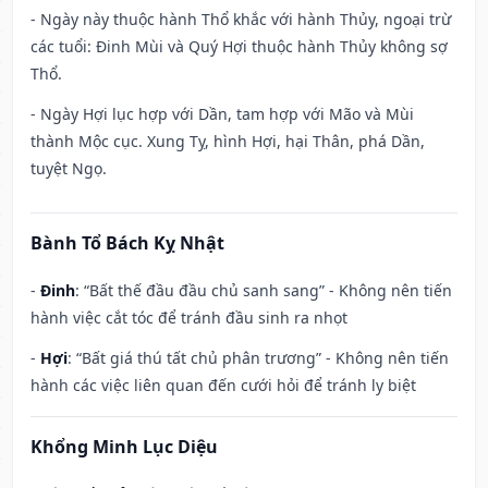
- Ngày này thuộc hành Thổ khắc với hành Thủy, ngoại trừ
các tuổi: Đinh Mùi và Quý Hợi thuộc hành Thủy không sợ
Thổ.
- Ngày Hợi lục hợp với Dần, tam hợp với Mão và Mùi
thành Mộc cục. Xung Tỵ, hình Hợi, hại Thân, phá Dần,
tuyệt Ngọ.
Bành Tổ Bách Kỵ Nhật
-
Đinh
: “Bất thế đầu đầu chủ sanh sang” - Không nên tiến
hành việc cắt tóc để tránh đầu sinh ra nhọt
-
Hợi
: “Bất giá thú tất chủ phân trương” - Không nên tiến
hành các việc liên quan đến cưới hỏi để tránh ly biệt
Khổng Minh Lục Diệu