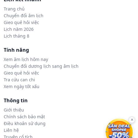
Trang chủ
Chuyển đổi âm lịch
Gieo quẻ hỏi việc
Lịch năm 2026
Lịch tháng 8
Tính năng
Xem âm lịch hôm nay
Chuyển đổi dương lịch sang âm lịch
Gieo quẻ hỏi việc
Tra cứu can chi
Xem ngày tốt xấu
Thông tin
Giới thiệu
Chính sách bảo mật
×
Điều khoản sử dụng
Liên hệ
Truyện cổ tích