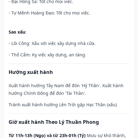
- Đại Hồng Sa: Tốt cho mọi việc.
- Tư Mệnh Hoàng Đạo: Tốt cho mọi việc.
Sao xấu
:
- Lôi Công: Xấu với việc xây dựng nhà cửa.
- Thổ Cẩm: Kỵ việc xây dựng, an táng.
Hướng xuất hành
Xuất hành hướng Tây Nam để đón 'Hỷ Thần'. Xuất hành
hướng Chính Đông để đón 'Tài Thần'.
Tránh xuất hành hướng Lên Trời gặp Hạc Thần (xấu)
Giờ xuất hành Theo Lý Thuần Phong
Từ 11h-13h (Ngọ) và từ 23h-01h (Tý)
Mưu sự khó thành,