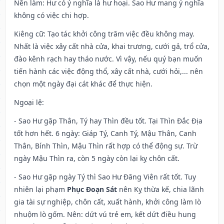
Nên làm
: Hư có ý nghĩa là hư hoại. Sao Hư mang ý nghĩa
không có việc chi hợp.
Kiêng cữ
: Tạo tác khởi công trăm việc đều không may.
Nhất là việc xây cất nhà cửa, khai trương, cưới gả, trổ cửa,
đào kênh rạch hay tháo nước. Vì vậy, nếu quý bạn muốn
tiến hành các việc động thổ, xây cất nhà, cưới hỏi,... nên
chọn một ngày đại cát khác để thực hiện.
Ngoại lệ
:
- Sao Hư gặp Thân, Tý hay Thìn đều tốt. Tại Thìn Đắc Địa
tốt hơn hết. 6 ngày: Giáp Tý, Canh Tý, Mậu Thân, Canh
Thân, Bính Thìn, Mậu Thìn rất hợp có thể động sự. Trừ
ngày Mậu Thìn ra, còn 5 ngày còn lại kỵ chôn cất.
- Sao Hư gặp ngày Tý thì Sao Hư Đăng Viên rất tốt. Tuy
nhiên lại phạm
Phục Đoạn Sát
nên Kỵ thừa kế, chia lãnh
gia tài sự nghiệp, chôn cất, xuất hành, khởi công làm lò
nhuộm lò gốm. Nên: dứt vú trẻ em, kết dứt điều hung