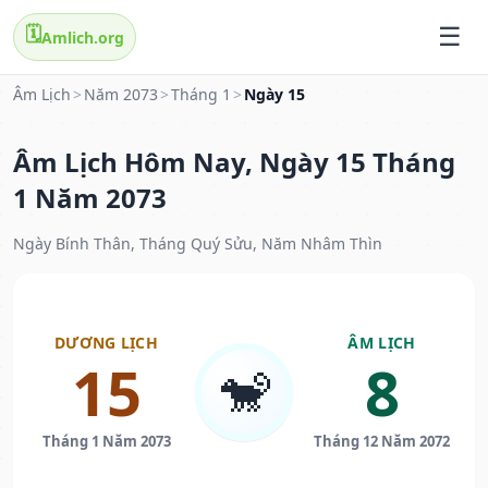
🗓️
Amlich.org
Âm Lịch
>
Năm 2073
>
Tháng 1
>
Ngày 15
Âm Lịch Hôm Nay, Ngày 15 Tháng
1 Năm 2073
Ngày Bính Thân, Tháng Quý Sửu, Năm Nhâm Thìn
DƯƠNG LỊCH
ÂM LỊCH
15
8
🐒
Tháng 1 Năm 2073
Tháng 12 Năm 2072