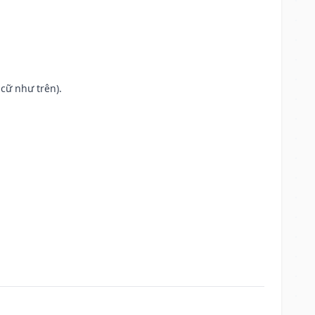
cữ như trên).