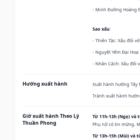
- Minh Đường Hoàng Đạ
Sao xấu
:
- Thiên Tặc: Xấu đối vớ
- Nguyệt Yếm Đại Hoạ: X
- Nhân Cách: Xấu đối vớ
Hướng xuất hành
Xuất hành hướng Tây N
Tránh xuất hành hướn
Giờ xuất hành Theo Lý
Từ 11h-13h (Ngọ) và t
Thuần Phong
Phụ nữ có tin mừng. M
Từ 13h-15h (Mùi) và t