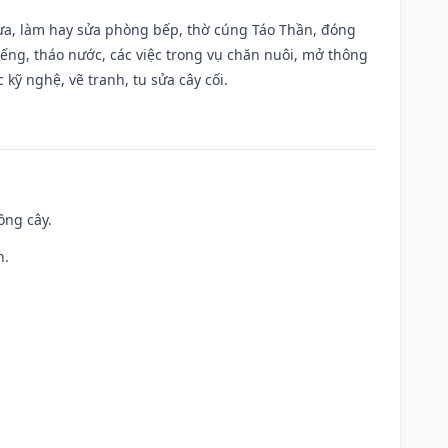
 vựa, làm hay sửa phòng bếp, thờ cúng Táo Thần, đóng
giếng, tháo nước, các việc trong vụ chăn nuôi, mở thông
kỹ nghệ, vẽ tranh, tu sửa cây cối.
ồng cây.
h.