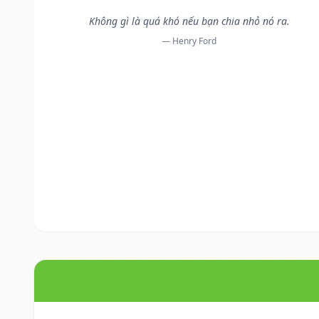
Không gì là quá khó nếu bạn chia nhỏ nó ra.
— Henry Ford