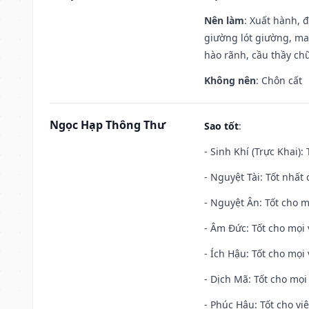
Nên làm
: Xuất hành, 
giường lót giường, may
hào rãnh, cầu thầy chữ
Không nên
: Chôn cất
Ngọc Hạp Thông Thư
Sao tốt
:
- Sinh Khí (Trực Khai):
- Nguyệt Tài: Tốt nhất 
- Nguyệt Ân: Tốt cho m
- Âm Đức: Tốt cho mọi 
- Ích Hậu: Tốt cho mọi 
- Dịch Mã: Tốt cho mọi 
- Phúc Hậu: Tốt cho việ