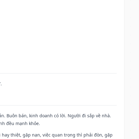
.
n. Buôn bán, kinh doanh có lời. Người đi sắp về nhà.
đình đều mạnh khỏe.
đi hay thiệt, gặp nạn, việc quan trọng thì phải đòn, gặp