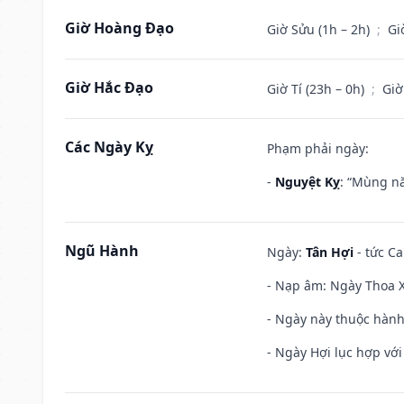
Giờ Hoàng Đạo
Giờ Sửu (1h – 2h)
;
Gi
Giờ Hắc Đạo
Giờ Tí (23h – 0h)
;
Giờ
Các Ngày Kỵ
Phạm phải ngày:
-
Nguyệt Kỵ
: “Mùng nă
Ngũ Hành
Ngày:
Tân Hợi
- tức Ca
- Nạp âm: Ngày Thoa Xu
- Ngày này thuộc hành 
- Ngày Hợi lục hợp vớ