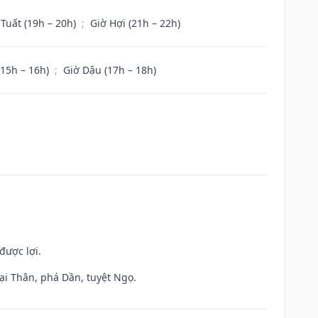
 Tuất (19h – 20h)
;
Giờ Hợi (21h – 22h)
(15h – 16h)
;
Giờ Dậu (17h – 18h)
được lợi.
ại Thân, phá Dần, tuyệt Ngọ.