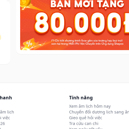
nhanh
Tính năng
Xem âm lịch hôm nay
âm lịch
Chuyển đổi dương lịch sang âm
i việc
Gieo quẻ hỏi việc
026
Tra cứu can chi