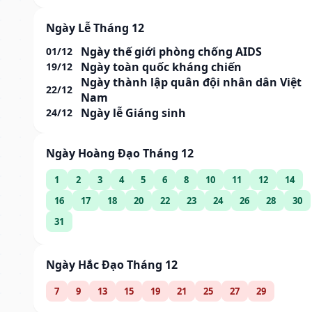
Ngày Lễ Tháng 12
Ngày thế giới phòng chống AIDS
01/12
Ngày toàn quốc kháng chiến
19/12
Ngày thành lập quân đội nhân dân Việt
22/12
Nam
Ngày lễ Giáng sinh
24/12
Ngày Hoàng Đạo Tháng 12
1
2
3
4
5
6
8
10
11
12
14
16
17
18
20
22
23
24
26
28
30
31
Ngày Hắc Đạo Tháng 12
7
9
13
15
19
21
25
27
29