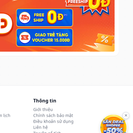
Thông tin
Giới thiệu
 lịch
Chính sách bảo mật
×
Điều khoản sử dụng
Liên hệ