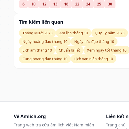
6
10
12
13
18
22
24
25
30
Tìm kiếm liên quan
Tháng Mười 2073
Âm lịch tháng 10
Quý Tỵ năm 2073
Ngày hoàng đạo tháng 10
Ngày hắc đạo tháng 10
Lịch âm tháng 10
Chuẩn bị Tết
Xem ngày tốt tháng 10
Cung hoàng đạo tháng 10
Lịch vạn niên tháng 10
Về Amlich.org
Liên kết 
Trang web tra cứu âm lịch Việt Nam miễn
Trang chủ