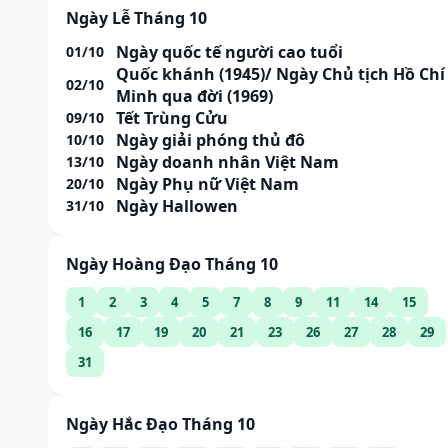
Ngày Lễ Tháng 10
Ngày quốc tế người cao tuổi
01/10
Quốc khánh (1945)/ Ngày Chủ tịch Hồ Chí
02/10
Minh qua đời (1969)
Tết Trùng Cửu
09/10
Ngày giải phóng thủ đô
10/10
Ngày doanh nhân Việt Nam
13/10
Ngày Phụ nữ Việt Nam
20/10
Ngày Hallowen
31/10
Ngày Hoàng Đạo Tháng 10
1
2
3
4
5
7
8
9
11
14
15
16
17
19
20
21
23
26
27
28
29
31
Ngày Hắc Đạo Tháng 10