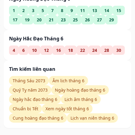
1
2
3
5
7
8
9
11
13
14
15
17
19
20
21
23
25
26
27
29
Ngày Hắc Đạo Tháng 6
4
6
10
12
16
18
22
24
28
30
Tìm kiếm liên quan
Tháng Sáu 2073
Âm lịch tháng 6
Quý Tỵ năm 2073
Ngày hoàng đạo tháng 6
Ngày hắc đạo tháng 6
Lịch âm tháng 6
Chuẩn bị Tết
Xem ngày tốt tháng 6
Cung hoàng đạo tháng 6
Lịch vạn niên tháng 6