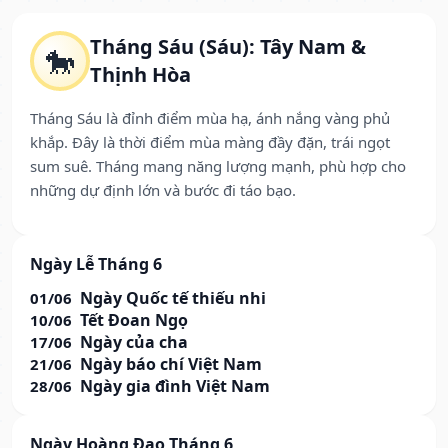
Tháng Sáu (Sáu): Tây Nam &
🐎
Thịnh Hòa
Tháng Sáu là đỉnh điểm mùa hạ, ánh nắng vàng phủ
khắp. Đây là thời điểm mùa màng đầy đặn, trái ngọt
sum suê. Tháng mang năng lượng mạnh, phù hợp cho
những dự định lớn và bước đi táo bạo.
Ngày Lễ Tháng 6
Ngày Quốc tế thiếu nhi
01/06
Tết Đoan Ngọ
10/06
Ngày của cha
17/06
Ngày báo chí Việt Nam
21/06
Ngày gia đình Việt Nam
28/06
Ngày Hoàng Đạo Tháng 6