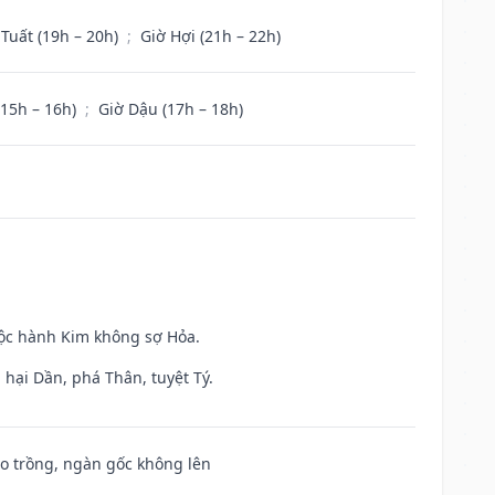
 Tuất (19h – 20h)
;
Giờ Hợi (21h – 22h)
(15h – 16h)
;
Giờ Dậu (17h – 18h)
uộc hành Kim không sợ Hỏa.
hại Dần, phá Thân, tuyệt Tý.
ieo trồng, ngàn gốc không lên