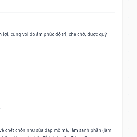
n lợi, cùng với đó âm phúc độ trì, che chở, được quý
.
ộc về chết chôn như sửa đắp mồ mả, làm sanh phần (làm