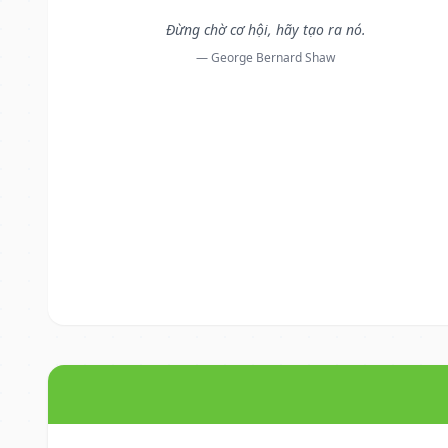
Đừng chờ cơ hội, hãy tạo ra nó.
— George Bernard Shaw