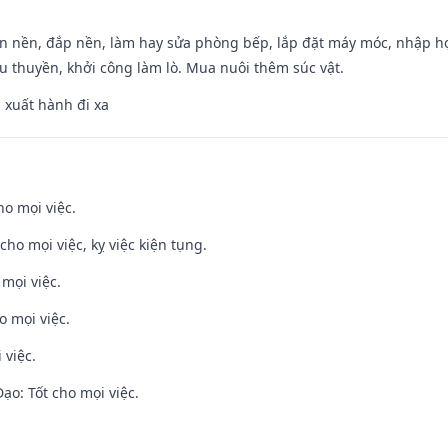
an nền, đắp nền, làm hay sửa phòng bếp, lắp đặt máy móc, nhập họ
u thuyền, khởi công làm lò. Mua nuôi thêm súc vật.
, xuất hành đi xa
ho mọi việc.
cho mọi việc, kỵ việc kiện tụng.
 mọi việc.
o mọi việc.
 việc.
o: Tốt cho mọi việc.