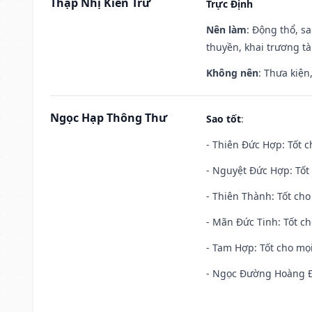
Thập Nhị Kiến Trừ
Trực Định
Nên làm
: Động thổ, s
thuyền, khai trương tà
Không nên
: Thưa kiện
Ngọc Hạp Thông Thư
Sao tốt
:
- Thiên Đức Hợp: Tốt c
- Nguyệt Đức Hợp: Tốt 
- Thiên Thành: Tốt cho
- Mãn Đức Tinh: Tốt ch
- Tam Hợp: Tốt cho mọi
- Ngọc Đường Hoàng Đạ