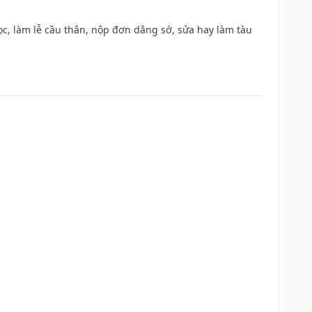
c, làm lễ cầu thân, nộp đơn dâng sớ, sửa hay làm tàu