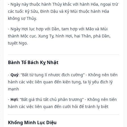
- Ngày này thuộc hành Thủy khắc với hành Hỏa, ngoại trừ
các tuổi: Kỷ Sửu, Đinh Dậu và Kỷ Mùi thuộc hành Hỏa
không sợ Thủy.
- Ngày Hợi lục hợp với Dần, tam hợp với Mão và Mùi
thành Mộc cục. Xung Tỵ, hình Hợi, hại Thân, phá Dần,
tuyệt Ngọ.
Bành Tổ Bách Kỵ Nhật
-
Quý
: “Bất từ tụng lí nhược địch cường” - Không nên tiến
hành các việc liên quan đến kiện tụng, ta lý yếu địch lý
mạnh
-
Hợi
: “Bất giá thú tất chủ phân trương” - Không nên tiến
hành các việc liên quan đến cưới hỏi để tránh ly biệt
Khổng Minh Lục Diệu