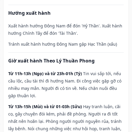
Hướng xuất hành
Xuất hành hướng Đông Nam để đón 'Hỷ Thần'. Xuất hành
hướng Chính Tây để đón 'Tài Thần'.
Tránh xuất hành hướng Đông Nam gặp Hạc Thần (xấu)
Giờ xuất hành Theo Lý Thuần Phong
Từ 11h-13h (Ngọ) và từ 23h-01h (Tý)
Tin vui sắp tới, nếu
cầu lộc, cầu tài thì đi hướng Nam. Đi công việc gặp gỡ có
nhiều may mắn. Người đi có tin về. Nếu chăn nuôi đều
gặp thuận lợi.
Từ 13h-15h (Mùi) và từ 01-03h (Sửu)
Hay tranh luận, cãi
cọ, gây chuyện đói kém, phải đề phòng. Người ra đi tốt
nhất nên hoãn lại. Phòng người người nguyền rủa, tránh
lây bệnh. Nói chung những việc như hội họp, tranh luận,