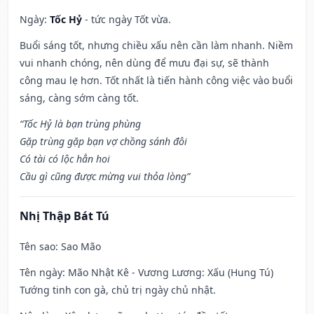
Ngày:
Tốc Hỷ
- tức ngày Tốt vừa.
Buổi sáng tốt, nhưng chiều xấu nên cần làm nhanh. Niềm
vui nhanh chóng, nên dùng để mưu đại sự, sẽ thành
công mau lẹ hơn. Tốt nhất là tiến hành công việc vào buổi
sáng, càng sớm càng tốt.
“Tốc Hỷ là bạn trùng phùng
Gặp trùng gặp bạn vợ chồng sánh đôi
Có tài có lộc hẳn hoi
Cầu gì cũng được mừng vui thỏa lòng”
Nhị Thập Bát Tú
Tên sao
: Sao Mão
Tên ngày
: Mão Nhật Kê - Vương Lương: Xấu (Hung Tú)
Tướng tinh con gà, chủ trị ngày chủ nhật.