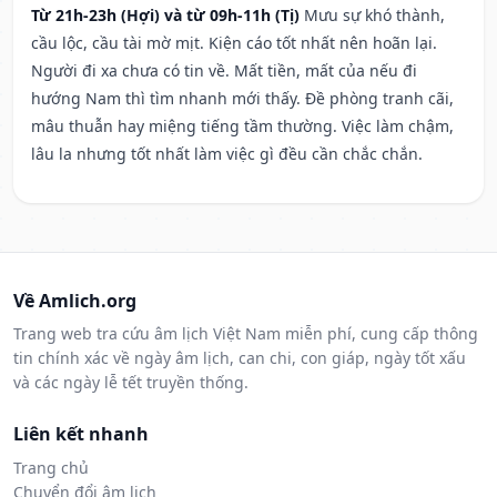
Từ 21h-23h (Hợi) và từ 09h-11h (Tị)
Mưu sự khó thành,
cầu lộc, cầu tài mờ mịt. Kiện cáo tốt nhất nên hoãn lại.
Người đi xa chưa có tin về. Mất tiền, mất của nếu đi
hướng Nam thì tìm nhanh mới thấy. Đề phòng tranh cãi,
mâu thuẫn hay miệng tiếng tầm thường. Việc làm chậm,
lâu la nhưng tốt nhất làm việc gì đều cần chắc chắn.
Về Amlich.org
Trang web tra cứu âm lịch Việt Nam miễn phí, cung cấp thông
tin chính xác về ngày âm lịch, can chi, con giáp, ngày tốt xấu
và các ngày lễ tết truyền thống.
Liên kết nhanh
Trang chủ
Chuyển đổi âm lịch