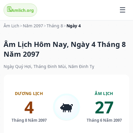
🗓️
Amlich.org
Âm Lịch
>
Năm 2097
>
Tháng 8
>
Ngày 4
Âm Lịch Hôm Nay, Ngày 4 Tháng 8
Năm 2097
Ngày Quý Hợi, Tháng Đinh Mùi, Năm Đinh Tỵ
DƯƠNG LỊCH
ÂM LỊCH
4
27
🐖
Tháng 8 Năm 2097
Tháng 6 Năm 2097