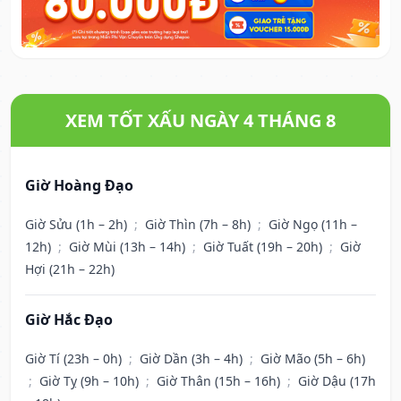
XEM TỐT XẤU NGÀY 4 THÁNG 8
Giờ Hoàng Đạo
Giờ Sửu (1h – 2h)
;
Giờ Thìn (7h – 8h)
;
Giờ Ngọ (11h –
12h)
;
Giờ Mùi (13h – 14h)
;
Giờ Tuất (19h – 20h)
;
Giờ
Hợi (21h – 22h)
Giờ Hắc Đạo
Giờ Tí (23h – 0h)
;
Giờ Dần (3h – 4h)
;
Giờ Mão (5h – 6h)
;
Giờ Tỵ (9h – 10h)
;
Giờ Thân (15h – 16h)
;
Giờ Dậu (17h