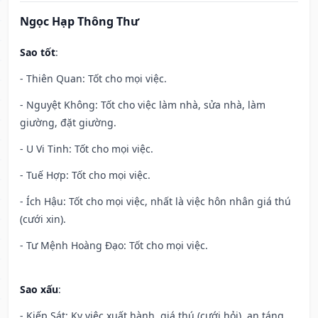
Ngọc Hạp Thông Thư
Sao tốt
:
- Thiên Quan: Tốt cho mọi việc.
- Nguyệt Không: Tốt cho việc làm nhà, sửa nhà, làm
giường, đặt giường.
- U Vi Tinh: Tốt cho mọi việc.
- Tuế Hợp: Tốt cho mọi việc.
- Ích Hậu: Tốt cho mọi việc, nhất là việc hôn nhân giá thú
(cưới xin).
- Tư Mệnh Hoàng Đạo: Tốt cho mọi việc.
Sao xấu
:
- Kiếp Sát: Kỵ việc xuất hành, giá thú (cưới hỏi), an táng