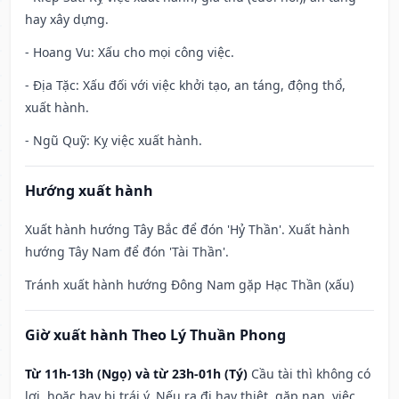
hay xây dựng.
- Hoang Vu: Xấu cho mọi công việc.
- Địa Tặc: Xấu đối với việc khởi tạo, an táng, động thổ,
xuất hành.
- Ngũ Quỹ: Kỵ việc xuất hành.
Hướng xuất hành
Xuất hành hướng Tây Bắc để đón 'Hỷ Thần'. Xuất hành
hướng Tây Nam để đón 'Tài Thần'.
Tránh xuất hành hướng Đông Nam gặp Hạc Thần (xấu)
Giờ xuất hành Theo Lý Thuần Phong
Từ 11h-13h (Ngọ) và từ 23h-01h (Tý)
Cầu tài thì không có
lợi, hoặc hay bị trái ý. Nếu ra đi hay thiệt, gặp nạn, việc