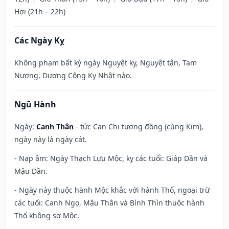
Hợi (21h – 22h)
Các Ngày Kỵ
Không phạm bất kỳ ngày Nguyệt kỵ, Nguyệt tận, Tam
Nương, Dương Công Kỵ Nhật nào.
Ngũ Hành
Ngày:
Canh Thân
- tức Can Chi tương đồng (cùng Kim),
ngày này là ngày cát.
- Nạp âm: Ngày Thạch Lựu Mộc, kỵ các tuổi: Giáp Dần và
Mậu Dần.
- Ngày này thuộc hành Mộc khắc với hành Thổ, ngoại trừ
các tuổi: Canh Ngọ, Mậu Thân và Bính Thìn thuộc hành
Thổ không sợ Mộc.