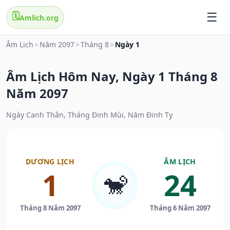
🗓️
Amlich.org
Âm Lịch
>
Năm 2097
>
Tháng 8
>
Ngày 1
Âm Lịch Hôm Nay, Ngày 1 Tháng 8
Năm 2097
Ngày Canh Thân, Tháng Đinh Mùi, Năm Đinh Tỵ
DƯƠNG LỊCH
ÂM LỊCH
1
24
🐒
Tháng 8 Năm 2097
Tháng 6 Năm 2097