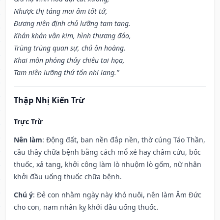
Nhược thị táng mai âm tốt tử,
Đương niên định chủ lưỡng tam tang.
Khán khán vận kim, hình thương đáo,
Trùng trùng quan sự, chủ ôn hoàng.
Khai môn phóng thủy chiêu tai họa,
Tam niên lưỡng thứ tổn nhi lang.”
Thập Nhị Kiến Trừ
Trực Trừ
Nên làm
: Động đất, ban nền đắp nền, thờ cúng Táo Thần,
cầu thầy chữa bệnh bằng cách mổ xẻ hay châm cứu, bốc
thuốc, xả tang, khởi công làm lò nhuộm lò gốm, nữ nhân
khởi đầu uống thuốc chữa bệnh.
Chú ý
: Đẻ con nhằm ngày này khó nuôi, nên làm Âm Đức
cho con, nam nhân kỵ khởi đầu uống thuốc.