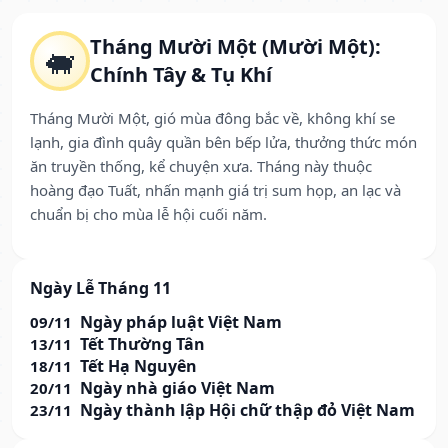
Tháng Mười Một (Mười Một):
🐖
Chính Tây & Tụ Khí
Tháng Mười Một, gió mùa đông bắc về, không khí se
lạnh, gia đình quây quần bên bếp lửa, thưởng thức món
ăn truyền thống, kể chuyện xưa. Tháng này thuộc
hoàng đạo Tuất, nhấn mạnh giá trị sum họp, an lạc và
chuẩn bị cho mùa lễ hội cuối năm.
Ngày Lễ Tháng 11
Ngày pháp luật Việt Nam
09/11
Tết Thường Tân
13/11
Tết Hạ Nguyên
18/11
Ngày nhà giáo Việt Nam
20/11
Ngày thành lập Hội chữ thập đỏ Việt Nam
23/11