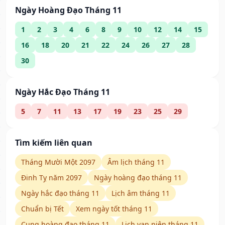
Ngày Hoàng Đạo Tháng 11
1
2
3
4
6
8
9
10
12
14
15
16
18
20
21
22
24
26
27
28
30
Ngày Hắc Đạo Tháng 11
5
7
11
13
17
19
23
25
29
Tìm kiếm liên quan
Tháng Mười Một 2097
Âm lịch tháng 11
Đinh Tỵ năm 2097
Ngày hoàng đạo tháng 11
Ngày hắc đạo tháng 11
Lịch âm tháng 11
Chuẩn bị Tết
Xem ngày tốt tháng 11
Cung hoàng đạo tháng 11
Lịch vạn niên tháng 11