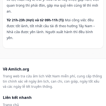
quan trọng thì phải đòn, gặp ma quỷ nên cúng tế thì mới
an.
Từ 21h-23h (Hợi) và từ 09h-11h (Tị)
Mọi công việc đều
được tốt lành, tốt nhất cầu tài đi theo hướng Tây Nam –
Nhà cửa được yên lành. Người xuất hành thì đều bình
yên.
Về Amlich.org
Trang web tra cứu âm lịch Việt Nam miễn phí, cung cấp thông
tin chính xác về ngày âm lịch, can chi, con giáp, ngày tốt xấu
và các ngày lễ tết truyền thống.
Liên kết nhanh
Trang chủ