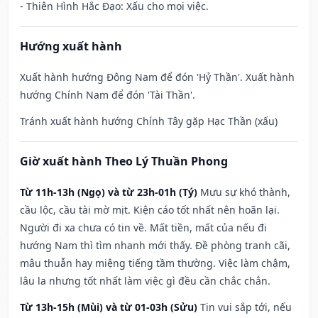
- Thiên Hình Hắc Đạo: Xấu cho mọi việc.
Hướng xuất hành
Xuất hành hướng Đông Nam để đón 'Hỷ Thần'. Xuất hành
hướng Chính Nam để đón 'Tài Thần'.
Tránh xuất hành hướng Chính Tây gặp Hạc Thần (xấu)
Giờ xuất hành Theo Lý Thuần Phong
Từ 11h-13h (Ngọ) và từ 23h-01h (Tý)
Mưu sự khó thành,
cầu lộc, cầu tài mờ mịt. Kiện cáo tốt nhất nên hoãn lại.
Người đi xa chưa có tin về. Mất tiền, mất của nếu đi
hướng Nam thì tìm nhanh mới thấy. Đề phòng tranh cãi,
mâu thuẫn hay miệng tiếng tầm thường. Việc làm chậm,
lâu la nhưng tốt nhất làm việc gì đều cần chắc chắn.
Từ 13h-15h (Mùi) và từ 01-03h (Sửu)
Tin vui sắp tới, nếu