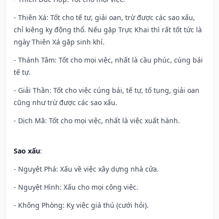
- Thiên Xá: Tốt cho tế tự, giải oan, trừ được các sao xấu,
chỉ kiêng kỵ động thổ. Nếu gặp Trực Khai thì rất tốt tức là
ngày Thiên Xá gặp sinh khí.
- Thánh Tâm: Tốt cho mọi việc, nhất là cầu phúc, cúng bái
tế tự.
- Giải Thần: Tốt cho việc cúng bái, tế tự, tố tụng, giải oan
cũng như trừ được các sao xấu.
- Dịch Mã: Tốt cho mọi việc, nhất là việc xuất hành.
Sao xấu
:
- Nguyệt Phá: Xấu về việc xây dựng nhà cửa.
- Nguyệt Hình: Xấu cho mọi công việc.
- Không Phòng: Kỵ việc giá thú (cưới hỏi).