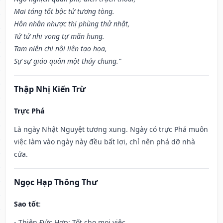
Mai táng tốt bộc tử tương tòng.
Hôn nhân nhược thị phùng thử nhật,
Tử tử nhi vong tự mãn hung.
Tam niên chi nội liên tạo họa,
Sự sự giáo quân một thủy chung.”
Thập Nhị Kiến Trừ
Trực Phá
Là ngày Nhật Nguyệt tương xung. Ngày có trực Phá muôn
việc làm vào ngày này đều bất lợi, chỉ nên phá dỡ nhà
cửa.
Ngọc Hạp Thông Thư
Sao tốt
:
- Thiên Đức Hợp: Tốt cho mọi việc.