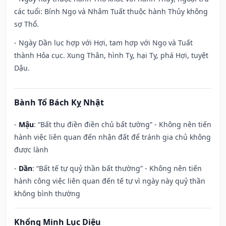
các tuổi: Bính Ngọ và Nhâm Tuất thuộc hành Thủy không
sợ Thổ.
- Ngày Dần lục hợp với Hợi, tam hợp với Ngọ và Tuất
thành Hỏa cục. Xung Thân, hình Tỵ, hại Tỵ, phá Hợi, tuyệt
Dậu.
Bành Tổ Bách Kỵ Nhật
-
Mậu
: “Bất thụ điền điền chủ bất tường” - Không nên tiến
hành việc liên quan đến nhận đất để tránh gia chủ không
được lành
-
Dần
: “Bất tế tự quỷ thần bất thường” - Không nên tiến
hành công việc liên quan đến tế tự vì ngày này quỷ thần
không bình thường
Khổng Minh Lục Diệu