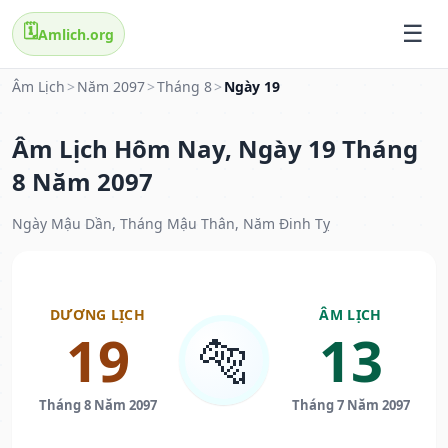
🗓️
Amlich.org
Âm Lịch
>
Năm 2097
>
Tháng 8
>
Ngày 19
Âm Lịch Hôm Nay, Ngày 19 Tháng
8 Năm 2097
Ngày Mậu Dần, Tháng Mậu Thân, Năm Đinh Tỵ
DƯƠNG LỊCH
ÂM LỊCH
19
13
🐅
Tháng 8 Năm 2097
Tháng 7 Năm 2097