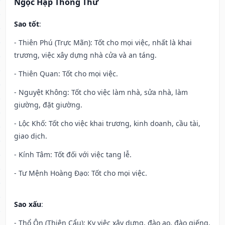
Ngọc Hạp Thông Thư
Sao tốt
:
- Thiên Phú (Trực Mãn): Tốt cho mọi việc, nhất là khai
trương, việc xây dựng nhà cửa và an táng.
- Thiên Quan: Tốt cho mọi việc.
- Nguyệt Không: Tốt cho việc làm nhà, sửa nhà, làm
giường, đặt giường.
- Lộc Khố: Tốt cho việc khai trương, kinh doanh, cầu tài,
giao dịch.
- Kính Tâm: Tốt đối với việc tang lễ.
- Tư Mệnh Hoàng Đạo: Tốt cho mọi việc.
Sao xấu
:
- Thổ Ôn (Thiên Cẩu): Kỵ việc xây dựng, đào ao, đào giếng,