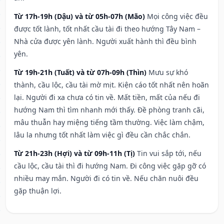
Từ 17h-19h (Dậu) và từ 05h-07h (Mão)
Mọi công việc đều
được tốt lành, tốt nhất cầu tài đi theo hướng Tây Nam –
Nhà cửa được yên lành. Người xuất hành thì đều bình
yên.
Từ 19h-21h (Tuất) và từ 07h-09h (Thìn)
Mưu sự khó
thành, cầu lộc, cầu tài mờ mịt. Kiện cáo tốt nhất nên hoãn
lại. Người đi xa chưa có tin về. Mất tiền, mất của nếu đi
hướng Nam thì tìm nhanh mới thấy. Đề phòng tranh cãi,
mâu thuẫn hay miệng tiếng tầm thường. Việc làm chậm,
lâu la nhưng tốt nhất làm việc gì đều cần chắc chắn.
Từ 21h-23h (Hợi) và từ 09h-11h (Tị)
Tin vui sắp tới, nếu
cầu lộc, cầu tài thì đi hướng Nam. Đi công việc gặp gỡ có
nhiều may mắn. Người đi có tin về. Nếu chăn nuôi đều
gặp thuận lợi.