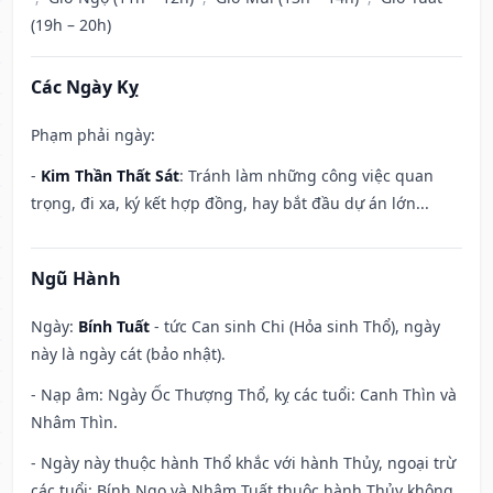
(19h – 20h)
Các Ngày Kỵ
Phạm phải ngày:
-
Kim Thần Thất Sát
: Tránh làm những công việc quan
trọng, đi xa, ký kết hợp đồng, hay bắt đầu dự án lớn...
Ngũ Hành
Ngày:
Bính Tuất
- tức Can sinh Chi (Hỏa sinh Thổ), ngày
này là ngày cát (bảo nhật).
- Nạp âm: Ngày Ốc Thượng Thổ, kỵ các tuổi: Canh Thìn và
Nhâm Thìn.
- Ngày này thuộc hành Thổ khắc với hành Thủy, ngoại trừ
các tuổi: Bính Ngọ và Nhâm Tuất thuộc hành Thủy không