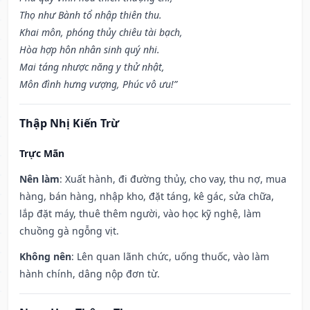
Thọ như Bành tổ nhập thiên thu.
Khai môn, phóng thủy chiêu tài bạch,
Hòa hợp hôn nhân sinh quý nhi.
Mai táng nhược năng y thử nhật,
Môn đình hưng vượng, Phúc vô ưu!”
Thập Nhị Kiến Trừ
Trực Mãn
Nên làm
: Xuất hành, đi đường thủy, cho vay, thu nợ, mua
hàng, bán hàng, nhập kho, đặt táng, kê gác, sửa chữa,
lắp đặt máy, thuê thêm người, vào học kỹ nghệ, làm
chuồng gà ngỗng vịt.
Không nên
: Lên quan lãnh chức, uống thuốc, vào làm
hành chính, dâng nộp đơn từ.