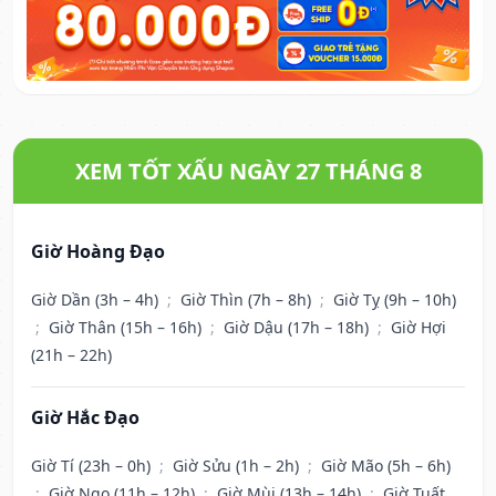
XEM TỐT XẤU NGÀY 27 THÁNG 8
Giờ Hoàng Đạo
Giờ Dần (3h – 4h)
;
Giờ Thìn (7h – 8h)
;
Giờ Tỵ (9h – 10h)
;
Giờ Thân (15h – 16h)
;
Giờ Dậu (17h – 18h)
;
Giờ Hợi
(21h – 22h)
Giờ Hắc Đạo
Giờ Tí (23h – 0h)
;
Giờ Sửu (1h – 2h)
;
Giờ Mão (5h – 6h)
;
Giờ Ngọ (11h – 12h)
;
Giờ Mùi (13h – 14h)
;
Giờ Tuất