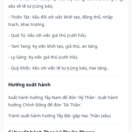
xấu về tế tự (cúng bái).
- Thiên Tặc: Xấu đối với việc khởi tạo, động thổ, nhập
trạch, khai trương.
- Quả Tú: Xấu với việc giá thú (cưới hỏi).
- Tam Tang: Kỵ việc khởi tạo, giá thú, an táng.
- Ly Sàng: Kỵ việc giá thú (cưới hỏi).
- Quỷ Khốc: Xấu với việc tế tự (cúng bái), mai táng.
Hướng xuất hành
Xuất hành hướng Tây Nam để đón 'Hỷ Thần'. Xuất hành
hướng Chính Đông để đón 'Tài Thần'.
Tránh xuất hành hướng Tây Bắc gặp Hạc Thần (xấu)