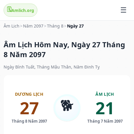
🗓️
Amlich.org
Âm Lịch
>
Năm 2097
>
Tháng 8
>
Ngày 27
Âm Lịch Hôm Nay, Ngày 27 Tháng
8 Năm 2097
Ngày Bính Tuất, Tháng Mậu Thân, Năm Đinh Tỵ
DƯƠNG LỊCH
ÂM LỊCH
🐕
27
21
Tháng 8 Năm 2097
Tháng 7 Năm 2097