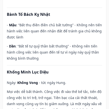
Bành Tổ Bách Kỵ Nhật
-
Mậu
: “Bất thụ điền điền chủ bất tường” - Không nên tiến
hành việc liên quan đến nhận đất để tránh gia chủ không
được lành
-
Dần
: “Bất tế tự quỷ thần bất thường” - Không nên tiến
hành công việc liên quan đến tế tự vì ngày này quỷ thần
không bình thường
Khổng Minh Lục Diệu
Ngày:
Không Vong
- tức ngày Hung.
Mọi việc dễ bất thành. Công việc đi vào thế bế tắc, tiến độ
công việc bị trì trệ, trở ngại. Tiền bạc của cải thất thoát,
danh vọng cũng uy tín bị giảm xuống. Là một ngày xấu về