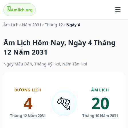
🗓️
Amlich.org
Âm Lịch
>
Năm 2031
>
Tháng 12
>
Ngày 4
Âm Lịch Hôm Nay, Ngày 4 Tháng
12 Năm 2031
Ngày Mậu Dần, Tháng Kỷ Hợi, Năm Tân Hợi
DƯƠNG LỊCH
ÂM LỊCH
4
20
🐅
Tháng 12 Năm 2031
Tháng 10 Năm 2031