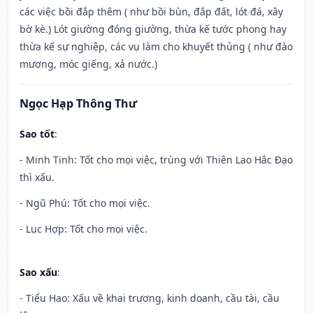
các việc bồi đắp thêm ( như bồi bùn, đắp đất, lót đá, xây
bờ kè.) Lót giường đóng giường, thừa kế tước phong hay
thừa kế sự nghiệp, các vụ làm cho khuyết thủng ( như đào
mương, móc giếng, xả nước.)
Ngọc Hạp Thông Thư
Sao tốt
:
- Minh Tinh: Tốt cho mọi việc, trùng với Thiên Lao Hắc Đạo
thì xấu.
- Ngũ Phú: Tốt cho mọi việc.
- Lục Hợp: Tốt cho mọi việc.
Sao xấu
:
- Tiểu Hao: Xấu về khai trương, kinh doanh, cầu tài, cầu