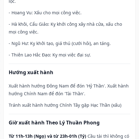
lộc.
- Hoang Vu: Xấu cho mọi công việc.
- Hà khôi, Cẩu Giảo: Kỵ khởi công xây nhà cửa, xấu cho
mọi công việc.
- Ngũ Hư: Kỵ khởi tạo, giá thú (cưới hỏi), an táng.
- Thiên Lao Hắc Đạo: Kỵ mọi việc đại sự.
Hướng xuất hành
Xuất hành hướng Đông Nam để đón 'Hỷ Thần'. Xuất hành
hướng Chính Nam để đón 'Tài Thần'.
Tránh xuất hành hướng Chính Tây gặp Hạc Thần (xấu)
Giờ xuất hành Theo Lý Thuần Phong
Từ 11h-13h (Ngọ) và từ 23h-01h (Tý)
Cầu tài thì không có