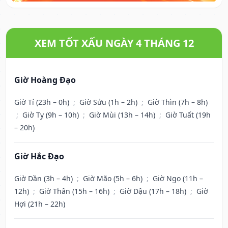
XEM TỐT XẤU NGÀY 4 THÁNG 12
Giờ Hoàng Đạo
Giờ Tí (23h – 0h)
;
Giờ Sửu (1h – 2h)
;
Giờ Thìn (7h – 8h)
;
Giờ Tỵ (9h – 10h)
;
Giờ Mùi (13h – 14h)
;
Giờ Tuất (19h
– 20h)
Giờ Hắc Đạo
Giờ Dần (3h – 4h)
;
Giờ Mão (5h – 6h)
;
Giờ Ngọ (11h –
12h)
;
Giờ Thân (15h – 16h)
;
Giờ Dậu (17h – 18h)
;
Giờ
Hợi (21h – 22h)