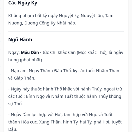
Các Ngày Kỵ
Không phạm bất kỳ ngày Nguyệt kỵ, Nguyệt tận, Tam
Nương, Dương Công Kỵ Nhật nào.
Ngũ Hành
Ngày:
Mậu Dần
- tức Chi khắc Can (Mộc khắc Thổ), là ngày
hung (phạt nhật).
- Nạp âm: Ngày Thành Đầu Thổ, kỵ các tuổi: Nhâm Thân
và Giáp Thân.
- Ngày này thuộc hành Thổ khắc với hành Thủy, ngoại trừ
các tuổi: Bính Ngọ và Nhâm Tuất thuộc hành Thủy không
sợ Thổ.
- Ngày Dần lục hợp với Hợi, tam hợp với Ngọ và Tuất
thành Hỏa cục. Xung Thân, hình Tỵ, hại Tỵ, phá Hợi, tuyệt
Dậu.