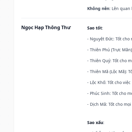
Không nên
: Lên quan
Ngọc Hạp Thông Thư
Sao tốt
:
- Nguyệt Đức: Tốt cho 
- Thiên Phú (Trực Mãn)
- Thiên Quý: Tốt cho mọ
- Thiên Mã (Lộc Mã): Tố
- Lộc Khố: Tốt cho việc
- Phúc Sinh: Tốt cho mọ
- Dịch Mã: Tốt cho mọi 
Sao xấu
: