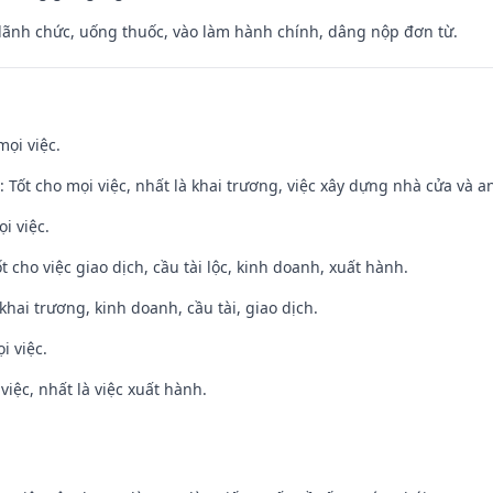
 lãnh chức, uống thuốc, vào làm hành chính, dâng nộp đơn từ.
mọi việc.
: Tốt cho mọi việc, nhất là khai trương, việc xây dựng nhà cửa và a
i việc.
t cho việc giao dịch, cầu tài lộc, kinh doanh, xuất hành.
 khai trương, kinh doanh, cầu tài, giao dịch.
i việc.
việc, nhất là việc xuất hành.