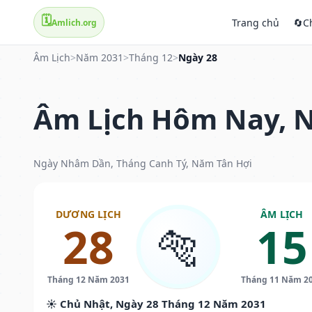
🗓️
Trang chủ
🔄
C
Amlich.org
Âm Lịch
>
Năm 2031
>
Tháng 12
>
Ngày 28
Âm Lịch Hôm Nay, N
Ngày Nhâm Dần, Tháng Canh Tý, Năm Tân Hợi
DƯƠNG LỊCH
ÂM LỊCH
28
15
🐅
Tháng 12 Năm 2031
Tháng 11 Năm 2
☀️ Chủ Nhật, Ngày 28 Tháng 12 Năm 2031