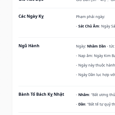
Các Ngày Kỵ
Phạm phải ngày:
-
Sát Chủ Âm
: Ngày Sá
Ngũ Hành
Ngày:
Nhâm Dần
- tức
- Nạp âm: Ngày Kim Bạ
- Ngày này thuộc hành
- Ngày Dần lục hợp với
Bành Tổ Bách Kỵ Nhật
-
Nhâm
: “Bất ương th
-
Dần
: “Bất tế tự quỷ