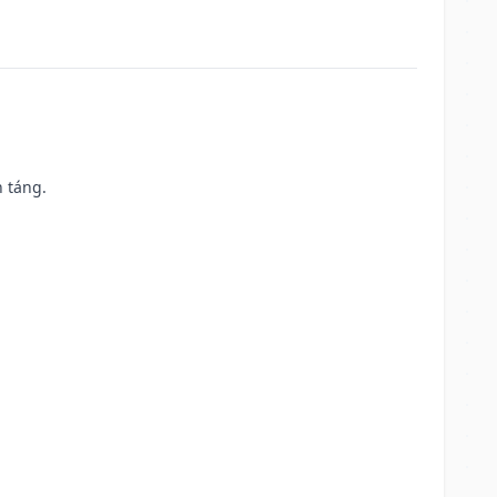
n táng.