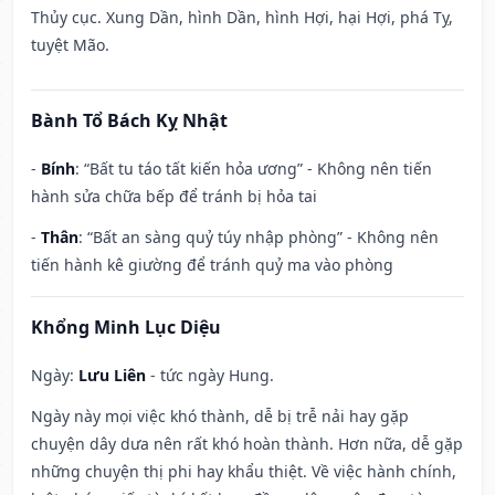
Thủy cục. Xung Dần, hình Dần, hình Hợi, hại Hợi, phá Tỵ,
tuyệt Mão.
Bành Tổ Bách Kỵ Nhật
-
Bính
: “Bất tu táo tất kiến hỏa ương” - Không nên tiến
hành sửa chữa bếp để tránh bị hỏa tai
-
Thân
: “Bất an sàng quỷ túy nhập phòng” - Không nên
tiến hành kê giường để tránh quỷ ma vào phòng
Khổng Minh Lục Diệu
Ngày:
Lưu Liên
- tức ngày Hung.
Ngày này mọi việc khó thành, dễ bị trễ nải hay gặp
chuyện dây dưa nên rất khó hoàn thành. Hơn nữa, dễ gặp
những chuyện thị phi hay khẩu thiệt. Về việc hành chính,