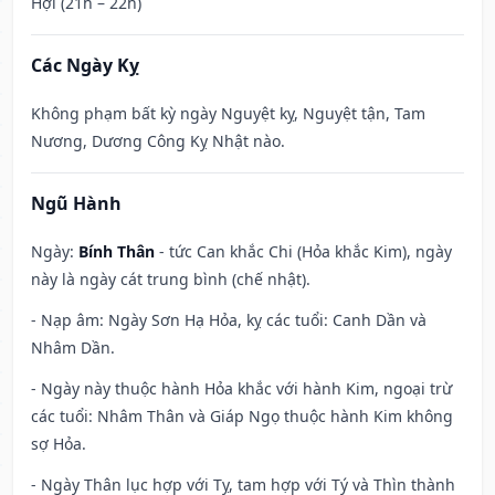
Hợi (21h – 22h)
Các Ngày Kỵ
Không phạm bất kỳ ngày Nguyệt kỵ, Nguyệt tận, Tam
Nương, Dương Công Kỵ Nhật nào.
Ngũ Hành
Ngày:
Bính Thân
- tức Can khắc Chi (Hỏa khắc Kim), ngày
này là ngày cát trung bình (chế nhật).
- Nạp âm: Ngày Sơn Hạ Hỏa, kỵ các tuổi: Canh Dần và
Nhâm Dần.
- Ngày này thuộc hành Hỏa khắc với hành Kim, ngoại trừ
các tuổi: Nhâm Thân và Giáp Ngọ thuộc hành Kim không
sợ Hỏa.
- Ngày Thân lục hợp với Tỵ, tam hợp với Tý và Thìn thành