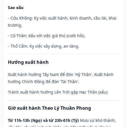
Sao xấu
:
- Cửu Không: Kỵ việc xuất hành, kinh doanh, cầu tài, khai
trương.
- Cô Thần: Xấu với việc giá thú (cưới hỏi).
- Thổ Cẩm: Kỵ việc xây dựng, an táng.
Hướng xuất hành
Xuất hành hướng Tây Nam để đón 'Hỷ Thần'. Xuất hành
hướng Chính Đông để đón 'Tài Thần'.
Tránh xuất hành hướng Lên Trời gặp Hạc Thần (xấu)
Giờ xuất hành Theo Lý Thuần Phong
Từ 11h-13h (Ngọ) và từ 23h-01h (Tý)
Mưu sự khó thành,