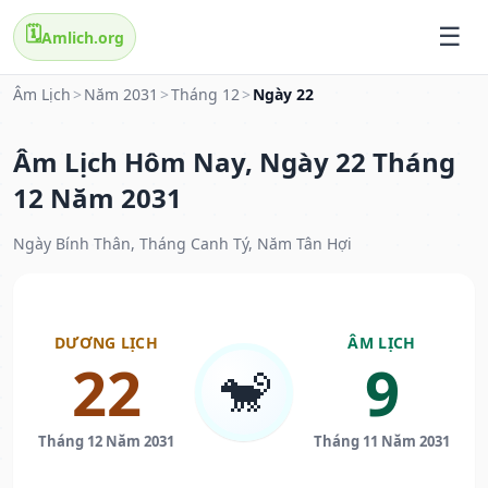
🗓️
Amlich.org
Âm Lịch
>
Năm 2031
>
Tháng 12
>
Ngày 22
Âm Lịch Hôm Nay, Ngày 22 Tháng
12 Năm 2031
Ngày Bính Thân, Tháng Canh Tý, Năm Tân Hợi
DƯƠNG LỊCH
ÂM LỊCH
22
9
🐒
Tháng 12 Năm 2031
Tháng 11 Năm 2031