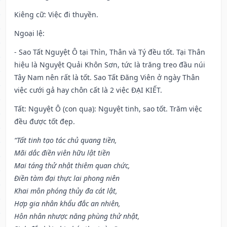
Kiêng cữ
: Việc đi thuyền.
Ngoại lệ
:
- Sao Tất Nguyệt Ô tại Thìn, Thân và Tý đều tốt. Tại Thân
hiệu là Nguyệt Quải Khôn Sơn, tức là trăng treo đầu núi
Tây Nam nên rất là tốt. Sao Tất Đăng Viên ở ngày Thân
việc cưới gả hay chôn cất là 2 việc ĐẠI KIẾT.
Tất: Nguyệt Ô (con quạ): Nguyệt tinh, sao tốt. Trăm việc
đều được tốt đẹp.
“Tất tinh tạo tác chủ quang tiền,
Mãi dắc điền viên hữu lật tiền
Mai táng thử nhật thiêm quan chức,
Điền tàm đại thực lai phong niên
Khai môn phóng thủy đa cát lật,
Hợp gia nhân khẩu đắc an nhiên,
Hôn nhân nhược năng phùng thử nhật,